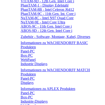
VITAM-9D - 12th Gen. Intel Core i
PhanTAM-1 - Display Edelstahl
PhanTAM-8B - Intel Celeron J6412
PhanTAM-9C - 11th Gen. Int. Core i
NuTAM-8C - Intel N97 Quad Core
NuTAM-9E - Intel Core Ultra
ABOS-9C - 11th Gen. Intel Core i
ABOS-9D - 12th Gen. Intel Core i
Zubehör - Software, Montage, Kabel, Diverses
Informationen zu WACHENDORFF BASIC
Produkten
Panel-PC
Box-PC
WebPanel
Industrie Displays
Informationen zu WACHENDORFF MATCH
Produkten
Panel-PC
Displays
Informationen zu APLEX Produkten
Panel-PC
Box-PC
Industrie-Displays