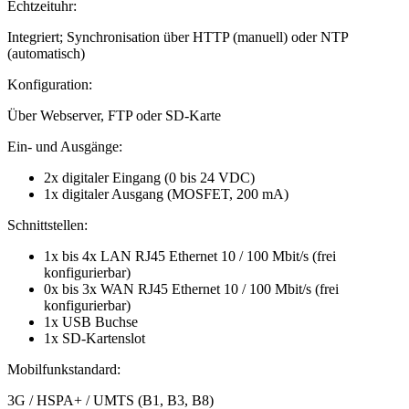
Echtzeituhr:
Integriert; Synchronisation über HTTP (manuell) oder NTP
(automatisch)
Konfiguration:
Über Webserver, FTP oder SD-Karte
Ein- und Ausgänge:
2x digitaler Eingang (0 bis 24 VDC)
1x digitaler Ausgang (MOSFET, 200 mA)
Schnittstellen:
1x bis 4x LAN RJ45 Ethernet 10 / 100 Mbit/s (frei
konfigurierbar)
0x bis 3x WAN RJ45 Ethernet 10 / 100 Mbit/s (frei
konfigurierbar)
1x USB Buchse
1x SD-Kartenslot
Mobilfunkstandard:
3G / HSPA+ / UMTS (B1, B3, B8)