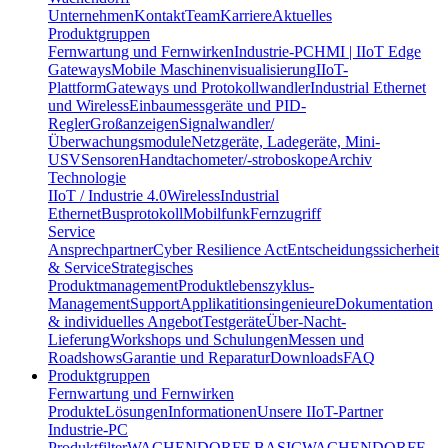
Unternehmen
Kontakt
Team
Karriere
Aktuelles
Produktgruppen
Fernwartung und Fernwirken
Industrie-PC
HMI | IIoT Edge
Gateways
Mobile Maschinenvisualisierung
IIoT-
Plattform
Gateways und Protokollwandler
Industrial Ethernet
und Wireless
Einbaumessgeräte und PID-
Regler
Großanzeigen
Signalwandler/
Überwachungsmodule
Netzgeräte, Ladegeräte, Mini-
USV
Sensoren
Handtachometer/-stroboskope
Archiv
Technologie
IIoT / Industrie 4.0
Wireless
Industrial
Ethernet
Busprotokoll
Mobilfunk
Fernzugriff
Service
Ansprechpartner
Cyber Resilience Act
Entscheidungssicherheit
& Service
Strategisches
Produktmanagement
Produktlebenszyklus-
Management
Support
Applikatitionsingenieure
Dokumentation
& individuelles Angebot
Testgeräte
Über-Nacht-
Lieferung
Workshops und Schulungen
Messen und
Roadshows
Garantie und Reparatur
Downloads
FAQ
Produktgruppen
Fernwartung und Fernwirken
Produkte
Lösungen
Informationen
Unsere IIoT-Partner
Industrie-PC
Produktfilter
WACHENDORFF BASIC
WACHENDORFF