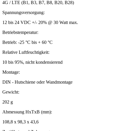
4G / LTE (B1, B3, B7, B8, B20, B28)
Spannungsversorgung:
12 bis 24 VDC +/- 20% @ 30 Watt max.
Betriebstemperatur:
Betrieb: -25 °C bis + 60 °C
Relative Luftfeuchtigkeit:
10 bis 95%, nicht kondensierend
Montage:
DIN - Hutschiene oder Wandmontage
Gewicht:
202 g
Abmessung HxTxB (mm):
108,8 x 98,3 x 43,6