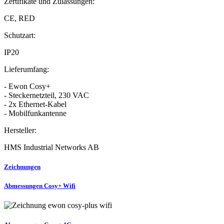
Zertifikate und Zulassungen:
CE, RED
Schutzart:
IP20
Lieferumfang:
- Ewon Cosy+
- Steckernetzteil, 230 VAC
- 2x Ethernet-Kabel
- Mobilfunkantenne
Hersteller:
HMS Industrial Networks AB
Zeichnungen
Abmessungen Cosy+ Wifi