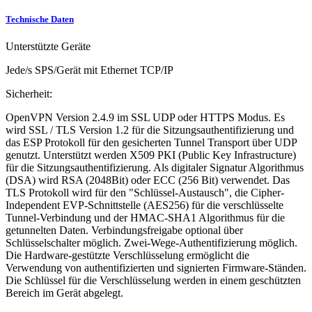
Technische Daten
Unterstützte Geräte
Jede/s SPS/Gerät mit Ethernet TCP/IP
Sicherheit:
OpenVPN Version 2.4.9 im SSL UDP oder HTTPS Modus. Es
wird SSL / TLS Version 1.2 für die Sitzungsauthentifizierung und
das ESP Protokoll für den gesicherten Tunnel Transport über UDP
genutzt. Unterstützt werden X509 PKI (Public Key Infrastructure)
für die Sitzungsauthentifizierung. Als digitaler Signatur Algorithmus
(DSA) wird RSA (2048Bit) oder ECC (256 Bit) verwendet. Das
TLS Protokoll wird für den "Schlüssel-Austausch", die Cipher-
Independent EVP-Schnittstelle (AES256) für die verschlüsselte
Tunnel-Verbindung und der HMAC-SHA1 Algorithmus für die
getunnelten Daten. Verbindungsfreigabe optional über
Schlüsselschalter möglich. Zwei-Wege-Authentifizierung möglich.
Die Hardware-gestützte Verschlüsselung ermöglicht die
Verwendung von authentifizierten und signierten Firmware-Ständen.
Die Schlüssel für die Verschlüsselung werden in einem geschützten
Bereich im Gerät abgelegt.