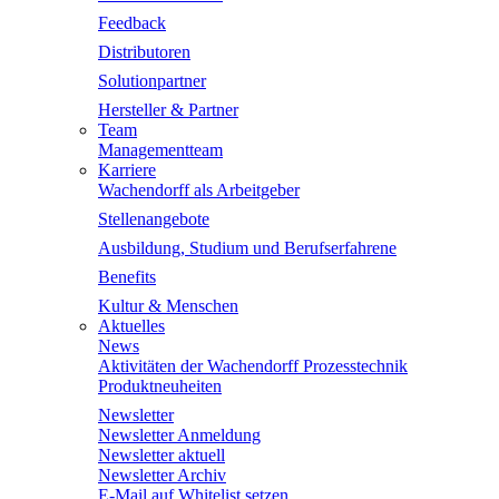
Feedback
Distributoren
Solutionpartner
Hersteller & Partner
Team
Managementteam
Karriere
Wachendorff als Arbeitgeber
Stellenangebote
Ausbildung, Studium und Berufserfahrene
Benefits
Kultur & Menschen
Aktuelles
News
Aktivitäten der Wachendorff Prozesstechnik
Produktneuheiten
Newsletter
Newsletter Anmeldung
Newsletter aktuell
Newsletter Archiv
E-Mail auf Whitelist setzen