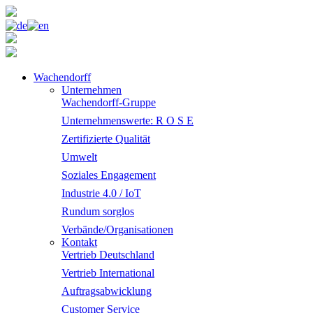
Wachendorff
Unternehmen
Wachendorff-Gruppe
Unternehmenswerte: R O S E
Zertifizierte Qualität
Umwelt
Soziales Engagement
Industrie 4.0 / IoT
Rundum sorglos
Verbände/Organisationen
Kontakt
Vertrieb Deutschland
Vertrieb International
Auftragsabwicklung
Customer Service