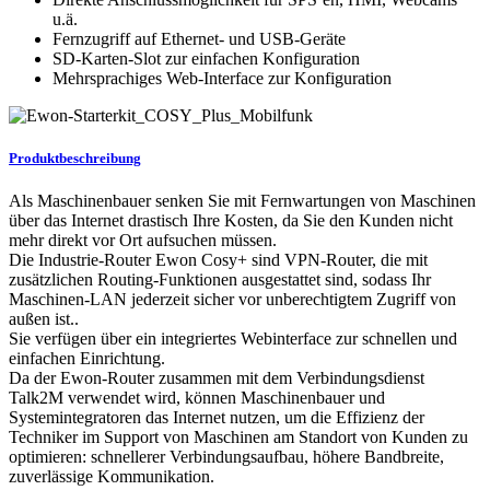
u.ä.
Fernzugriff auf Ethernet- und USB-Geräte
SD-Karten-Slot zur einfachen Konfiguration
Mehrsprachiges Web-Interface zur Konfiguration
Produktbeschreibung
Als Maschinenbauer senken Sie mit Fernwartungen von Maschinen
über das Internet drastisch Ihre Kosten, da Sie den Kunden nicht
mehr direkt vor Ort aufsuchen müssen.
Die Industrie-Router Ewon Cosy+ sind VPN-Router, die mit
zusätzlichen Routing-Funktionen ausgestattet sind, sodass Ihr
Maschinen-LAN jederzeit sicher vor unberechtigtem Zugriff von
außen ist..
Sie verfügen über ein integriertes Webinterface zur schnellen und
einfachen Einrichtung.
Da der Ewon-Router zusammen mit dem Verbindungsdienst
Talk2M verwendet wird, können Maschinenbauer und
Systemintegratoren das Internet nutzen, um die Effizienz der
Techniker im Support von Maschinen am Standort von Kunden zu
optimieren: schnellerer Verbindungsaufbau, höhere Bandbreite,
zuverlässige Kommunikation.