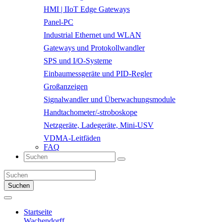
HMI | IIoT Edge Gateways
Panel-PC
Industrial Ethernet und WLAN
Gateways und Protokollwandler
SPS und I/O-Systeme
Einbaumessgeräte und PID-Regler
Großanzeigen
Signalwandler und Überwachungsmodule
Handtachometer/-stroboskope
Netzgeräte, Ladegeräte, Mini-USV
VDMA-Leitfäden
FAQ
Suchen
Startseite
Wachendorff