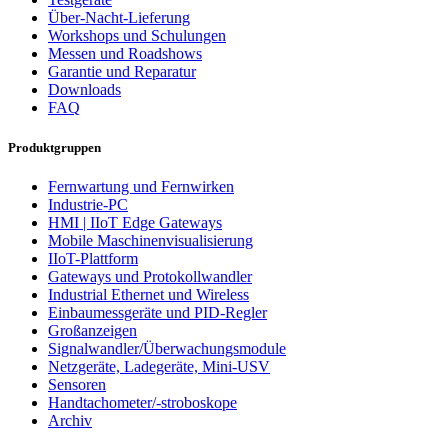
Über-Nacht-Lieferung
Workshops und Schulungen
Messen und Roadshows
Garantie und Reparatur
Downloads
FAQ
Produktgruppen
Fernwartung und Fernwirken
Industrie-PC
HMI | IIoT Edge Gateways
Mobile Maschinenvisualisierung
IIoT-Plattform
Gateways und Protokollwandler
Industrial Ethernet und Wireless
Einbaumessgeräte und PID-Regler
Großanzeigen
Signalwandler/Überwachungsmodule
Netzgeräte, Ladegeräte, Mini-USV
Sensoren
Handtachometer/-stroboskope
Archiv