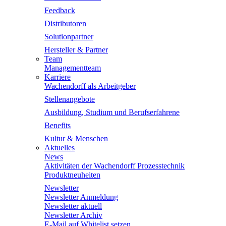
Feedback
Distributoren
Solutionpartner
Hersteller & Partner
Team
Managementteam
Karriere
Wachendorff als Arbeitgeber
Stellenangebote
Ausbildung, Studium und Berufserfahrene
Benefits
Kultur & Menschen
Aktuelles
News
Aktivitäten der Wachendorff Prozesstechnik
Produktneuheiten
Newsletter
Newsletter Anmeldung
Newsletter aktuell
Newsletter Archiv
E-Mail auf Whitelist setzen