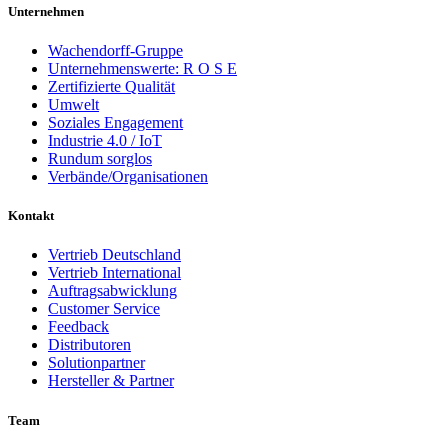
Unternehmen
Wachendorff-Gruppe
Unternehmenswerte: R O S E
Zertifizierte Qualität
Umwelt
Soziales Engagement
Industrie 4.0 / IoT
Rundum sorglos
Verbände/Organisationen
Kontakt
Vertrieb Deutschland
Vertrieb International
Auftragsabwicklung
Customer Service
Feedback
Distributoren
Solutionpartner
Hersteller & Partner
Team