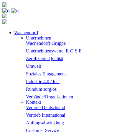
Wachendorff
Unternehmen
Wachendorff-Gruppe
Unternehmenswerte: R O S E
Zertifizierte Qualität
Umwelt
Soziales Engagement
Industrie 4.0 / IoT
Rundum sorglos
Verbände/Organisationen
Kontakt
Vertrieb Deutschland
Vertrieb International
Auftragsabwicklung
Customer Service