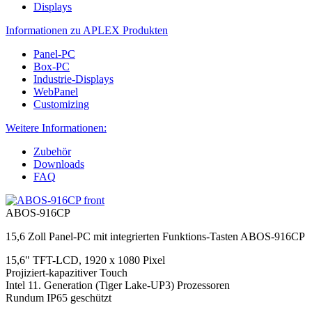
Displays
Informationen zu APLEX Produkten
Panel-PC
Box-PC
Industrie-Displays
WebPanel
Customizing
Weitere Informationen:
Zubehör
Downloads
FAQ
ABOS-916CP
15,6 Zoll Panel-PC mit integrierten Funktions-Tasten ABOS-916CP
15,6" TFT-LCD, 1920 x 1080 Pixel
Projiziert-kapazitiver Touch
Intel 11. Generation (Tiger Lake-UP3) Prozessoren
Rundum IP65 geschützt