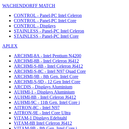
WACHENDORFF MATCH
CONTROL - Panel-PC Intel Celeron
CONTROL - Panel-PC Intel Core
CONTROL - Displays
STAINLESS - Panel-PC Intel Celeron
STAINLESS - Panel-PC Intel Core
APLEX
ARCHMI-8A - Intel Pentium N4200
ARCHMI-8B - Intel Celeron J6412
ARCHMI-S-8B - Intel Celeron J6412
ARCHMI-S-8C - Intel N97 Quad Core
ARCHMI-9B - 8th Gen. Intel Core
ARCHMI-S-9D - 12 Gen Intel Core
ARCDIS - Displays Aluminium
AUHMI-1 - Displays Aluminium
AUHMI-8B - Intel Celeron J6412
AUHMI-9C - 11th Gen. Intel Core i
AITRON-8C - Intel N97
AITRON-9E - Intel Core Ultra
ViTAM-1 Displays Edelstahl
ViTAM-8B Intel Celeron J6412
VITAM-9B - 8th Gen. Intel Core i