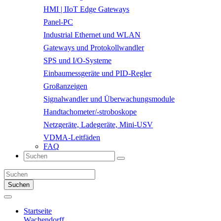
HMI | IIoT Edge Gateways
Panel-PC
Industrial Ethernet und WLAN
Gateways und Protokollwandler
SPS und I/O-Systeme
Einbaumessgeräte und PID-Regler
Großanzeigen
Signalwandler und Überwachungsmodule
Handtachometer/-stroboskope
Netzgeräte, Ladegeräte, Mini-USV
VDMA-Leitfäden
FAQ
Suchen
Startseite
Wachendorff