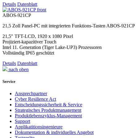
Details
Datenblatt
ABOS-921CP
21,5 Zoll Panel-PC mit integrierten Funktions-Tasten ABOS-921CP
21,5" TFT-LCD, 1920 x 1080 Pixel
Projiziert-kapazitiver Touch
Intel 11. Generation (Tiger Lake-UP3) Prozessoren
Vollständig IP65 geschützt
Details
Datenblatt
nach oben
Service
Ansprechpartner
Cyber Resilience Act
Entscheidungssicherheit & Service
Strategisches Produktmanagement
Produktlebenszyklus-Management
Support
Applikatitionsingenieure
Dokumentation & individuelles Angebot
Testgeräte