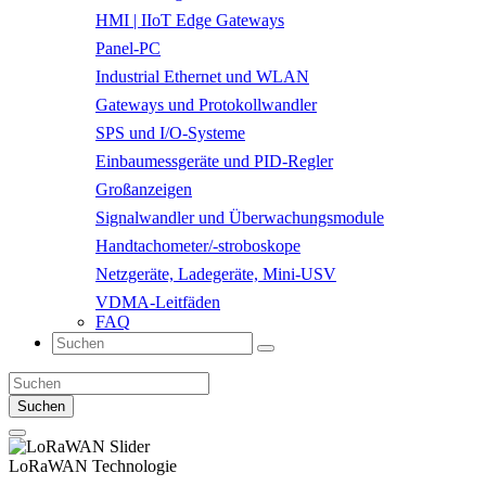
HMI | IIoT Edge Gateways
Panel-PC
Industrial Ethernet und WLAN
Gateways und Protokollwandler
SPS und I/O-Systeme
Einbaumessgeräte und PID-Regler
Großanzeigen
Signalwandler und Überwachungsmodule
Handtachometer/-stroboskope
Netzgeräte, Ladegeräte, Mini-USV
VDMA-Leitfäden
FAQ
Suchen
LoRaWAN
Technologie