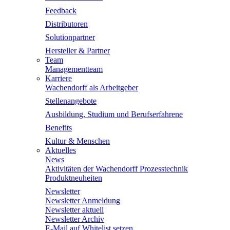
Feedback
Distributoren
Solutionpartner
Hersteller & Partner
Team
Managementteam
Karriere
Wachendorff als Arbeitgeber
Stellenangebote
Ausbildung, Studium und Berufserfahrene
Benefits
Kultur & Menschen
Aktuelles
News
Aktivitäten der Wachendorff Prozesstechnik
Produktneuheiten
Newsletter
Newsletter Anmeldung
Newsletter aktuell
Newsletter Archiv
E-Mail auf Whitelist setzen