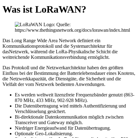
Was ist LoRaWAN?
Das Long Range Wide Area Network definiert ein
Kommunikationsprotokoll und die Systemarchitektur für
das
Netzwerk, während die LoRa-Physikalische Schicht die
weitreichende Kommunikationsverbindung ermöglicht.
Das Protokoll und die Netzwerkarchitektur haben den größten
Einfluss bei der Bestimmung der Batterielebensdauer eines Knotens,
die Netzwerkkapazität, die Dienstgüte, die Sicherheit und die
Vielfalt der vom Netzwerk bedienten Anwendungen.
Es werden weltweit lizenzfreie Frequenzbänder genutzt (863-
870 MHz, 433 MHz, 902-928 MHz).
Die Datenübertragung wird mittels Authentifizierung und
Verschlüsselung gesichert.
Bi-direktionale Datenkommunikation möglich zwischen
Transceiver und Gateway möglich.
Niedriger Energieaufwand für Datenübertragung.
Optionale Geo-Lokalisierung.