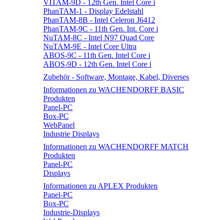
VITAM-9D - 12th Gen. Intel Core i
PhanTAM-1 - Display Edelstahl
PhanTAM-8B - Intel Celeron J6412
PhanTAM-9C - 11th Gen. Int. Core i
NuTAM-8C - Intel N97 Quad Core
NuTAM-9E - Intel Core Ultra
ABOS-9C - 11th Gen. Intel Core i
ABOS-9D - 12th Gen. Intel Core i
Zubehör - Software, Montage, Kabel, Diverses
Informationen zu WACHENDORFF BASIC
Produkten
Panel-PC
Box-PC
WebPanel
Industrie Displays
Informationen zu WACHENDORFF MATCH
Produkten
Panel-PC
Displays
Informationen zu APLEX Produkten
Panel-PC
Box-PC
Industrie-Displays