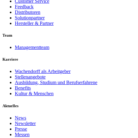
Customer Service
Feedback
Distributoren
Solutionpartner
Hersteller & Partner
Team
Managementteam
Karriere
Wachendorff als Arbeitgeber
Stellenangebote
Ausbildung, Studium und Berufserfahrene
Benefits
Kultur & Menschen
Aktuelles
News
Newsletter
Presse
Messen