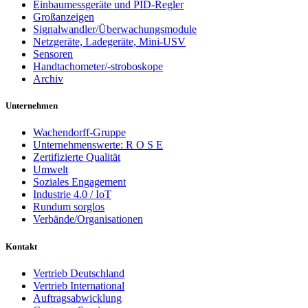
Einbaumessgeräte und PID-Regler
Großanzeigen
Signalwandler/Überwachungsmodule
Netzgeräte, Ladegeräte, Mini-USV
Sensoren
Handtachometer/-stroboskope
Archiv
Unternehmen
Wachendorff-Gruppe
Unternehmenswerte: R O S E
Zertifizierte Qualität
Umwelt
Soziales Engagement
Industrie 4.0 / IoT
Rundum sorglos
Verbände/Organisationen
Kontakt
Vertrieb Deutschland
Vertrieb International
Auftragsabwicklung