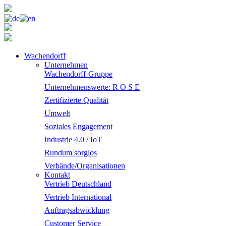
Wachendorff
Unternehmen
Wachendorff-Gruppe
Unternehmenswerte: R O S E
Zertifizierte Qualität
Umwelt
Soziales Engagement
Industrie 4.0 / IoT
Rundum sorglos
Verbände/Organisationen
Kontakt
Vertrieb Deutschland
Vertrieb International
Auftragsabwicklung
Customer Service