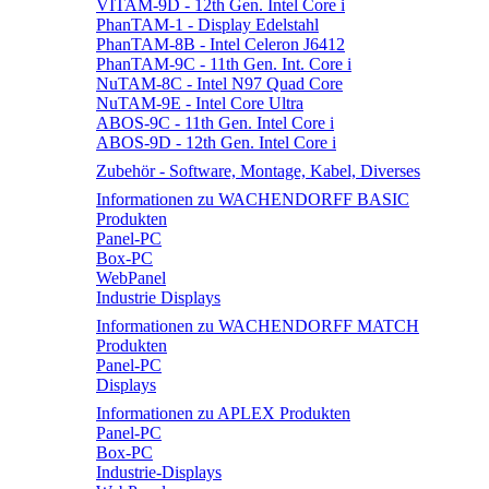
VITAM-9D - 12th Gen. Intel Core i
PhanTAM-1 - Display Edelstahl
PhanTAM-8B - Intel Celeron J6412
PhanTAM-9C - 11th Gen. Int. Core i
NuTAM-8C - Intel N97 Quad Core
NuTAM-9E - Intel Core Ultra
ABOS-9C - 11th Gen. Intel Core i
ABOS-9D - 12th Gen. Intel Core i
Zubehör - Software, Montage, Kabel, Diverses
Informationen zu WACHENDORFF BASIC
Produkten
Panel-PC
Box-PC
WebPanel
Industrie Displays
Informationen zu WACHENDORFF MATCH
Produkten
Panel-PC
Displays
Informationen zu APLEX Produkten
Panel-PC
Box-PC
Industrie-Displays