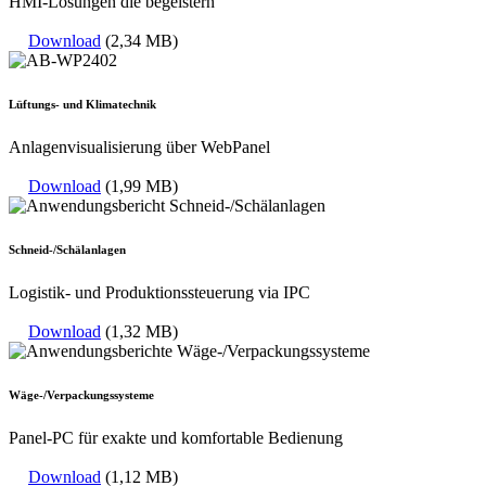
HMI-Lösungen die begeistern
Download
(2,34 MB)
Lüftungs- und Klimatechnik
Anlagenvisualisierung über WebPanel
Download
(1,99 MB)
Schneid-/Schälanlagen
Logistik- und Produktionssteuerung via IPC
Download
(1,32 MB)
Wäge-/Verpackungssysteme
Panel-PC für exakte und komfortable Bedienung
Download
(1,12 MB)