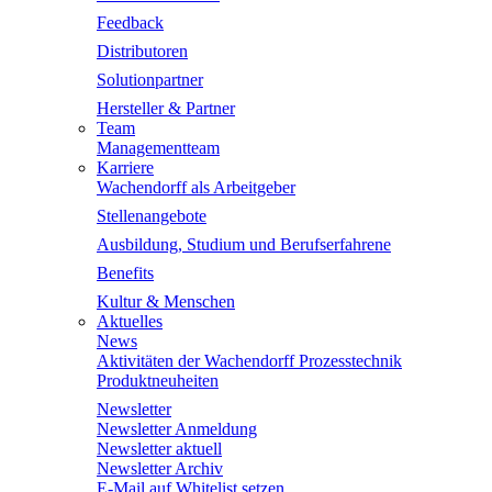
Feedback
Distributoren
Solutionpartner
Hersteller & Partner
Team
Managementteam
Karriere
Wachendorff als Arbeitgeber
Stellenangebote
Ausbildung, Studium und Berufserfahrene
Benefits
Kultur & Menschen
Aktuelles
News
Aktivitäten der Wachendorff Prozesstechnik
Produktneuheiten
Newsletter
Newsletter Anmeldung
Newsletter aktuell
Newsletter Archiv
E-Mail auf Whitelist setzen