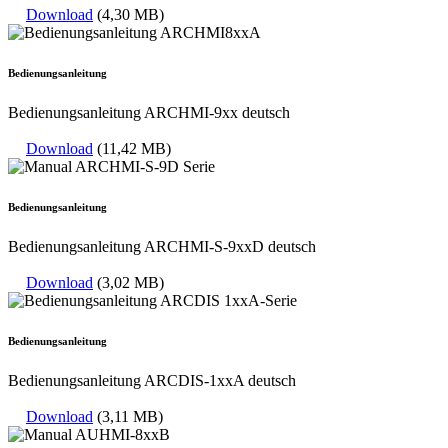
Download
(4,30 MB)
Bedienungsanleitung
Bedienungsanleitung ARCHMI-9xx deutsch
Download
(11,42 MB)
Bedienungsanleitung
Bedienungsanleitung ARCHMI-S-9xxD deutsch
Download
(3,02 MB)
Bedienungsanleitung
Bedienungsanleitung ARCDIS-1xxA deutsch
Download
(3,11 MB)