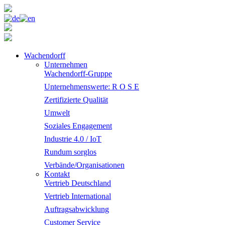
Wachendorff
Unternehmen
Wachendorff-Gruppe
Unternehmenswerte: R O S E
Zertifizierte Qualität
Umwelt
Soziales Engagement
Industrie 4.0 / IoT
Rundum sorglos
Verbände/Organisationen
Kontakt
Vertrieb Deutschland
Vertrieb International
Auftragsabwicklung
Customer Service