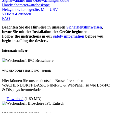
Signalwandler und Überwachungsmodule
Handtachometer/-stroboskope
Netzgeräte, Ladegeräte, Mini-USV
VDMA-Leitfäden
FAQ
Beachten Sie die Hinweise in unseren
Sicherheitshinweisen
,
bevor Sie mit der Installation der Geräte beginnen.
Follow the instructions in our
safety information
before you
begin installing the devices.
Informationsflyer
WACHENDORFF BASIC IPC - deutsch
Hier können Sie unsere deutsche Broschüre zu den
WACHENDORFF BASIC Panel-PC & WebPanel, so wie Box-PC
& Displays herunterladen.
Download
(1,69 MB)