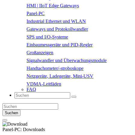
HMI | IIoT Edge Gateways
Panel-PC
Industrial Ethernet und WLAN
Gateways und Protokollwandler
SPS und I/O-Systeme
Einbaumessgeräte und PID-Regler
Großanzeigen
Signalwandler und Überwachungsmodule
Handtachometer/-stroboskope
Netzgeräte, Ladegeräte, Mini-USV
VDMA-Leitfäden
FAQ
Suchen
Panel-PC:
Downloads