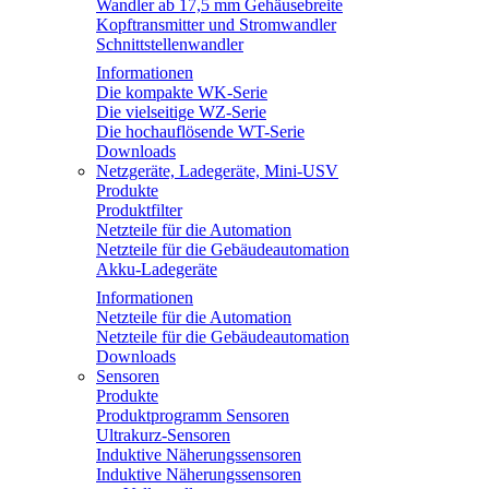
Wandler ab 17,5 mm Gehäusebreite
Kopftransmitter und Stromwandler
Schnittstellenwandler
Informationen
Die kompakte WK-Serie
Die vielseitige WZ-Serie
Die hochauflösende WT-Serie
Downloads
Netzgeräte, Ladegeräte, Mini-USV
Produkte
Produktfilter
Netzteile für die Automation
Netzteile für die Gebäudeautomation
Akku-Ladegeräte
Informationen
Netzteile für die Automation
Netzteile für die Gebäudeautomation
Downloads
Sensoren
Produkte
Produktprogramm Sensoren
Ultrakurz-Sensoren
Induktive Näherungssensoren
Induktive Näherungssensoren