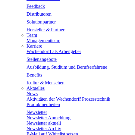
Feedback
Distributoren
Solutionpartner
Hersteller & Partner
Team
Managementteam
Karriere
Wachendorff als Arbeitgeber
Stellenangebote
Ausbildung, Studium und Berufserfahrene
Benefits
Kultur & Menschen
Aktuelles
News
Aktivitäten der Wachendorff Prozesstechnik
Produktneuheiten
Newsletter
Newsletter Anmeldung
Newsletter aktuell
Newsletter Archiv
E-Mail auf Whitelist setzen