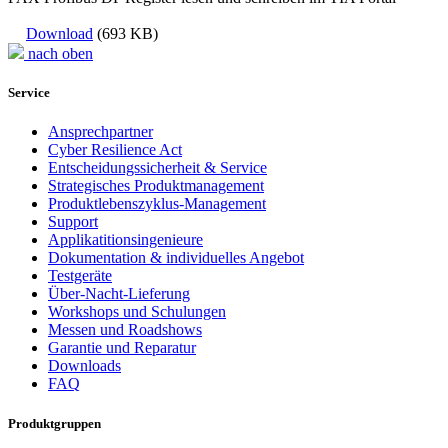
Download
(693 KB)
nach oben
Service
Ansprechpartner
Cyber Resilience Act
Entscheidungssicherheit & Service
Strategisches Produktmanagement
Produktlebenszyklus-Management
Support
Applikatitionsingenieure
Dokumentation & individuelles Angebot
Testgeräte
Über-Nacht-Lieferung
Workshops und Schulungen
Messen und Roadshows
Garantie und Reparatur
Downloads
FAQ
Produktgruppen