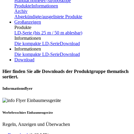
Handtachometer/-stroboskope
Produkte
Informationen
Archiv
Abgekündigte/ausgelistete Produkte
Großanzeigen
Produkte
LD-Serie (bis 25 m / 50 m ablesbar)
Informationen
Die kompakte LD-Serie
Download
Informationen
Die kompakte LD-Serie
Download
Download
Hier finden Sie alle Downloads der Produktgruppe thematisch
sortiert.
Informationsflyer
Werbebroschüre Einbaumessgeräte
Regeln, Anzeigen und Überwachen