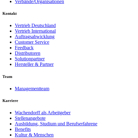
Verbände/Organisationen
Kontakt
Vertrieb Deutschland
Vertrieb International
Auftragsabwicklung
Customer Service
Feedback
Distributoren
Solutionpartner
Hersteller & Partner
Team
Managementteam
Karriere
Wachendorff als Arbeitgeber
Stellenangebote
Ausbildung, Studium und Berufserfahrene
Benefits
Kultur & Menschen