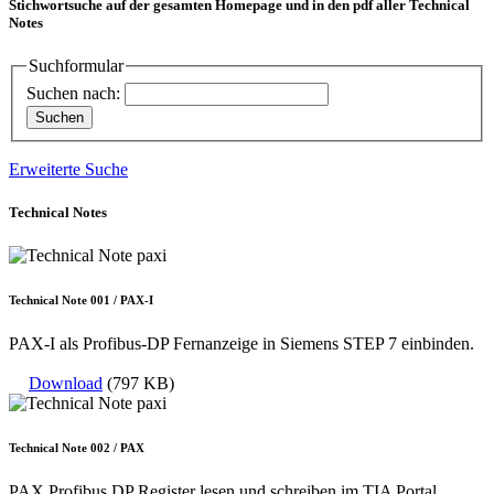
Stichwortsuche auf der gesamten Homepage und in den pdf aller Technical
Notes
Suchformular
Suchen nach:
Erweiterte Suche
Technical Notes
Technical Note 001 / PAX-I
PAX-I als Profibus-DP Fernanzeige in Siemens STEP 7 einbinden.
Download
(797 KB)
Technical Note 002 / PAX
PAX Profibus DP Register lesen und schreiben im TIA Portal