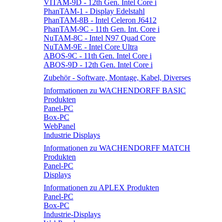
VITAM-9D - 12th Gen. Intel Core i
PhanTAM-1 - Display Edelstahl
PhanTAM-8B - Intel Celeron J6412
PhanTAM-9C - 11th Gen. Int. Core i
NuTAM-8C - Intel N97 Quad Core
NuTAM-9E - Intel Core Ultra
ABOS-9C - 11th Gen. Intel Core i
ABOS-9D - 12th Gen. Intel Core i
Zubehör - Software, Montage, Kabel, Diverses
Informationen zu WACHENDORFF BASIC
Produkten
Panel-PC
Box-PC
WebPanel
Industrie Displays
Informationen zu WACHENDORFF MATCH
Produkten
Panel-PC
Displays
Informationen zu APLEX Produkten
Panel-PC
Box-PC
Industrie-Displays