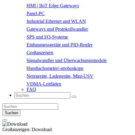
HMI | IIoT Edge Gateways
Panel-PC
Industrial Ethernet und WLAN
Gateways und Protokollwandler
SPS und I/O-Systeme
Einbaumessgeräte und PID-Regler
Großanzeigen
Signalwandler und Überwachungsmodule
Handtachometer/-stroboskope
Netzgeräte, Ladegeräte, Mini-USV
VDMA-Leitfäden
FAQ
Suchen
Großanzeigen:
Download