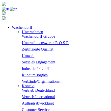
Wachendorff
Unternehmen
Wachendorff-Gruppe
Unternehmenswerte: R O S E
Zertifizierte Qualität
Umwelt
Soziales Engagement
Industrie 4.0 / IoT
Rundum sorglos
Verbände/Organisationen
Kontakt
Vertrieb Deutschland
Vertrieb International
Auftragsabwicklung
Customer Service