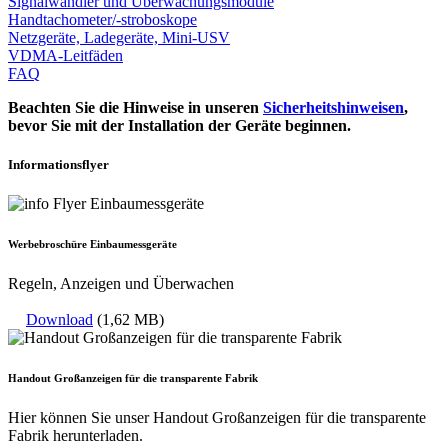
Signalwandler und Überwachungsmodule
Handtachometer/-stroboskope
Netzgeräte, Ladegeräte, Mini-USV
VDMA-Leitfäden
FAQ
Beachten Sie die Hinweise in unseren
Sicherheitshinweisen
,
bevor Sie mit der Installation der Geräte beginnen.
Informationsflyer
Werbebroschüre Einbaumessgeräte
Regeln, Anzeigen und Überwachen
Download
(1,62 MB)
Handout Großanzeigen für die transparente Fabrik
Hier können Sie unser Handout Großanzeigen für die transparente
Fabrik herunterladen.