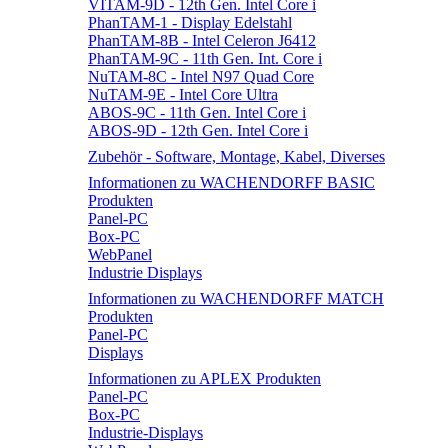
VITAM-9D - 12th Gen. Intel Core i
PhanTAM-1 - Display Edelstahl
PhanTAM-8B - Intel Celeron J6412
PhanTAM-9C - 11th Gen. Int. Core i
NuTAM-8C - Intel N97 Quad Core
NuTAM-9E - Intel Core Ultra
ABOS-9C - 11th Gen. Intel Core i
ABOS-9D - 12th Gen. Intel Core i
Zubehör - Software, Montage, Kabel, Diverses
Informationen zu WACHENDORFF BASIC
Produkten
Panel-PC
Box-PC
WebPanel
Industrie Displays
Informationen zu WACHENDORFF MATCH
Produkten
Panel-PC
Displays
Informationen zu APLEX Produkten
Panel-PC
Box-PC
Industrie-Displays