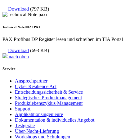
Download
(797 KB)
Technical Note 002 / PAX
PAX Profibus DP Register lesen und schreiben im TIA Portal
Download
(693 KB)
nach oben
Service
Ansprechpartner
Cyber Resilience Act
Entscheidungssicherheit & Service
Strategisches Produktmanagement
Produktlebenszyklus-Management
Support
Applikatitionsingenieure
Dokumentation & individuelles Angebot
Testgeräte
Über-Nacht-Lieferung
Workshops und Schulungen