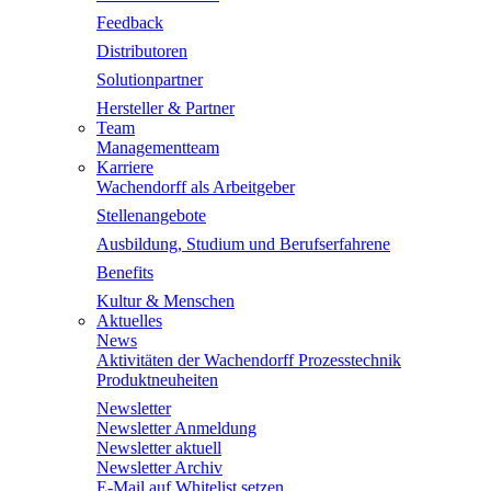
Feedback
Distributoren
Solutionpartner
Hersteller & Partner
Team
Managementteam
Karriere
Wachendorff als Arbeitgeber
Stellenangebote
Ausbildung, Studium und Berufserfahrene
Benefits
Kultur & Menschen
Aktuelles
News
Aktivitäten der Wachendorff Prozesstechnik
Produktneuheiten
Newsletter
Newsletter Anmeldung
Newsletter aktuell
Newsletter Archiv
E-Mail auf Whitelist setzen