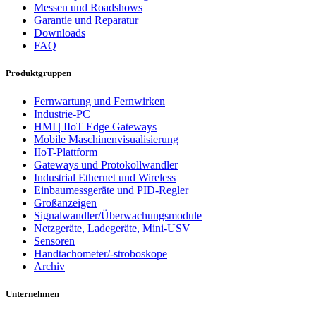
Messen und Roadshows
Garantie und Reparatur
Downloads
FAQ
Produktgruppen
Fernwartung und Fernwirken
Industrie-PC
HMI | IIoT Edge Gateways
Mobile Maschinenvisualisierung
IIoT-Plattform
Gateways und Protokollwandler
Industrial Ethernet und Wireless
Einbaumessgeräte und PID-Regler
Großanzeigen
Signalwandler/Überwachungsmodule
Netzgeräte, Ladegeräte, Mini-USV
Sensoren
Handtachometer/-stroboskope
Archiv
Unternehmen