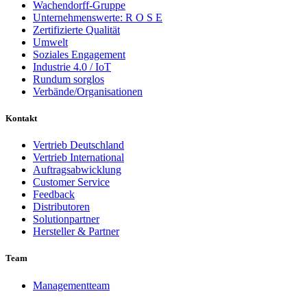
Wachendorff-Gruppe
Unternehmenswerte: R O S E
Zertifizierte Qualität
Umwelt
Soziales Engagement
Industrie 4.0 / IoT
Rundum sorglos
Verbände/Organisationen
Kontakt
Vertrieb Deutschland
Vertrieb International
Auftragsabwicklung
Customer Service
Feedback
Distributoren
Solutionpartner
Hersteller & Partner
Team
Managementteam