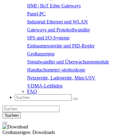
HMI | IIoT Edge Gateways
Panel-PC
Industrial Ethernet und WLAN
Gateways und Protokollwandler
SPS und I/O-Systeme
Einbaumessgeräte und PID-Regler
Großanzeigen
Signalwandler und Überwachungsmodule
Handtachometer/-stroboskope
Netzgeräte, Ladegeräte, Mini-USV
VDMA-Leitfäden
FAQ
Suchen
Großanzeigen:
Downloads