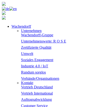
Wachendorff
Unternehmen
Wachendorff-Gruppe
Unternehmenswerte: R O S E
Zertifizierte Qualität
Umwelt
Soziales Engagement
Industrie 4.0 / IoT
Rundum sorglos
Verbände/Organisationen
Kontakt
Vertrieb Deutschland
Vertrieb International
Auftragsabwicklung
Customer Service