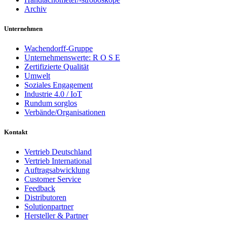
Archiv
Unternehmen
Wachendorff-Gruppe
Unternehmenswerte: R O S E
Zertifizierte Qualität
Umwelt
Soziales Engagement
Industrie 4.0 / IoT
Rundum sorglos
Verbände/Organisationen
Kontakt
Vertrieb Deutschland
Vertrieb International
Auftragsabwicklung
Customer Service
Feedback
Distributoren
Solutionpartner
Hersteller & Partner