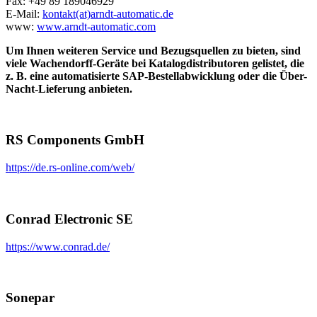
Fax: +49 89 189046929
E-Mail:
kontakt(at)arndt-automatic.de
www:
www.arndt-automatic.com
Um Ihnen weiteren Service und Bezugsquellen zu bieten, sind
viele Wachendorff-Geräte bei Katalogdistributoren gelistet, die
z. B. eine automatisierte SAP-Bestellabwicklung oder die Über-
Nacht-Lieferung anbieten.
RS Components GmbH
https://de.rs-online.com/web/
Conrad Electronic SE
https://www.conrad.de/
Sonepar