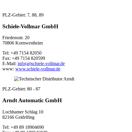
PLZ-Gebiet: 7, 88, 89
Schiele-Vollmar GmbH
Friedensstr. 20
70806 Kornwestheim
Tel: +49 7154 82050
Fax: +49 7154 820599
E-Mail:
info(at)schiele-vollmar.de
www:
www.schiele-vollmar.de
PLZ-Gebiet: 80 - 87
Arndt Automatic GmbH
Lochhamer Schlag 10
82166 Gräfelfing
Tel: +49 89 18904690