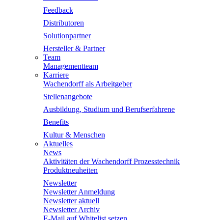
Feedback
Distributoren
Solutionpartner
Hersteller & Partner
Team
Managementteam
Karriere
Wachendorff als Arbeitgeber
Stellenangebote
Ausbildung, Studium und Berufserfahrene
Benefits
Kultur & Menschen
Aktuelles
News
Aktivitäten der Wachendorff Prozesstechnik
Produktneuheiten
Newsletter
Newsletter Anmeldung
Newsletter aktuell
Newsletter Archiv
E-Mail auf Whitelist setzen