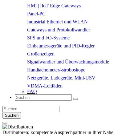
HMI | IIoT Edge Gateways
Panel-PC
Industrial Ethernet und WLAN
Gateways und Protokollwandler
SPS und I/O-Systeme
Einbaumessgeräte und PID-Regler
Großanzeigen
Signalwandler und Überwachungsmodule
Handtachometer/-stroboskope
Netzgeräte, Ladegeräte, Mini-USV
VDMA-Leitfäden
FAQ
Suchen
Distributoren:
kompetente Ansprechpartner in Ihrer Nähe.