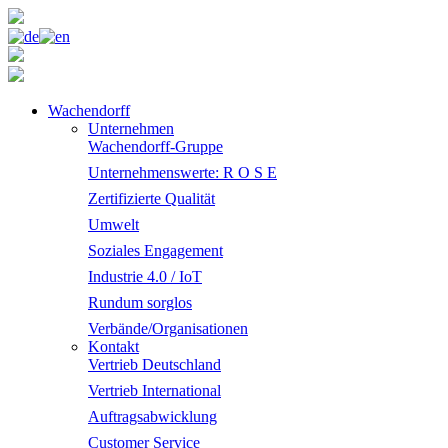
Wachendorff
Unternehmen
Wachendorff-Gruppe
Unternehmenswerte: R O S E
Zertifizierte Qualität
Umwelt
Soziales Engagement
Industrie 4.0 / IoT
Rundum sorglos
Verbände/Organisationen
Kontakt
Vertrieb Deutschland
Vertrieb International
Auftragsabwicklung
Customer Service