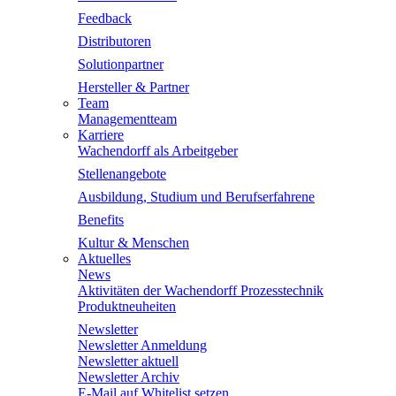
Feedback
Distributoren
Solutionpartner
Hersteller & Partner
Team
Managementteam
Karriere
Wachendorff als Arbeitgeber
Stellenangebote
Ausbildung, Studium und Berufserfahrene
Benefits
Kultur & Menschen
Aktuelles
News
Aktivitäten der Wachendorff Prozesstechnik
Produktneuheiten
Newsletter
Newsletter Anmeldung
Newsletter aktuell
Newsletter Archiv
E-Mail auf Whitelist setzen