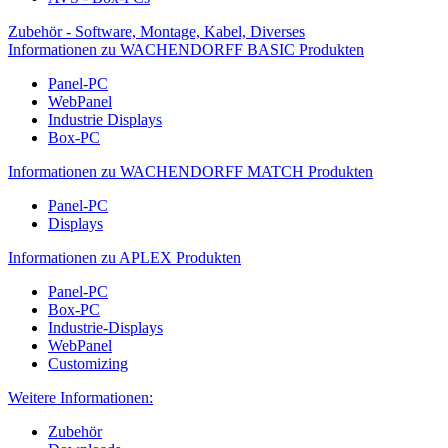
Zubehör - Software, Montage, Kabel, Diverses
Informationen zu WACHENDORFF BASIC Produkten
Panel-PC
WebPanel
Industrie Displays
Box-PC
Informationen zu WACHENDORFF MATCH Produkten
Panel-PC
Displays
Informationen zu APLEX Produkten
Panel-PC
Box-PC
Industrie-Displays
WebPanel
Customizing
Weitere Informationen:
Zubehör