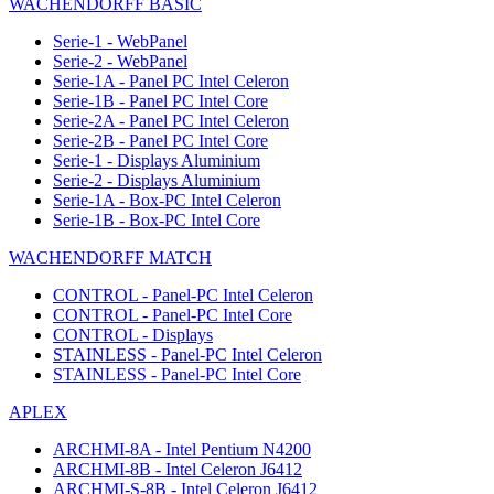
WACHENDORFF BASIC
Serie-1 - WebPanel
Serie-2 - WebPanel
Serie-1A - Panel PC Intel Celeron
Serie-1B - Panel PC Intel Core
Serie-2A - Panel PC Intel Celeron
Serie-2B - Panel PC Intel Core
Serie-1 - Displays Aluminium
Serie-2 - Displays Aluminium
Serie-1A - Box-PC Intel Celeron
Serie-1B - Box-PC Intel Core
WACHENDORFF MATCH
CONTROL - Panel-PC Intel Celeron
CONTROL - Panel-PC Intel Core
CONTROL - Displays
STAINLESS - Panel-PC Intel Celeron
STAINLESS - Panel-PC Intel Core
APLEX
ARCHMI-8A - Intel Pentium N4200
ARCHMI-8B - Intel Celeron J6412
ARCHMI-S-8B - Intel Celeron J6412