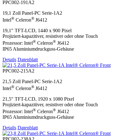
PPC002-191A2
19,1 Zoll Panel-PC Serie-1A2
®
®
Intel
Celeron
J6412
19,1" TFT-LCD, 1440 x 900 Pixel
Projiziert-kapazitiver, resistiver oder ohne Touch
®
®
Prozessor: Intel
Celeron
J6412
IP65 Aluminiumdruckguss-Gehäuse
Details
Datenblatt
PPC002-215A2
21,5 Zoll Panel-PC Serie-1A2
®
®
Intel
Celeron
J6412
21,5" TFT-LCD, 1920 x 1080 Pixel
Projiziert-kapazitiver, resistiver oder ohne Touch
®
®
Prozessor: Intel
Celeron
J6412
IP65 Aluminiumdruckguss-Gehäuse
Details
Datenblatt
PPC002-238A2