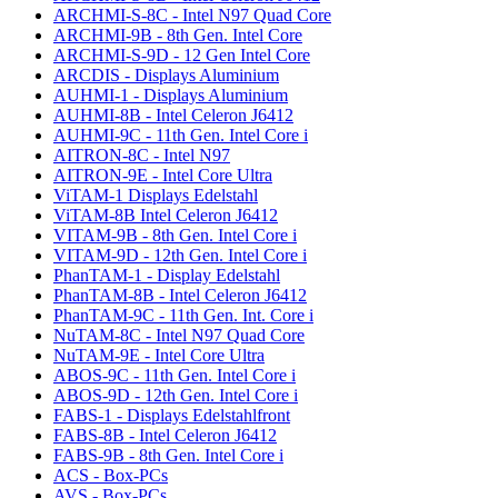
ARCHMI-S-8C - Intel N97 Quad Core
ARCHMI-9B - 8th Gen. Intel Core
ARCHMI-S-9D - 12 Gen Intel Core
ARCDIS - Displays Aluminium
AUHMI-1 - Displays Aluminium
AUHMI-8B - Intel Celeron J6412
AUHMI-9C - 11th Gen. Intel Core i
AITRON-8C - Intel N97
AITRON-9E - Intel Core Ultra
ViTAM-1 Displays Edelstahl
ViTAM-8B Intel Celeron J6412
VITAM-9B - 8th Gen. Intel Core i
VITAM-9D - 12th Gen. Intel Core i
PhanTAM-1 - Display Edelstahl
PhanTAM-8B - Intel Celeron J6412
PhanTAM-9C - 11th Gen. Int. Core i
NuTAM-8C - Intel N97 Quad Core
NuTAM-9E - Intel Core Ultra
ABOS-9C - 11th Gen. Intel Core i
ABOS-9D - 12th Gen. Intel Core i
FABS-1 - Displays Edelstahlfront
FABS-8B - Intel Celeron J6412
FABS-9B - 8th Gen. Intel Core i
ACS - Box-PCs
AVS - Box-PCs