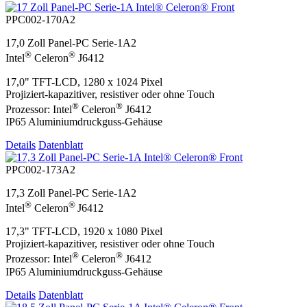
PPC002-170A2
17,0 Zoll Panel-PC Serie-1A2
®
®
Intel
Celeron
J6412
17,0" TFT-LCD, 1280 x 1024 Pixel
Projiziert-kapazitiver, resistiver oder ohne Touch
®
®
Prozessor: Intel
Celeron
J6412
IP65 Aluminiumdruckguss-Gehäuse
Details
Datenblatt
PPC002-173A2
17,3 Zoll Panel-PC Serie-1A2
®
®
Intel
Celeron
J6412
17,3" TFT-LCD, 1920 x 1080 Pixel
Projiziert-kapazitiver, resistiver oder ohne Touch
®
®
Prozessor: Intel
Celeron
J6412
IP65 Aluminiumdruckguss-Gehäuse
Details
Datenblatt