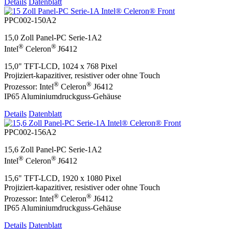
Details
Datenblatt
PPC002-150A2
15,0 Zoll Panel-PC Serie-1A2
®
®
Intel
Celeron
J6412
15,0" TFT-LCD, 1024 x 768 Pixel
Projiziert-kapazitiver, resistiver oder ohne Touch
®
®
Prozessor: Intel
Celeron
J6412
IP65 Aluminiumdruckguss-Gehäuse
Details
Datenblatt
PPC002-156A2
15,6 Zoll Panel-PC Serie-1A2
®
®
Intel
Celeron
J6412
15,6" TFT-LCD, 1920 x 1080 Pixel
Projiziert-kapazitiver, resistiver oder ohne Touch
®
®
Prozessor: Intel
Celeron
J6412
IP65 Aluminiumdruckguss-Gehäuse
Details
Datenblatt