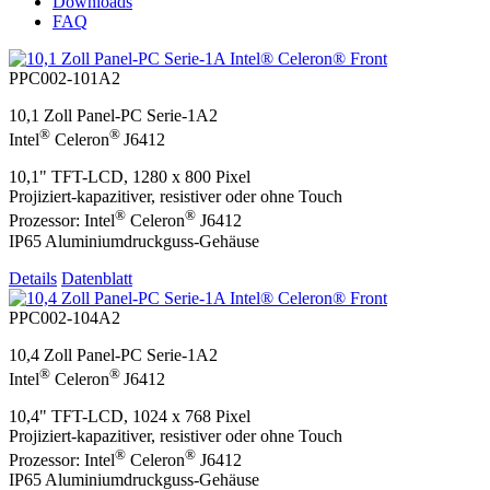
Downloads
FAQ
PPC002-101A2
10,1 Zoll Panel-PC Serie-1A2
®
®
Intel
Celeron
J6412
10,1" TFT-LCD, 1280 x 800 Pixel
Projiziert-kapazitiver, resistiver oder ohne Touch
®
®
Prozessor: Intel
Celeron
J6412
IP65 Aluminiumdruckguss-Gehäuse
Details
Datenblatt
PPC002-104A2
10,4 Zoll Panel-PC Serie-1A2
®
®
Intel
Celeron
J6412
10,4" TFT-LCD, 1024 x 768 Pixel
Projiziert-kapazitiver, resistiver oder ohne Touch
®
®
Prozessor: Intel
Celeron
J6412
IP65 Aluminiumdruckguss-Gehäuse