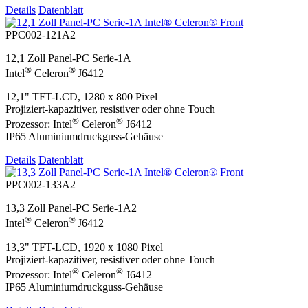
Details
Datenblatt
PPC002-121A2
12,1 Zoll Panel-PC Serie-1A
®
®
Intel
Celeron
J6412
12,1" TFT-LCD, 1280 x 800 Pixel
Projiziert-kapazitiver, resistiver oder ohne Touch
®
®
Prozessor: Intel
Celeron
J6412
IP65 Aluminiumdruckguss-Gehäuse
Details
Datenblatt
PPC002-133A2
13,3 Zoll Panel-PC Serie-1A2
®
®
Intel
Celeron
J6412
13,3" TFT-LCD, 1920 x 1080 Pixel
Projiziert-kapazitiver, resistiver oder ohne Touch
®
®
Prozessor: Intel
Celeron
J6412
IP65 Aluminiumdruckguss-Gehäuse