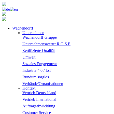
Wachendorff
Unternehmen
Wachendorff-Gruppe
Unternehmenswerte: R O S E
Zertifizierte Qualität
Umwelt
Soziales Engagement
Industrie 4.0 / IoT
Rundum sorglos
Verbände/Organisationen
Kontakt
Vertrieb Deutschland
Vertrieb International
Auftragsabwicklung
Customer Service