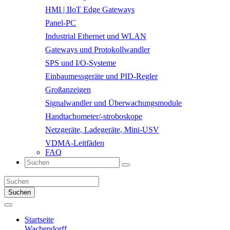
HMI | IIoT Edge Gateways
Panel-PC
Industrial Ethernet und WLAN
Gateways und Protokollwandler
SPS und I/O-Systeme
Einbaumessgeräte und PID-Regler
Großanzeigen
Signalwandler und Überwachungsmodule
Handtachometer/-stroboskope
Netzgeräte, Ladegeräte, Mini-USV
VDMA-Leitfäden
FAQ
Suchen
Startseite
Wachendorff