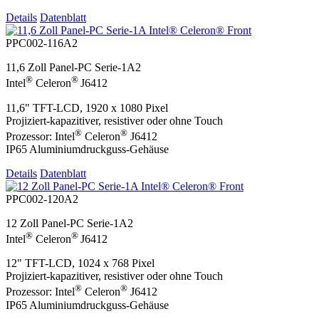
Details
Datenblatt
PPC002-116A2
11,6 Zoll Panel-PC Serie-1A2
®
®
Intel
Celeron
J6412
11,6" TFT-LCD, 1920 x 1080 Pixel
Projiziert-kapazitiver, resistiver oder ohne Touch
®
®
Prozessor: Intel
Celeron
J6412
IP65 Aluminiumdruckguss-Gehäuse
Details
Datenblatt
PPC002-120A2
12 Zoll Panel-PC Serie-1A2
®
®
Intel
Celeron
J6412
12" TFT-LCD, 1024 x 768 Pixel
Projiziert-kapazitiver, resistiver oder ohne Touch
®
®
Prozessor: Intel
Celeron
J6412
IP65 Aluminiumdruckguss-Gehäuse