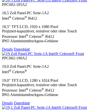
PPC002-185A2
18,5 Zoll Panel-PC Serie-1A2
®
®
Intel
Celeron
J6412
18,5" TFT-LCD, 1920 x 1080 Pixel
Projiziert-kapazitiver, resistiver oder ohne Touch
®
®
Prozessor: Intel
Celeron
J6412
IP65 Aluminiumdruckguss-Gehäuse
Details
Datenblatt
PPC002-190A2
19,0 Zoll Panel-PC Serie-1A2
®
®
Intel
Celeron
19,0" TFT-LCD, 1280 x 1024 Pixel
Projiziert-kapazitiver, resistiver oder ohne Touch
®
®
Prozessor: Intel
Celeron
J6412
IP65 Aluminiumdruckguss-Gehäuse
Details
Datenblatt