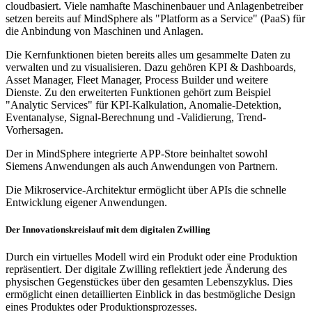
cloudbasiert. Viele namhafte Maschinenbauer und Anlagenbetreiber
setzen bereits auf MindSphere als "Platform as a Service" (PaaS) für
die Anbindung von Maschinen und Anlagen.
Die Kernfunktionen bieten bereits alles um gesammelte Daten zu
verwalten und zu visualisieren. Dazu gehören KPI & Dashboards,
Asset Manager, Fleet Manager, Process Builder und weitere
Dienste. Zu den erweiterten Funktionen gehört zum Beispiel
"Analytic Services" für KPI-Kalkulation, Anomalie-Detektion,
Eventanalyse, Signal-Berechnung und -Validierung, Trend-
Vorhersagen.
Der in MindSphere integrierte APP-Store beinhaltet sowohl
Siemens Anwendungen als auch Anwendungen von Partnern.
Die Mikroservice-Architektur ermöglicht über APIs die schnelle
Entwicklung eigener Anwendungen.
Der Innovationskreislauf mit dem digitalen Zwilling
Durch ein virtuelles Modell wird ein Produkt oder eine Produktion
repräsentiert. Der digitale Zwilling reflektiert jede Änderung des
physischen Gegenstückes über den gesamten Lebenszyklus. Dies
ermöglicht einen detaillierten Einblick in das bestmögliche Design
eines Produktes oder Produktionsprozesses.