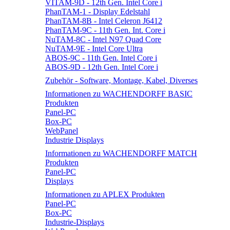
VITAM-9D - 12th Gen. Intel Core i
PhanTAM-1 - Display Edelstahl
PhanTAM-8B - Intel Celeron J6412
PhanTAM-9C - 11th Gen. Int. Core i
NuTAM-8C - Intel N97 Quad Core
NuTAM-9E - Intel Core Ultra
ABOS-9C - 11th Gen. Intel Core i
ABOS-9D - 12th Gen. Intel Core i
Zubehör - Software, Montage, Kabel, Diverses
Informationen zu WACHENDORFF BASIC
Produkten
Panel-PC
Box-PC
WebPanel
Industrie Displays
Informationen zu WACHENDORFF MATCH
Produkten
Panel-PC
Displays
Informationen zu APLEX Produkten
Panel-PC
Box-PC
Industrie-Displays