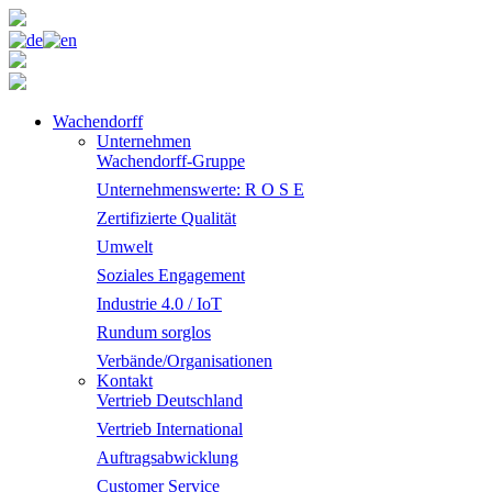
Wachendorff
Unternehmen
Wachendorff-Gruppe
Unternehmenswerte: R O S E
Zertifizierte Qualität
Umwelt
Soziales Engagement
Industrie 4.0 / IoT
Rundum sorglos
Verbände/Organisationen
Kontakt
Vertrieb Deutschland
Vertrieb International
Auftragsabwicklung
Customer Service