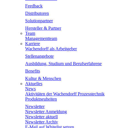
Feedback
Distributoren
Solutionpartner
Hersteller & Partner
Team
Managementteam
Karriere
Wachendorff als Arbeitgeber
Stellenangebote
Ausbildung, Studium und Berufserfahrene
Benefits
Kultur & Menschen
Aktuelles
News
Aktivitäten der Wachendorff Prozesstechnik
Produktneuheiten
Newsletter
Newsletter Anmeldung
Newsletter aktuell
Newsletter Archiv
E-Mail auf Whitelist setzen