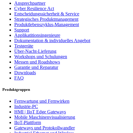
Ansprechpartner
Cyber Resilience Act
Entscheidungssicherheit & Service
Strategisches Produktmanagement
Produktlebenszyklus-Management
Support
Applikatitionsingenieure
Dokumentation & individuelles Angebot
Testgeräte
Über-Nacht-Lieferung
Workshops und Schulungen
Messen und Roadshows
Garantie und Reparatur
Downloads
FAQ
Produktgruppen
Fernwartung und Fernwirken
Industrie-PC
HMI | IIoT Edge Gateways
Mobile Maschinenvisualisierung
IIoT-Plattform
Gateways und Protokollwandler