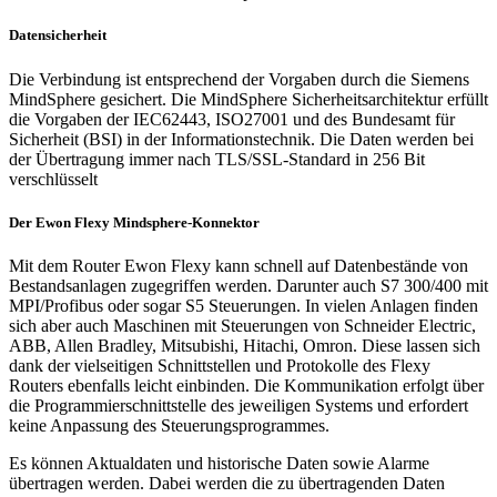
Datensicherheit
Die Verbindung ist entsprechend der Vorgaben durch die Siemens
MindSphere gesichert. Die MindSphere Sicherheitsarchitektur erfüllt
die Vorgaben der IEC62443, ISO27001 und des Bundesamt für
Sicherheit (BSI) in der Informationstechnik. Die Daten werden bei
der Übertragung immer nach TLS/SSL-Standard in 256 Bit
verschlüsselt
Der Ewon Flexy Mindsphere-Konnektor
Mit dem Router Ewon Flexy kann schnell auf Datenbestände von
Bestandsanlagen zugegriffen werden. Darunter auch S7 300/400 mit
MPI/Profibus oder sogar S5 Steuerungen. In vielen Anlagen finden
sich aber auch Maschinen mit Steuerungen von Schneider Electric,
ABB, Allen Bradley, Mitsubishi, Hitachi, Omron. Diese lassen sich
dank der vielseitigen Schnittstellen und Protokolle des Flexy
Routers ebenfalls leicht einbinden. Die Kommunikation erfolgt über
die Programmierschnittstelle des jeweiligen Systems und erfordert
keine Anpassung des Steuerungsprogrammes.
Es können Aktualdaten und historische Daten sowie Alarme
übertragen werden. Dabei werden die zu übertragenden Daten