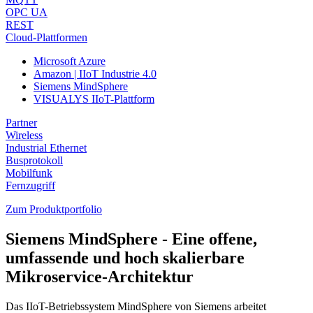
OPC UA
REST
Cloud-Plattformen
Microsoft Azure
Amazon | IIoT Industrie 4.0
Siemens MindSphere
VISUALYS IIoT-Plattform
Partner
Wireless
Industrial Ethernet
Busprotokoll
Mobilfunk
Fernzugriff
Zum Produktportfolio
Siemens MindSphere - Eine offene,
umfassende und hoch skalierbare
Mikroservice-Architektur
Das IIoT-Betriebssystem MindSphere von Siemens arbeitet