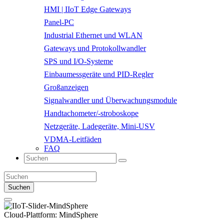
HMI | IIoT Edge Gateways
Panel-PC
Industrial Ethernet und WLAN
Gateways und Protokollwandler
SPS und I/O-Systeme
Einbaumessgeräte und PID-Regler
Großanzeigen
Signalwandler und Überwachungsmodule
Handtachometer/-stroboskope
Netzgeräte, Ladegeräte, Mini-USV
VDMA-Leitfäden
FAQ
Suchen
Cloud-Plattform:
MindSphere