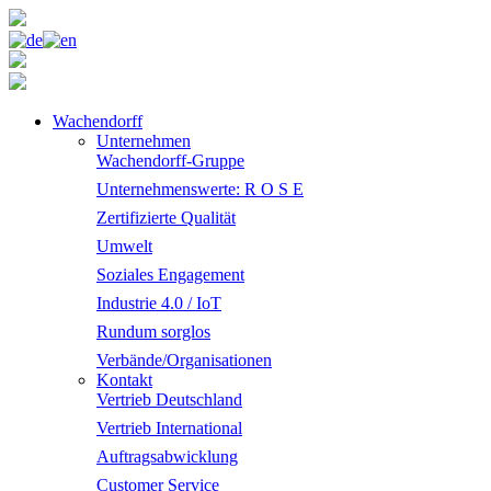
Wachendorff
Unternehmen
Wachendorff-Gruppe
Unternehmenswerte: R O S E
Zertifizierte Qualität
Umwelt
Soziales Engagement
Industrie 4.0 / IoT
Rundum sorglos
Verbände/Organisationen
Kontakt
Vertrieb Deutschland
Vertrieb International
Auftragsabwicklung
Customer Service