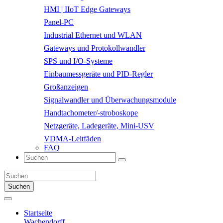
HMI | IIoT Edge Gateways
Panel-PC
Industrial Ethernet und WLAN
Gateways und Protokollwandler
SPS und I/O-Systeme
Einbaumessgeräte und PID-Regler
Großanzeigen
Signalwandler und Überwachungsmodule
Handtachometer/-stroboskope
Netzgeräte, Ladegeräte, Mini-USV
VDMA-Leitfäden
FAQ
Suchen
Startseite
Wachendorff