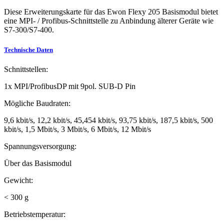
Diese Erweiterungskarte für das Ewon Flexy 205 Basismodul bietet
eine MPI- / Profibus-Schnittstelle zu Anbindung älterer Geräte wie
S7-300/S7-400.
Technische Daten
Schnittstellen:
1x MPI/ProfibusDP mit 9pol. SUB-D Pin
Mögliche Baudraten:
9,6 kbit/s, 12,2 kbit/s, 45,454 kbit/s, 93,75 kbit/s, 187,5 kbit/s, 500
kbit/s, 1,5 Mbit/s, 3 Mbit/s, 6 Mbit/s, 12 Mbit/s
Spannungsversorgung:
Über das Basismodul
Gewicht:
< 300 g
Betriebstemperatur: