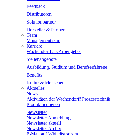
Feedback
Distributoren
Solutionpartner
Hersteller & Partner
Team
Managementteam
Karriere
Wachendorff als Arbeitgeber
Stellenangebote
Ausbildung, Studium und Berufserfahrene
Benefits
Kultur & Menschen
Aktuelles
News
Aktivitäten der Wachendorff Prozesstechnik
Produktneuheiten
Newsletter
Newsletter Anmeldung
Newsletter aktuell
Newsletter Archiv
E-Mail auf Whitelist setzen