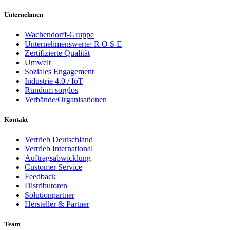
Unternehmen
Wachendorff-Gruppe
Unternehmenswerte: R O S E
Zertifizierte Qualität
Umwelt
Soziales Engagement
Industrie 4.0 / IoT
Rundum sorglos
Verbände/Organisationen
Kontakt
Vertrieb Deutschland
Vertrieb International
Auftragsabwicklung
Customer Service
Feedback
Distributoren
Solutionpartner
Hersteller & Partner
Team