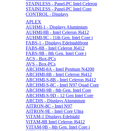
STAINLESS - Panel-PC Intel Celeron
STAINLESS - Panel-PC Intel Core
CONTROL - Displays
APLEX
AUHMI-1 - Displays Aluminium
AUHMI-8B - Intel Celeron J6412
AUHMI-9C - 11th Gen. Intel Core i
FABS-1 - Displays Edelstahlfront
FABS-8B - Intel Celeron J6412
FABS-9B - 8th Gen. Intel Core i
ACS - Box-PCs
AVS - Box-PCs
ARCHMI-8A - Intel Pentium N4200
ARCHMI-8B - Intel Celeron J6412
ARCHMI-S-8B - Intel Celeron J6412
ARCHMI-S-8C - Intel N97 Quad Core
ARCHMI-9B - 8th Gen. Intel Core
ARCHMI-S-9D - 12 Gen Intel Core
ARCDIS - Displays Aluminium
AITRON-8C - Intel N97
AITRON-9E - Intel Core Ultra
ViTAM-1 Displays Edelstahl
ViTAM-8B Intel Celeron J6412
VITAM-9B - 8th Gen. Intel Core i