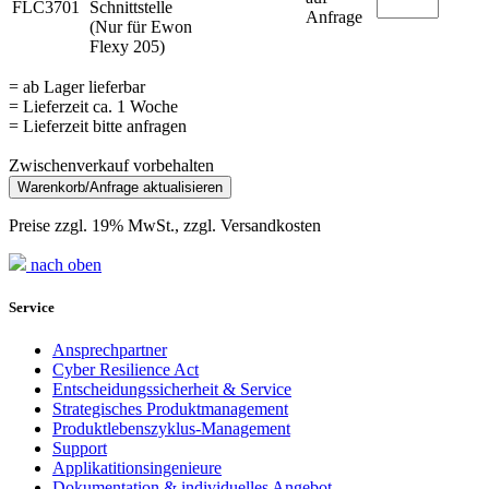
FLC3701
Schnittstelle
Anfrage
(Nur für Ewon
Flexy 205)
= ab Lager lieferbar
= Lieferzeit ca. 1 Woche
= Lieferzeit bitte anfragen
Zwischenverkauf vorbehalten
Preise zzgl. 19% MwSt., zzgl. Versandkosten
nach oben
Service
Ansprechpartner
Cyber Resilience Act
Entscheidungssicherheit & Service
Strategisches Produktmanagement
Produktlebenszyklus-Management
Support
Applikatitionsingenieure
Dokumentation & individuelles Angebot