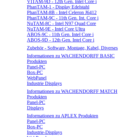
VITAM-9D - 12th Gen. Intel Core i
PhanTAM-1 - Display Edelstahl
PhanTAM-8B - Intel Celeron J6412
PhanTAM-9C - 11th Gen. Int. Core i
NuTAM-8C - Intel N97 Quad Core
NuTAM-9E - Intel Core Ultra
ABOS-9C - 11th Gen. Intel Core i
ABOS-9D - 12th Gen. Intel Core i
Zubehör - Software, Montage, Kabel, Diverses
Informationen zu WACHENDORFF BASIC
Produkten
Panel-PC
Box-PC
WebPanel
Industrie Displays
Informationen zu WACHENDORFF MATCH
Produkten
Panel-PC
Displays
Informationen zu APLEX Produkten
Panel-PC
Box-PC
Industrie-Displays