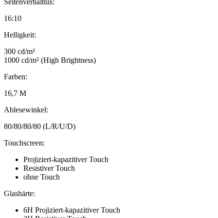
Seitenverhältnis:
16:10
Helligkeit:
300 cd/m²
1000 cd/m² (High Brightness)
Farben:
16,7 M
Ablesewinkel:
80/80/80/80 (L/R/U/D)
Touchscreen:
Projiziert-kapazitiver Touch
Resistiver Touch
ohne Touch
Glashärte:
6H Projiziert-kapazitiver Touch