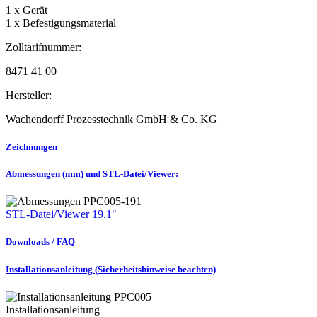
1 x Gerät
1 x Befestigungsmaterial
Zolltarifnummer:
8471 41 00
Hersteller:
Wachendorff Prozesstechnik GmbH & Co. KG
Zeichnungen
Abmessungen (mm) und STL-Datei/Viewer:
STL-Datei/Viewer 19,1"
Downloads / FAQ
Installationsanleitung (Sicherheitshinweise beachten)
Installationsanleitung