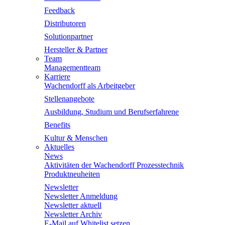
Feedback
Distributoren
Solutionpartner
Hersteller & Partner
Team
Managementteam
Karriere
Wachendorff als Arbeitgeber
Stellenangebote
Ausbildung, Studium und Berufserfahrene
Benefits
Kultur & Menschen
Aktuelles
News
Aktivitäten der Wachendorff Prozesstechnik
Produktneuheiten
Newsletter
Newsletter Anmeldung
Newsletter aktuell
Newsletter Archiv
E-Mail auf Whitelist setzen