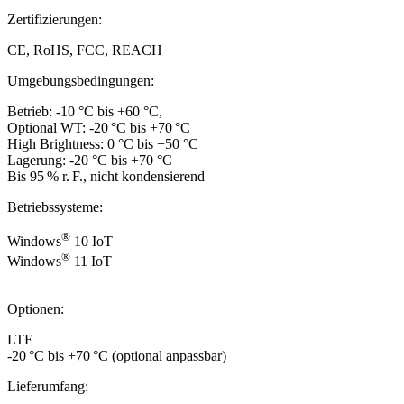
Zertifizierungen:
CE, RoHS, FCC, REACH
Umgebungsbedingungen:
Betrieb: -10 °C bis +60 °C,
Optional WT: -20 °C bis +70 °C
High Brightness: 0 °C bis +50 °C
Lagerung: -20 °C bis +70 °C
Bis 95 % r. F., nicht kondensierend
Betriebssysteme:
®
Windows
10 IoT
®
Windows
11 IoT
Optionen:
LTE
-20 °C bis +70 °C (optional anpassbar)
Lieferumfang: