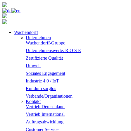
Wachendorff
Unternehmen
Wachendorff-Gruppe
Unternehmenswerte: R O S E
Zertifizierte Qualität
Umwelt
Soziales Engagement
Industrie 4.0 / IoT
Rundum sorglos
Verbände/Organisationen
Kontakt
Vertrieb Deutschland
Vertrieb International
Auftragsabwicklung
Customer Service