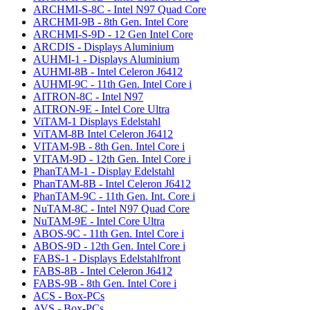
ARCHMI-S-8C - Intel N97 Quad Core
ARCHMI-9B - 8th Gen. Intel Core
ARCHMI-S-9D - 12 Gen Intel Core
ARCDIS - Displays Aluminium
AUHMI-1 - Displays Aluminium
AUHMI-8B - Intel Celeron J6412
AUHMI-9C - 11th Gen. Intel Core i
AITRON-8C - Intel N97
AITRON-9E - Intel Core Ultra
ViTAM-1 Displays Edelstahl
ViTAM-8B Intel Celeron J6412
VITAM-9B - 8th Gen. Intel Core i
VITAM-9D - 12th Gen. Intel Core i
PhanTAM-1 - Display Edelstahl
PhanTAM-8B - Intel Celeron J6412
PhanTAM-9C - 11th Gen. Int. Core i
NuTAM-8C - Intel N97 Quad Core
NuTAM-9E - Intel Core Ultra
ABOS-9C - 11th Gen. Intel Core i
ABOS-9D - 12th Gen. Intel Core i
FABS-1 - Displays Edelstahlfront
FABS-8B - Intel Celeron J6412
FABS-9B - 8th Gen. Intel Core i
ACS - Box-PCs
AVS - Box-PCs