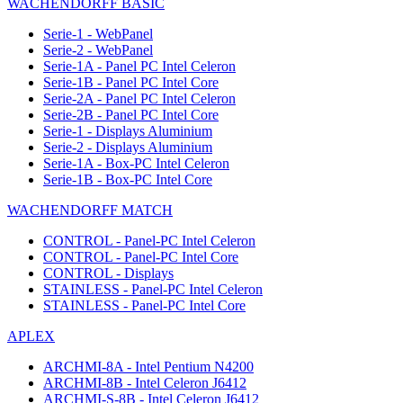
WACHENDORFF BASIC
Serie-1 - WebPanel
Serie-2 - WebPanel
Serie-1A - Panel PC Intel Celeron
Serie-1B - Panel PC Intel Core
Serie-2A - Panel PC Intel Celeron
Serie-2B - Panel PC Intel Core
Serie-1 - Displays Aluminium
Serie-2 - Displays Aluminium
Serie-1A - Box-PC Intel Celeron
Serie-1B - Box-PC Intel Core
WACHENDORFF MATCH
CONTROL - Panel-PC Intel Celeron
CONTROL - Panel-PC Intel Core
CONTROL - Displays
STAINLESS - Panel-PC Intel Celeron
STAINLESS - Panel-PC Intel Core
APLEX
ARCHMI-8A - Intel Pentium N4200
ARCHMI-8B - Intel Celeron J6412
ARCHMI-S-8B - Intel Celeron J6412