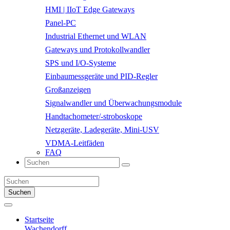
HMI | IIoT Edge Gateways
Panel-PC
Industrial Ethernet und WLAN
Gateways und Protokollwandler
SPS und I/O-Systeme
Einbaumessgeräte und PID-Regler
Großanzeigen
Signalwandler und Überwachungsmodule
Handtachometer/-stroboskope
Netzgeräte, Ladegeräte, Mini-USV
VDMA-Leitfäden
FAQ
Suchen
Startseite
Wachendorff