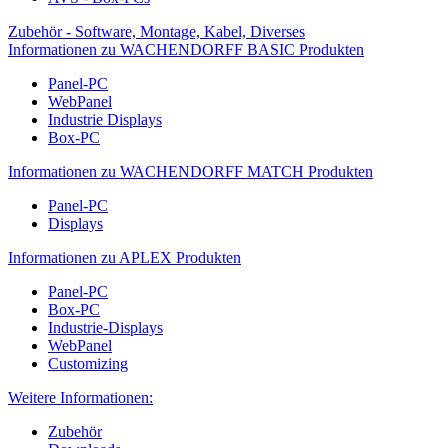
Zubehör - Software, Montage, Kabel, Diverses
Informationen zu WACHENDORFF BASIC Produkten
Panel-PC
WebPanel
Industrie Displays
Box-PC
Informationen zu WACHENDORFF MATCH Produkten
Panel-PC
Displays
Informationen zu APLEX Produkten
Panel-PC
Box-PC
Industrie-Displays
WebPanel
Customizing
Weitere Informationen:
Zubehör