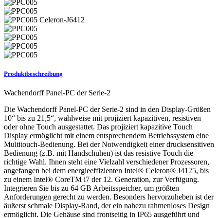
Produktbeschreibung
Wachendorff Panel-PC der Serie-2
Die Wachendorff Panel-PC der Serie-2 sind in den Display-Größen
10“ bis zu 21,5“, wahlweise mit projiziert kapazitiven, resistiven
oder ohne Touch ausgestattet. Das projiziert kapazitive Touch
Display ermöglicht mit einem entsprechendem Betriebssystem eine
Multitouch-Bedienung. Bei der Notwendigkeit einer drucksensitiven
Bedienung (z.B. mit Handschuhen) ist das resistive Touch die
richtige Wahl. Ihnen steht eine Vielzahl verschiedener Prozessoren,
angefangen bei dem energieeffizienten Intel® Celeron® J4125, bis
zu einem Intel® CoreTM i7 der 12. Generation, zur Verfügung.
Integrieren Sie bis zu 64 GB Arbeitsspeicher, um größten
Anforderungen gerecht zu werden. Besonders hervorzuheben ist der
äußerst schmale Display-Rand, der ein nahezu rahmenloses Design
ermöglicht. Die Gehäuse sind frontseitig in IP65 ausgeführt und