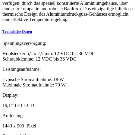
verfügen, durch das speziell konstruierte Aluminiumgehäuse, über
eine sehr kompakte und robuste Bauform. Das einzigartige lüfterlose
thermische Design des Aluminiumdruckguss-Gehäuses ermöglicht
eine effektive Temperaturregelung.
Technische Daten
Spannungsversorgung:
Hohlstecker 5,5 x 2,5 mm: 12 VDC bis 36 VDC
Schraubklemme: 12 VDC bis 36 VDC
Leistungsaufnahme:
Typische Stromaufnahme: 18 W
Maximale Stromaufnahme: 70 W
Display:
19,1" TFT-LCD
Auflösung:
1440 x 900 Pixel