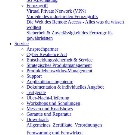
3G Abschaltung
Fernzugriff
Virtual Private Network (VPN)
Vorteile des industriellen Fernzugriffs
Die Welt des Remote Access - Alles was du wissen
wolltest
Sicherheit & Zuverlässigkeit des Fernzugriffs
gewährleisten
Service
Ansprechpartner
Cyber Resilience Act
Entscheidungssicherheit & Service
Strategisches Produktmanagement
Produktlebenszyklus-Management
Support
Applikatitionsingenieure
Dokumentation & individuelles Angebot
Testgeräte
Über-Nacht-Lieferung
Workshops und Schulungen
Messen und Roadshows
Garantie und Reparatur
Downloads
Allgemeines, Zertifikate, Verordnungen
Fernwartung und Fernwirken