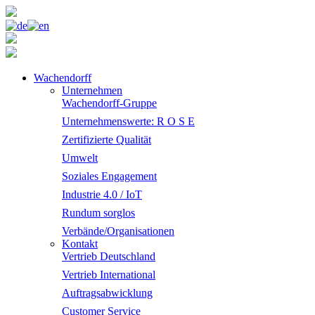
Wachendorff
Unternehmen
Wachendorff-Gruppe
Unternehmenswerte: R O S E
Zertifizierte Qualität
Umwelt
Soziales Engagement
Industrie 4.0 / IoT
Rundum sorglos
Verbände/Organisationen
Kontakt
Vertrieb Deutschland
Vertrieb International
Auftragsabwicklung
Customer Service