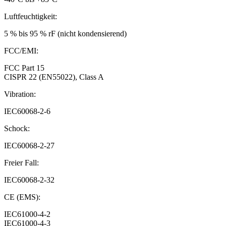
Luftfeuchtigkeit:
5 % bis 95 % rF (nicht kondensierend)
FCC/EMI:
FCC Part 15
CISPR 22 (EN55022), Class A
Vibration:
IEC60068-2-6
Schock:
IEC60068-2-27
Freier Fall:
IEC60068-2-32
CE (EMS):
IEC61000-4-2
IEC61000-4-3