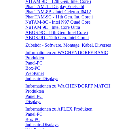
VITAM-9D - 12th Gen. Intel Core i
PhanTAM-1 - Display Edelstahl
PhanTAM-8B - Intel Celeron J6412
PhanTAM-9C - 11th Gen. Int. Core i
NuTAM-8C - Intel N97 Quad Core
NuTAM-9E - Intel Core Ultra
ABOS-9C - 11th Gen. Intel Core i
ABOS-9D - 12th Gen. Intel Core i
Zubehör - Software, Montage, Kabel, Diverses
Informationen zu WACHENDORFF BASIC
Produkten
Panel-PC
Box-PC
WebPanel
Industrie Displays
Informationen zu WACHENDORFF MATCH
Produkten
Panel-PC
Displays
Informationen zu APLEX Produkten
Panel-PC
Box-PC
Industrie-Displays