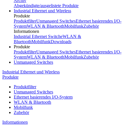
Archiv
Abgekündigte/ausgelistete Produkte
Industrial Ethernet und Wireless
Produkte
Produktfilter
Unmanaged Switches
Ethernet basierendes I/O-
System
WLAN & Bluetooth
Mobilfunk
Zubehör
Informationen
Industrial Ethernet Switche
WLAN &
Bluetooth
Mobilfunk
Downloads
Produkte
Produktfilter
Unmanaged Switches
Ethernet basierendes I/O-
System
WLAN & Bluetooth
Mobilfunk
Zubehör
Unmanaged Switches
Industrial Ethernet und Wireless
Produkte
Produktfilter
Unmanaged Switches
Ethernet basierendes I/O-System
WLAN & Bluetooth
Mobilfunk
Zubehör
Informationen