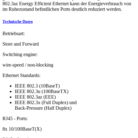
802.3az Energy Efficient Ethernet kann der Energieverbrauch von
im Ruhezustand befindlichen Ports deutlich reduziert werden.
Technische Daten
Betriebsart:
Store and Forward
Switching engine:
wire-speed / non-blocking
Ethernet Standards:
IEEE 802.3 (10BaseT)
IEEE 802.3u (100BaseTX)
IEEE 802.3az (EEE)
IEEE 802.3x (Full Duplex) und
Back-Pressure (Half Duplex)
RJ45 - Ports:
8x 10/100BaseT(X)