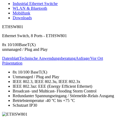
Industrial Ethernet Switche
WLAN & Bluetooth
Mobilfunk
Downloads
ETHSW801
Ethernet Switch, 8 Ports - ETHSW801
8x 10/100BaseT(X)
unmanaged / Plug and Play
Datenblatt
Technische Anwendungsberatung
Anfrage/Vor Ort
Präsentation
8x 10/100 BaseT(X)
Unmanaged / Plug and Play
IEEE 802.3, IEEE 802.3u, IEEE 802.3x
IEEE 802.3az: EEE (Energy Efficient Ethernet)
Broadcast- und Multicast- Flooding Storm Control
Redundanter Spannungseingang / Störmelde-Relais Ausgang
Betriebstemperatur -40 °C bis +75 °C
Schutzart IP30