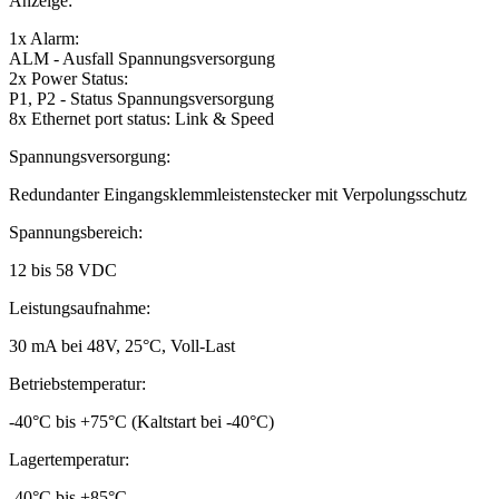
Anzeige:
1x Alarm:
ALM - Ausfall Spannungsversorgung
2x Power Status:
P1, P2 - Status Spannungsversorgung
8x Ethernet port status: Link & Speed
Spannungsversorgung:
Redundanter Eingangsklemmleistenstecker mit Verpolungsschutz
Spannungsbereich:
12 bis 58 VDC
Leistungsaufnahme:
30 mA bei 48V, 25°C, Voll-Last
Betriebstemperatur:
-40°C bis +75°C (Kaltstart bei -40°C)
Lagertemperatur:
-40°C bis +85°C