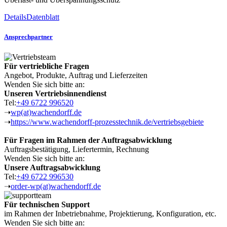
Details
Datenblatt
Ansprechpartner
Für vertriebliche Fragen
Angebot, Produkte, Auftrag und Lieferzeiten
Wenden Sie sich bitte an:
Unseren Vertriebsinnendienst
Tel:
+49 6722 996520
➝
wp(at)wachendorff.de
➝
https://www.wachendorff-prozesstechnik.de/vertriebsgebiete
Für Fragen im Rahmen der Auftragsabwicklung
Auftragsbestätigung, Liefertermin, Rechnung
Wenden Sie sich bitte an:
Unsere Auftragsabwicklung
Tel:
+49 6722 996530
➝
order-wp(at)wachendorff.de
Für technischen Support
im Rahmen der Inbetriebnahme, Projektierung, Konfiguration, etc.
Wenden Sie sich bitte an: