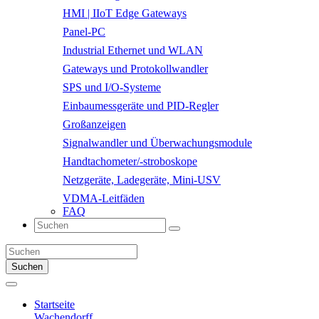
HMI | IIoT Edge Gateways
Panel-PC
Industrial Ethernet und WLAN
Gateways und Protokollwandler
SPS und I/O-Systeme
Einbaumessgeräte und PID-Regler
Großanzeigen
Signalwandler und Überwachungsmodule
Handtachometer/-stroboskope
Netzgeräte, Ladegeräte, Mini-USV
VDMA-Leitfäden
FAQ
Suchen
Startseite
Wachendorff