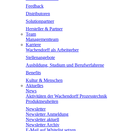
Feedback
Distributoren
Solutionpartner
Hersteller & Partner
Team
Managementteam
Karriere
Wachendorff als Arbeitgeber
Stellenangebote
Ausbildung, Studium und Berufserfahrene
Benefits
Kultur & Menschen
Aktuelles
News
Aktivitäten der Wachendorff Prozesstechnik
Produktneuheiten
Newsletter
Newsletter Anmeldung
Newsletter aktuell
Newsletter Archiv
E-Mail auf Whitelist setzen