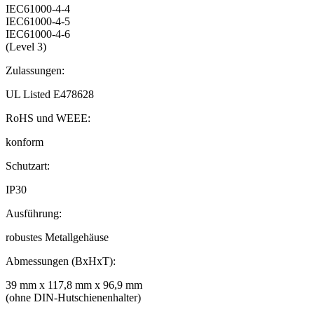
IEC61000-4-4
IEC61000-4-5
IEC61000-4-6
(Level 3)
Zulassungen:
UL Listed E478628
RoHS und WEEE:
konform
Schutzart:
IP30
Ausführung:
robustes Metallgehäuse
Abmessungen (BxHxT):
39 mm x 117,8 mm x 96,9 mm
(ohne DIN-Hutschienenhalter)