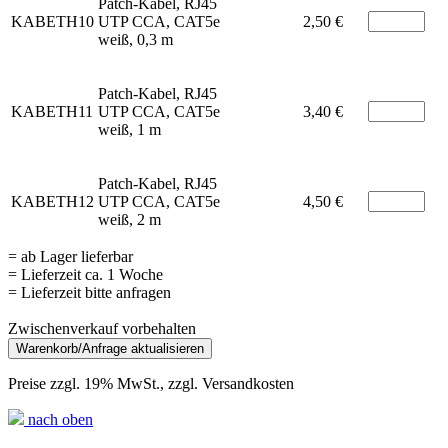
Patch-Kabel, RJ45
KABETH10
UTP CCA, CAT5e
2,50 €
weiß, 0,3 m
Patch-Kabel, RJ45
KABETH11
UTP CCA, CAT5e
3,40 €
weiß, 1 m
Patch-Kabel, RJ45
KABETH12
UTP CCA, CAT5e
4,50 €
weiß, 2 m
= ab Lager lieferbar
= Lieferzeit ca. 1 Woche
= Lieferzeit bitte anfragen
Zwischenverkauf vorbehalten
Preise zzgl. 19% MwSt., zzgl. Versandkosten
nach oben