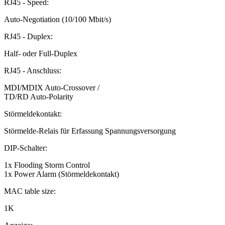
RJ45 - Speed:
Auto-Negotiation (10/100 Mbit/s)
RJ45 - Duplex:
Half- oder Full-Duplex
RJ45 - Anschluss:
MDI/MDIX Auto-Crossover /
TD/RD Auto-Polarity
Störmeldekontakt:
Störmelde-Relais für Erfassung Spannungsversorgung
DIP-Schalter:
1x Flooding Storm Control
1x Power Alarm (Störmeldekontakt)
MAC table size:
1K