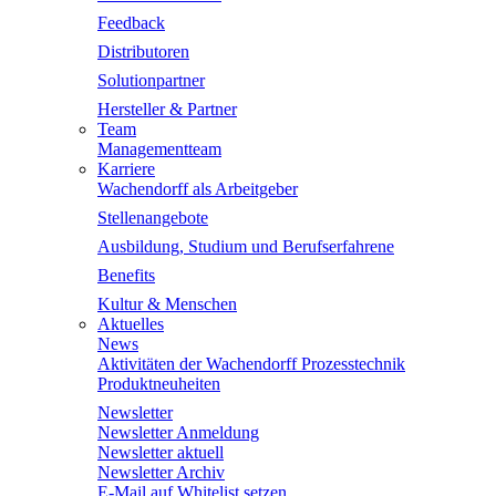
Feedback
Distributoren
Solutionpartner
Hersteller & Partner
Team
Managementteam
Karriere
Wachendorff als Arbeitgeber
Stellenangebote
Ausbildung, Studium und Berufserfahrene
Benefits
Kultur & Menschen
Aktuelles
News
Aktivitäten der Wachendorff Prozesstechnik
Produktneuheiten
Newsletter
Newsletter Anmeldung
Newsletter aktuell
Newsletter Archiv
E-Mail auf Whitelist setzen