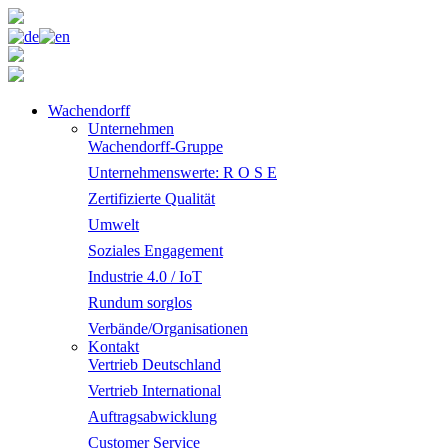
Wachendorff
Unternehmen
Wachendorff-Gruppe
Unternehmenswerte: R O S E
Zertifizierte Qualität
Umwelt
Soziales Engagement
Industrie 4.0 / IoT
Rundum sorglos
Verbände/Organisationen
Kontakt
Vertrieb Deutschland
Vertrieb International
Auftragsabwicklung
Customer Service