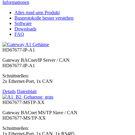
Informationen
Alles rund ums Produkt
Busprotokolle besser verstehen
Software
Downloads
FAQ
HD67677-IP-A1
Gateway BACnet/IP Server / CAN
HD67677-IP-A1
Schnittstellen:
2x Ethernet-Port, 1x CAN
Details
Datenblatt
HD67677-MSTP-XX
Gateway BACnet MS/TP Slave / CAN
HD67677-MS/TP-XX
Schnittstellen:
1x Ethernet-Port, 1x CAN, 1x RS485