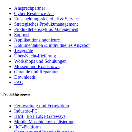
Ansprechpartner
Cyber Resilience Act
Entscheidungssicherheit & Service
Strategisches Produktmanagement
Produktlebenszyklus-Management
Support
Applikatitionsingenieure
Dokumentation & individuelles Angebot
Testgeräte
Über-Nacht-Lieferung
Workshops und Schulungen
Messen und Roadshows
Garantie und Reparatur
Downloads
FAQ
Produktgruppen
Fernwartung und Fernwirken
Industrie-PC
HMI | IIoT Edge Gateways
Mobile Maschinenvisualisierung
IIoT-Plattform