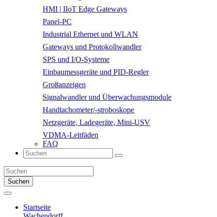
HMI | IIoT Edge Gateways
Panel-PC
Industrial Ethernet und WLAN
Gateways und Protokollwandler
SPS und I/O-Systeme
Einbaumessgeräte und PID-Regler
Großanzeigen
Signalwandler und Überwachungsmodule
Handtachometer/-stroboskope
Netzgeräte, Ladegeräte, Mini-USV
VDMA-Leitfäden
FAQ
Suchen
Startseite
Wachendorff