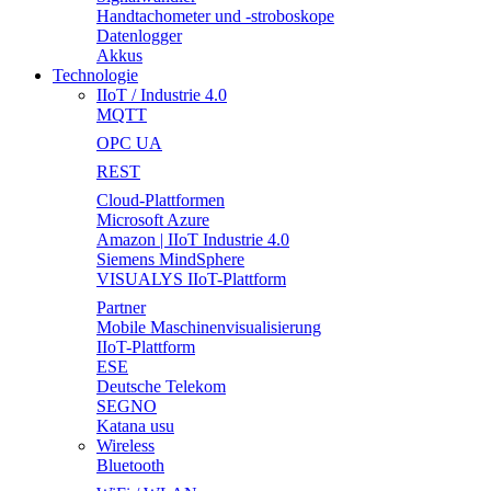
Handtachometer und -stroboskope
Datenlogger
Akkus
Technologie
IIoT / Industrie 4.0
MQTT
OPC UA
REST
Cloud-Plattformen
Microsoft Azure
Amazon | IIoT Industrie 4.0
Siemens MindSphere
VISUALYS IIoT-Plattform
Partner
Mobile Maschinenvisualisierung
IIoT-Plattform
ESE
Deutsche Telekom
SEGNO
Katana usu
Wireless
Bluetooth