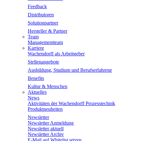
Feedback
Distributoren
Solutionpartner
Hersteller & Partner
Team
Managementteam
Karriere
Wachendorff als Arbeitgeber
Stellenangebote
Ausbildung, Studium und Berufserfahrene
Benefits
Kultur & Menschen
Aktuelles
News
Aktivitäten der Wachendorff Prozesstechnik
Produktneuheiten
Newsletter
Newsletter Anmeldung
Newsletter aktuell
Newsletter Archiv
E-Mail auf Whitelist setzen