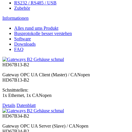
RS232 / RS485 / USB
Zubehör
Informationen
Alles rund ums Produkt
Busprotokolle besser verstehen
Software
Downloads
FAQ
HD67B13-B2
Gateway OPC UA Client (Master) / CANopen
HD67B13-B2
Schnittstellen:
1x Ethernet, 1x CANopen
Details
Datenblatt
HD67B34-B2
Gateway OPC UA Server (Slave) / CANopen
HD67B34-B2