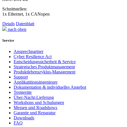
Schnittstellen:
1x Ethernet, 1x CANopen
Details
Datenblatt
nach oben
Service
Ansprechpartner
Cyber Resilience Act
Entscheidungssicherheit & Service
Strategisches Produktmanagement
Produktlebenszyklus-Management
Support
Applikatitionsingenieure
Dokumentation & individuelles Angebot
Testgeräte
Über-Nacht-Lieferung
Workshops und Schulungen
Messen und Roadshows
Garantie und Reparatur
Downloads
FAQ