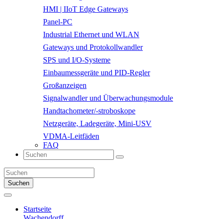
HMI | IIoT Edge Gateways
Panel-PC
Industrial Ethernet und WLAN
Gateways und Protokollwandler
SPS und I/O-Systeme
Einbaumessgeräte und PID-Regler
Großanzeigen
Signalwandler und Überwachungsmodule
Handtachometer/-stroboskope
Netzgeräte, Ladegeräte, Mini-USV
VDMA-Leitfäden
FAQ
Suchen
Startseite
Wachendorff