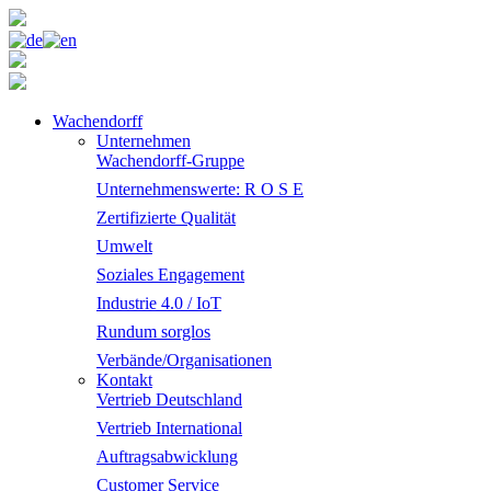
Wachendorff
Unternehmen
Wachendorff-Gruppe
Unternehmenswerte: R O S E
Zertifizierte Qualität
Umwelt
Soziales Engagement
Industrie 4.0 / IoT
Rundum sorglos
Verbände/Organisationen
Kontakt
Vertrieb Deutschland
Vertrieb International
Auftragsabwicklung
Customer Service