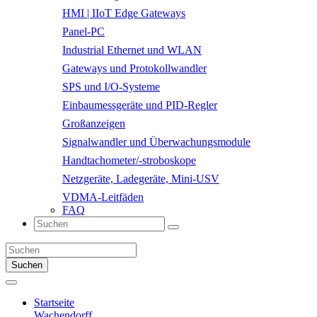
HMI | IIoT Edge Gateways
Panel-PC
Industrial Ethernet und WLAN
Gateways und Protokollwandler
SPS und I/O-Systeme
Einbaumessgeräte und PID-Regler
Großanzeigen
Signalwandler und Überwachungsmodule
Handtachometer/-stroboskope
Netzgeräte, Ladegeräte, Mini-USV
VDMA-Leitfäden
FAQ
Suchen
Startseite
Wachendorff