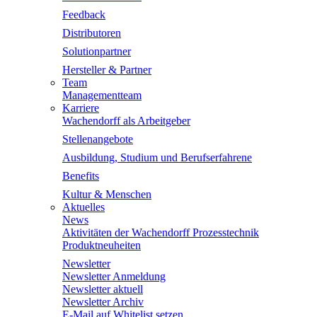
Feedback
Distributoren
Solutionpartner
Hersteller & Partner
Team
Managementteam
Karriere
Wachendorff als Arbeitgeber
Stellenangebote
Ausbildung, Studium und Berufserfahrene
Benefits
Kultur & Menschen
Aktuelles
News
Aktivitäten der Wachendorff Prozesstechnik
Produktneuheiten
Newsletter
Newsletter Anmeldung
Newsletter aktuell
Newsletter Archiv
E-Mail auf Whitelist setzen