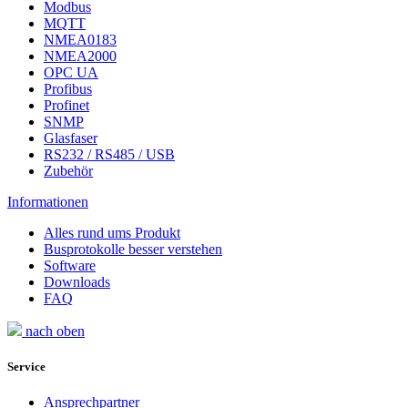
Modbus
MQTT
NMEA0183
NMEA2000
OPC UA
Profibus
Profinet
SNMP
Glasfaser
RS232 / RS485 / USB
Zubehör
Informationen
Alles rund ums Produkt
Busprotokolle besser verstehen
Software
Downloads
FAQ
nach oben
Service
Ansprechpartner