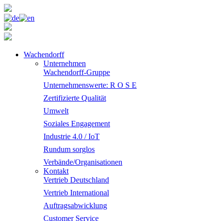
Wachendorff
Unternehmen
Wachendorff-Gruppe
Unternehmenswerte: R O S E
Zertifizierte Qualität
Umwelt
Soziales Engagement
Industrie 4.0 / IoT
Rundum sorglos
Verbände/Organisationen
Kontakt
Vertrieb Deutschland
Vertrieb International
Auftragsabwicklung
Customer Service