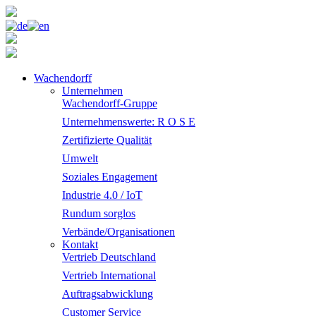
Wachendorff
Unternehmen
Wachendorff-Gruppe
Unternehmenswerte: R O S E
Zertifizierte Qualität
Umwelt
Soziales Engagement
Industrie 4.0 / IoT
Rundum sorglos
Verbände/Organisationen
Kontakt
Vertrieb Deutschland
Vertrieb International
Auftragsabwicklung
Customer Service