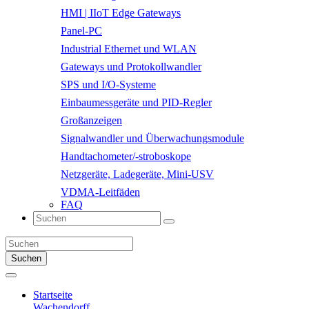
HMI | IIoT Edge Gateways
Panel-PC
Industrial Ethernet und WLAN
Gateways und Protokollwandler
SPS und I/O-Systeme
Einbaumessgeräte und PID-Regler
Großanzeigen
Signalwandler und Überwachungsmodule
Handtachometer/-stroboskope
Netzgeräte, Ladegeräte, Mini-USV
VDMA-Leitfäden
FAQ
Suchen
Startseite
Wachendorff