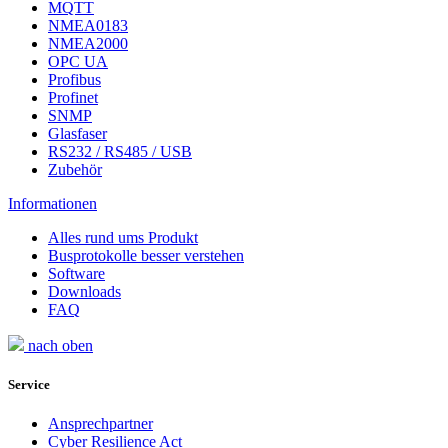
MQTT
NMEA0183
NMEA2000
OPC UA
Profibus
Profinet
SNMP
Glasfaser
RS232 / RS485 / USB
Zubehör
Informationen
Alles rund ums Produkt
Busprotokolle besser verstehen
Software
Downloads
FAQ
nach oben
Service
Ansprechpartner
Cyber Resilience Act