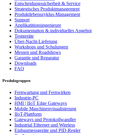
Entscheidungssicherheit & Service
Strategisches Produktmanagement
Produktlebenszyklus-Management
Support
Applikatitionsingenieure
Dokumentation & individuelles Angebot
Testgeräte
Über-Nacht-Lieferung
Workshops und Schulungen
Messen und Roadshows
Garantie und Reparatur
Downloads
FAQ
Produktgruppen
Fernwartung und Fernwirken
Industrie-PC
HMI | IIoT Edge Gateways
Mobile Maschinenvisualisierung
IIoT-Plattform
Gateways und Protokollwandler
Industrial Ethernet und Wireless
Einbaumessgeräte und PID-Regler