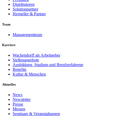
Distributoren
Solutionpartner
Hersteller & Partner
Team
Managementteam
Karriere
Wachendorff als Arbeitgeber
Stellenangebote
Ausbildung, Studium und Berufserfahrene
Benefits
Kultur & Menschen
Aktuelles
News
Newsletter
Presse
Messen
Seminare & Veranstaltungen