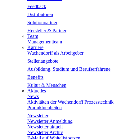
Feedback
Distributoren
Solutionpartner
Hersteller & Partner
Team
Managementteam
Karriere
Wachendorff als Arbeitgeber
Stellenangebote
Ausbildung, Studium und Berufserfahrene
Benefits
Kultur & Menschen
Aktuelles
News
Aktivitäten der Wachendorff Prozesstechnik
Produktneuheiten
Newsletter
Newsletter Anmeldung
Newsletter aktuell
Newsletter Archiv
E-Mail auf Whitelist setzen