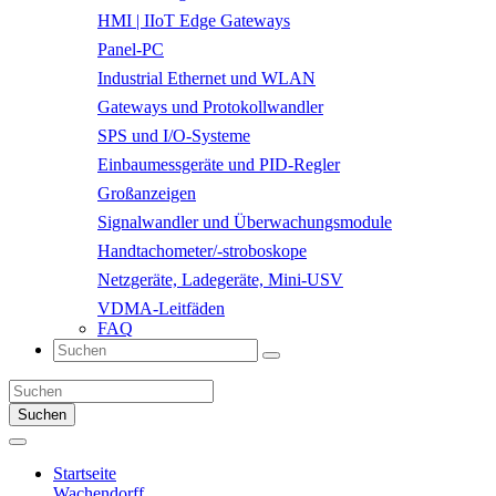
HMI | IIoT Edge Gateways
Panel-PC
Industrial Ethernet und WLAN
Gateways und Protokollwandler
SPS und I/O-Systeme
Einbaumessgeräte und PID-Regler
Großanzeigen
Signalwandler und Überwachungsmodule
Handtachometer/-stroboskope
Netzgeräte, Ladegeräte, Mini-USV
VDMA-Leitfäden
FAQ
Suchen
Startseite
Wachendorff