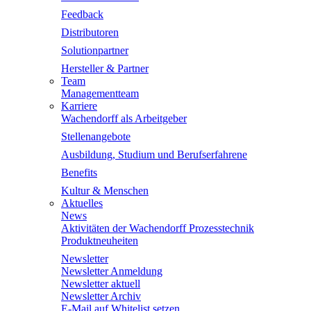
Feedback
Distributoren
Solutionpartner
Hersteller & Partner
Team
Managementteam
Karriere
Wachendorff als Arbeitgeber
Stellenangebote
Ausbildung, Studium und Berufserfahrene
Benefits
Kultur & Menschen
Aktuelles
News
Aktivitäten der Wachendorff Prozesstechnik
Produktneuheiten
Newsletter
Newsletter Anmeldung
Newsletter aktuell
Newsletter Archiv
E-Mail auf Whitelist setzen