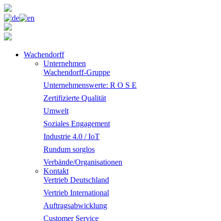
Wachendorff
Unternehmen
Wachendorff-Gruppe
Unternehmenswerte: R O S E
Zertifizierte Qualität
Umwelt
Soziales Engagement
Industrie 4.0 / IoT
Rundum sorglos
Verbände/Organisationen
Kontakt
Vertrieb Deutschland
Vertrieb International
Auftragsabwicklung
Customer Service