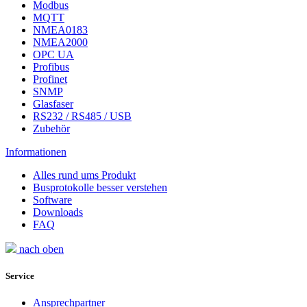
Modbus
MQTT
NMEA0183
NMEA2000
OPC UA
Profibus
Profinet
SNMP
Glasfaser
RS232 / RS485 / USB
Zubehör
Informationen
Alles rund ums Produkt
Busprotokolle besser verstehen
Software
Downloads
FAQ
nach oben
Service
Ansprechpartner