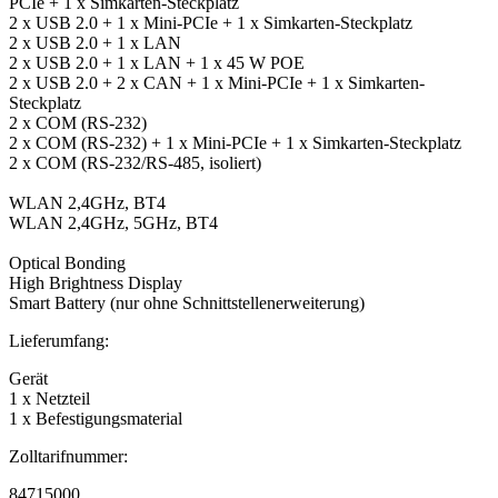
PCIe + 1 x Simkarten-Steckplatz
2 x USB 2.0 + 1 x Mini-PCIe + 1 x Simkarten-Steckplatz
2 x USB 2.0 + 1 x LAN
2 x USB 2.0 + 1 x LAN + 1 x 45 W POE
2 x USB 2.0 + 2 x CAN + 1 x Mini-PCIe + 1 x Simkarten-
Steckplatz
2 x COM (RS-232)
2 x COM (RS-232) + 1 x Mini-PCIe + 1 x Simkarten-Steckplatz
2 x COM (RS-232/RS-485, isoliert)
WLAN 2,4GHz, BT4
WLAN 2,4GHz, 5GHz, BT4
Optical Bonding
High Brightness Display
Smart Battery (nur ohne Schnittstellenerweiterung)
Lieferumfang:
Gerät
1 x Netzteil
1 x Befestigungsmaterial
Zolltarifnummer:
84715000