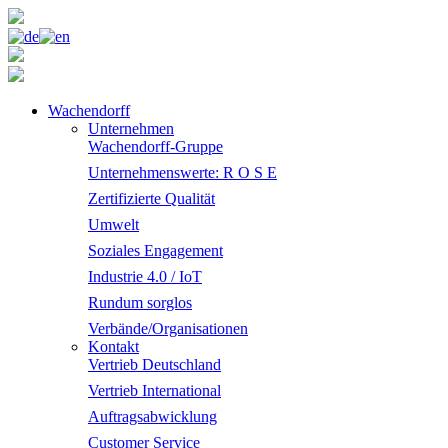
Wachendorff
Unternehmen
Wachendorff-Gruppe
Unternehmenswerte: R O S E
Zertifizierte Qualität
Umwelt
Soziales Engagement
Industrie 4.0 / IoT
Rundum sorglos
Verbände/Organisationen
Kontakt
Vertrieb Deutschland
Vertrieb International
Auftragsabwicklung
Customer Service