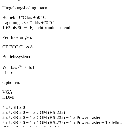
Umgebungsbedingungen:
Betrieb: 0 °C bis +50 °C
Lagerung: -30 °C bis +70 °C
10% bis 90 %.rF, nicht kondensierend.
Zertifizierungen:
CE/FCC Class A
Betriebssysteme:
®
Windows
10 IoT
Linux
Optionen:
VGA
HDMI
4 x USB 2.0
2 x USB 2.0 + 1 x COM (RS-232)
2 x USB 2.0 + 1 x COM (RS-232) + 1 x Power-Taster
2 x USB 2.0 + 1 x COM (RS-232) + 1 x Power-Taster + 1 x Mini-