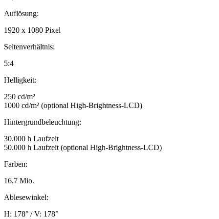
Auflösung:
1920 x 1080 Pixel
Seitenverhältnis:
5:4
Helligkeit:
250 cd/m²
1000 cd/m² (optional High-Brightness-LCD)
Hintergrundbeleuchtung:
30.000 h Laufzeit
50.000 h Laufzeit (optional High-Brightness-LCD)
Farben:
16,7 Mio.
Ablesewinkel:
H: 178° / V: 178°