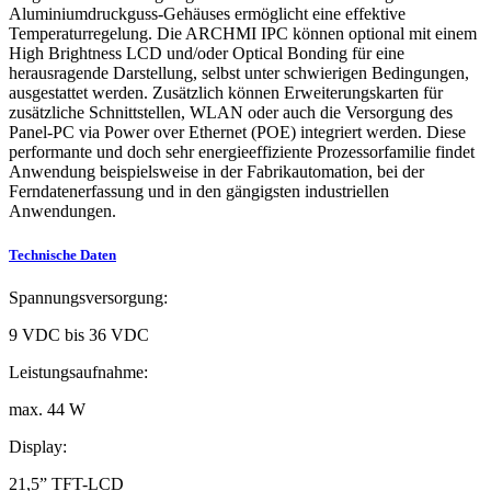
Aluminiumdruckguss-Gehäuses ermöglicht eine effektive
Temperaturregelung. Die ARCHMI IPC können optional mit einem
High Brightness LCD und/oder Optical Bonding für eine
herausragende Darstellung, selbst unter schwierigen Bedingungen,
ausgestattet werden. Zusätzlich können Erweiterungskarten für
zusätzliche Schnittstellen, WLAN oder auch die Versorgung des
Panel-PC via Power over Ethernet (POE) integriert werden. Diese
performante und doch sehr energieeffiziente Prozessorfamilie findet
Anwendung beispielsweise in der Fabrikautomation, bei der
Ferndatenerfassung und in den gängigsten industriellen
Anwendungen.
Technische Daten
Spannungsversorgung:
9 VDC bis 36 VDC
Leistungsaufnahme:
max. 44 W
Display:
21,5” TFT-LCD