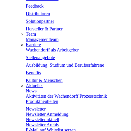
Feedback
Distributoren
Solutionpartner
Hersteller & Partner
Team
Managementteam
Karriere
Wachendorff als Arbeitgeber
Stellenangebote
Ausbildung, Studium und Berufserfahrene
Benefits
Kultur & Menschen
Aktuelles
News
Aktivitäten der Wachendorff Prozesstechnik
Produktneuheiten
Newsletter
Newsletter Anmeldung
Newsletter aktuell
Newsletter Archiv
E-Mail auf Whitelist setzen