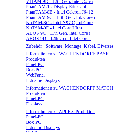
VITAM-9D - 12th Gen. Intel Core i
PhanTAM-1 - Display Edelstahl
PhanTAM-8B - Intel Celeron J6412
PhanTAM-9C - 11th Gen. Int. Core i
NuTAM-8C - Intel N97 Quad Core
NuTAM-9E - Intel Core Ultra
ABOS-9C - 11th Gen. Intel Core i
ABOS-9D - 12th Gen. Intel Core i
Zubehör - Software, Montage, Kabel, Diverses
Informationen zu WACHENDORFF BASIC
Produkten
Panel-PC
Box-PC
WebPanel
Industrie Displays
Informationen zu WACHENDORFF MATCH
Produkten
Panel-PC
Displays
Informationen zu APLEX Produkten
Panel-PC
Box-PC
Industrie-Displays