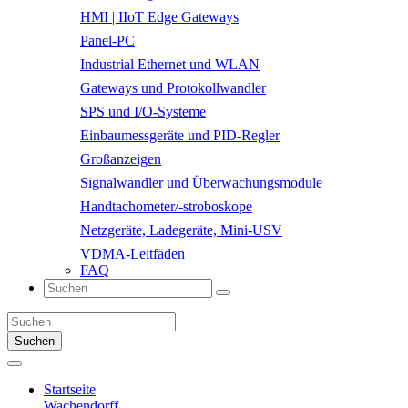
HMI | IIoT Edge Gateways
Panel-PC
Industrial Ethernet und WLAN
Gateways und Protokollwandler
SPS und I/O-Systeme
Einbaumessgeräte und PID-Regler
Großanzeigen
Signalwandler und Überwachungsmodule
Handtachometer/-stroboskope
Netzgeräte, Ladegeräte, Mini-USV
VDMA-Leitfäden
FAQ
Suchen
Startseite
Wachendorff