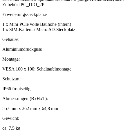
Zubehör IPC_DIO_2P
Erweiterungssteckplätze
1 x Mini-PCIe volle Bauhöhe (intern)
1 x SIM-Karten- / Micro-SD-Steckplatz
Gehäuse:
Aluminiumdruckguss
Montage:
VESA 100 x 100; Schalttafelmontage
Schutzart:
IP66 frontseitig
Abmessungen (BxHxT):
557 mm x 362 mm x 64,8 mm
Gewicht:
ca. 7,5 kg