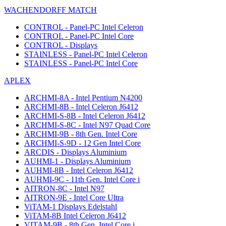
WACHENDORFF MATCH
CONTROL - Panel-PC Intel Celeron
CONTROL - Panel-PC Intel Core
CONTROL - Displays
STAINLESS - Panel-PC Intel Celeron
STAINLESS - Panel-PC Intel Core
APLEX
ARCHMI-8A - Intel Pentium N4200
ARCHMI-8B - Intel Celeron J6412
ARCHMI-S-8B - Intel Celeron J6412
ARCHMI-S-8C - Intel N97 Quad Core
ARCHMI-9B - 8th Gen. Intel Core
ARCHMI-S-9D - 12 Gen Intel Core
ARCDIS - Displays Aluminium
AUHMI-1 - Displays Aluminium
AUHMI-8B - Intel Celeron J6412
AUHMI-9C - 11th Gen. Intel Core i
AITRON-8C - Intel N97
AITRON-9E - Intel Core Ultra
ViTAM-1 Displays Edelstahl
ViTAM-8B Intel Celeron J6412
VITAM-9B - 8th Gen. Intel Core i