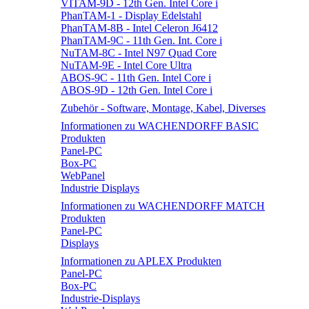
VITAM-9D - 12th Gen. Intel Core i
PhanTAM-1 - Display Edelstahl
PhanTAM-8B - Intel Celeron J6412
PhanTAM-9C - 11th Gen. Int. Core i
NuTAM-8C - Intel N97 Quad Core
NuTAM-9E - Intel Core Ultra
ABOS-9C - 11th Gen. Intel Core i
ABOS-9D - 12th Gen. Intel Core i
Zubehör - Software, Montage, Kabel, Diverses
Informationen zu WACHENDORFF BASIC
Produkten
Panel-PC
Box-PC
WebPanel
Industrie Displays
Informationen zu WACHENDORFF MATCH
Produkten
Panel-PC
Displays
Informationen zu APLEX Produkten
Panel-PC
Box-PC
Industrie-Displays