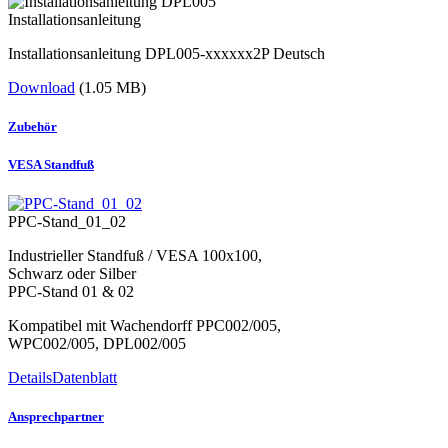
Installationsanleitung
Installationsanleitung DPL005-xxxxxx2P Deutsch
Download
(1.05 MB)
Zubehör
VESA Standfuß
PPC-Stand_01_02
Industrieller Standfuß / VESA 100x100,
Schwarz oder Silber
PPC-Stand 01 & 02
Kompatibel mit Wachendorff PPC002/005,
WPC002/005, DPL002/005
Details
Datenblatt
Ansprechpartner