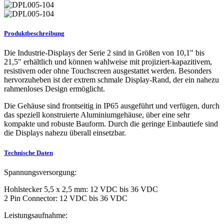
Produktbeschreibung
Die Industrie-Displays der Serie 2 sind in Größen von 10,1" bis
21,5" erhältlich und können wahlweise mit projiziert-kapazitivem,
resistivem oder ohne Touchscreen ausgestattet werden. Besonders
hervorzuheben ist der extrem schmale Display-Rand, der ein nahezu
rahmenloses Design ermöglicht.
Die Gehäuse sind frontseitig in IP65 ausgeführt und verfügen, durch
das speziell konstruierte Aluminiumgehäuse, über eine sehr
kompakte und robuste Bauform. Durch die geringe Einbautiefe sind
die Displays nahezu überall einsetzbar.
Technische Daten
Spannungsversorgung:
Hohlstecker 5,5 x 2,5 mm: 12 VDC bis 36 VDC
2 Pin Connector: 12 VDC bis 36 VDC
Leistungsaufnahme: