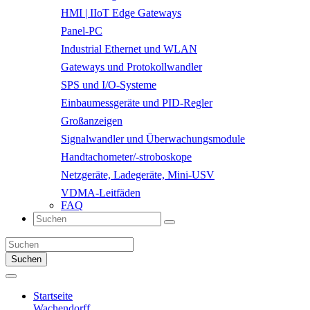
HMI | IIoT Edge Gateways
Panel-PC
Industrial Ethernet und WLAN
Gateways und Protokollwandler
SPS und I/O-Systeme
Einbaumessgeräte und PID-Regler
Großanzeigen
Signalwandler und Überwachungsmodule
Handtachometer/-stroboskope
Netzgeräte, Ladegeräte, Mini-USV
VDMA-Leitfäden
FAQ
Suchen
Startseite
Wachendorff