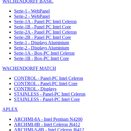
WACHENDORFF BASIC
Serie-1 - WebPanel
Serie-2 - WebPanel
Serie-1A - Panel PC Intel Celeron
Serie-1B - Panel PC Intel Core
Serie-2A - Panel PC Intel Celeron
Serie-2B - Panel PC Intel Core
Serie-1 - Displays Aluminium
Serie-2 - Displays Aluminium
Serie-1A - Box-PC Intel Celeron
Serie-1B - Box-PC Intel Core
WACHENDORFF MATCH
CONTROL - Panel-PC Intel Celeron
CONTROL - Panel-PC Intel Core
CONTROL - Displays
STAINLESS - Panel-PC Intel Celeron
STAINLESS - Panel-PC Intel Core
APLEX
ARCHMI-8A - Intel Pentium N4200
ARCHMI-8B - Intel Celeron J6412
ARCHMI-S-8B - Intel Celeron J6412