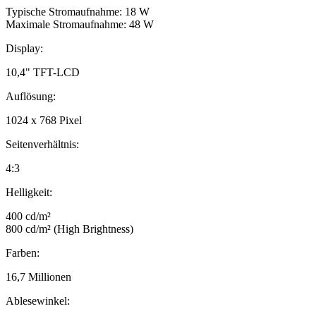
Typische Stromaufnahme: 18 W
Maximale Stromaufnahme: 48 W
Display:
10,4" TFT-LCD
Auflösung:
1024 x 768 Pixel
Seitenverhältnis:
4:3
Helligkeit:
400 cd/m²
800 cd/m² (High Brightness)
Farben:
16,7 Millionen
Ablesewinkel: