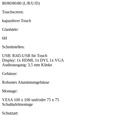
80/80/80/80 (L/R/U/D)
Touchscreen:
kapazitiver Touch
Glashärte:
6H
Schnittstellen:
USB: RJ45-USB für Touch
Display: 1x HDMI, 1x DVI, 1x VGA
Audioausgang: 3,5 mm Klinke
Gehäuse:
Robustes Aluminiumgehäuse
Montage:
VESA 100 x 100 und/oder 75 x 75
Schalttafelmontage
Schutzart: