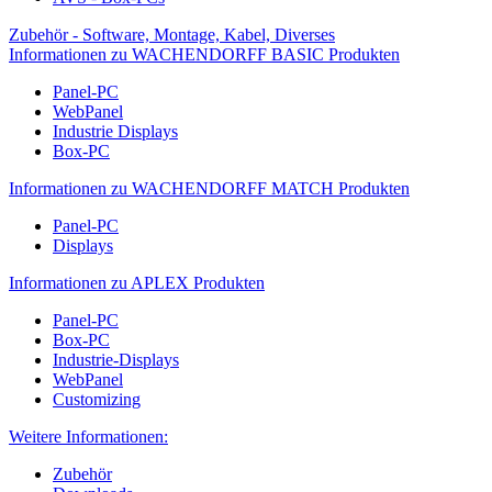
Zubehör - Software, Montage, Kabel, Diverses
Informationen zu WACHENDORFF BASIC Produkten
Panel-PC
WebPanel
Industrie Displays
Box-PC
Informationen zu WACHENDORFF MATCH Produkten
Panel-PC
Displays
Informationen zu APLEX Produkten
Panel-PC
Box-PC
Industrie-Displays
WebPanel
Customizing
Weitere Informationen:
Zubehör