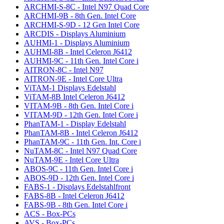
ARCHMI-S-8C - Intel N97 Quad Core
ARCHMI-9B - 8th Gen. Intel Core
ARCHMI-S-9D - 12 Gen Intel Core
ARCDIS - Displays Aluminium
AUHMI-1 - Displays Aluminium
AUHMI-8B - Intel Celeron J6412
AUHMI-9C - 11th Gen. Intel Core i
AITRON-8C - Intel N97
AITRON-9E - Intel Core Ultra
ViTAM-1 Displays Edelstahl
ViTAM-8B Intel Celeron J6412
VITAM-9B - 8th Gen. Intel Core i
VITAM-9D - 12th Gen. Intel Core i
PhanTAM-1 - Display Edelstahl
PhanTAM-8B - Intel Celeron J6412
PhanTAM-9C - 11th Gen. Int. Core i
NuTAM-8C - Intel N97 Quad Core
NuTAM-9E - Intel Core Ultra
ABOS-9C - 11th Gen. Intel Core i
ABOS-9D - 12th Gen. Intel Core i
FABS-1 - Displays Edelstahlfront
FABS-8B - Intel Celeron J6412
FABS-9B - 8th Gen. Intel Core i
ACS - Box-PCs
AVS - Box-PCs