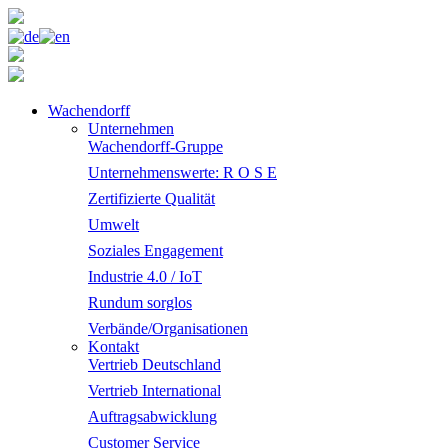
Wachendorff
Unternehmen
Wachendorff-Gruppe
Unternehmenswerte: R O S E
Zertifizierte Qualität
Umwelt
Soziales Engagement
Industrie 4.0 / IoT
Rundum sorglos
Verbände/Organisationen
Kontakt
Vertrieb Deutschland
Vertrieb International
Auftragsabwicklung
Customer Service