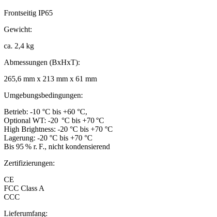
Frontseitig IP65
Gewicht:
ca. 2,4 kg
Abmessungen (BxHxT):
265,6 mm x 213 mm x 61 mm
Umgebungsbedingungen:
Betrieb: -10 °C bis +60 °C,
Optional WT: -20 °C bis +70 °C
High Brightness: -20 °C bis +70 °C
Lagerung: -20 °C bis +70 °C
Bis 95 % r. F., nicht kondensierend
Zertifizierungen:
CE
FCC Class A
CCC
Lieferumfang: