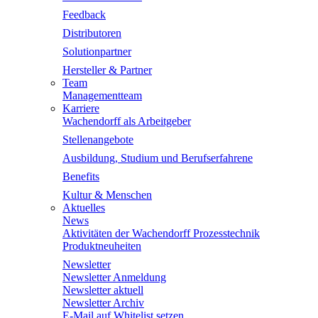
Feedback
Distributoren
Solutionpartner
Hersteller & Partner
Team
Managementteam
Karriere
Wachendorff als Arbeitgeber
Stellenangebote
Ausbildung, Studium und Berufserfahrene
Benefits
Kultur & Menschen
Aktuelles
News
Aktivitäten der Wachendorff Prozesstechnik
Produktneuheiten
Newsletter
Newsletter Anmeldung
Newsletter aktuell
Newsletter Archiv
E-Mail auf Whitelist setzen