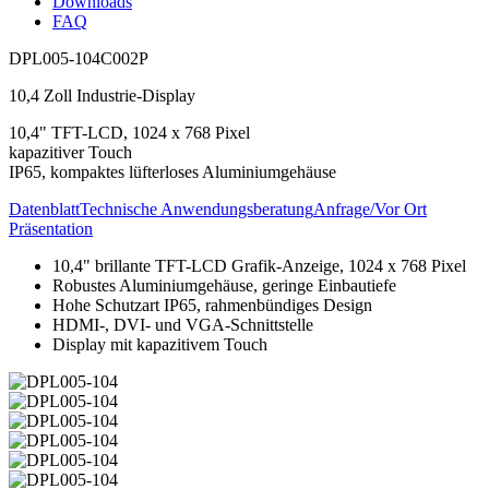
Downloads
FAQ
DPL005-104C002P
10,4 Zoll Industrie-Display
10,4" TFT-LCD, 1024 x 768 Pixel
kapazitiver Touch
IP65, kompaktes lüfterloses Aluminiumgehäuse
Datenblatt
Technische Anwendungsberatung
Anfrage/Vor Ort
Präsentation
10,4" brillante TFT-LCD Grafik-Anzeige, 1024 x 768 Pixel
Robustes Aluminiumgehäuse, geringe Einbautiefe
Hohe Schutzart IP65, rahmenbündiges Design
HDMI-, DVI- und VGA-Schnittstelle
Display mit kapazitivem Touch