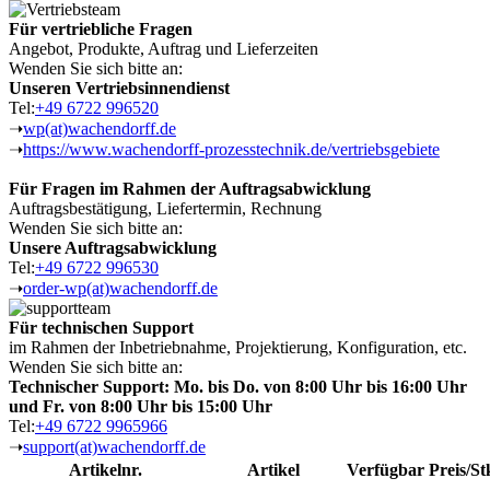
Für vertriebliche Fragen
Angebot, Produkte, Auftrag und Lieferzeiten
Wenden Sie sich bitte an:
Unseren Vertriebsinnendienst
Tel:
+49 6722 996520
➝
wp(at)wachendorff.de
➝
https://www.wachendorff-prozesstechnik.de/vertriebsgebiete
Für Fragen im Rahmen der Auftragsabwicklung
Auftragsbestätigung, Liefertermin, Rechnung
Wenden Sie sich bitte an:
Unsere Auftragsabwicklung
Tel:
+49 6722 996530
➝
order-wp(at)wachendorff.de
Für technischen Support
im Rahmen der Inbetriebnahme, Projektierung, Konfiguration, etc.
Wenden Sie sich bitte an:
Technischer Support: Mo. bis Do. von 8:00 Uhr bis 16:00 Uhr
und Fr. von 8:00 Uhr bis 15:00 Uhr
Tel:
+49 6722 9965966
➝
support(at)wachendorff.de
Artikelnr.
Artikel
Verfügbar
Preis/St