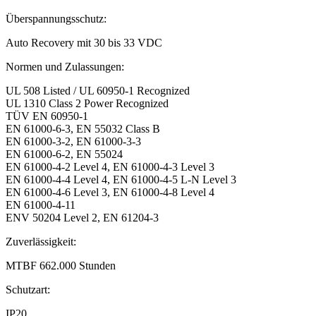
Überspannungsschutz:
Auto Recovery mit 30 bis 33 VDC
Normen und Zulassungen:
UL 508 Listed / UL 60950-1 Recognized
UL 1310 Class 2 Power Recognized
TÜV EN 60950-1
EN 61000-6-3, EN 55032 Class B
EN 61000-3-2, EN 61000-3-3
EN 61000-6-2, EN 55024
EN 61000-4-2 Level 4, EN 61000-4-3 Level 3
EN 61000-4-4 Level 4, EN 61000-4-5 L-N Level 3
EN 61000-4-6 Level 3, EN 61000-4-8 Level 4
EN 61000-4-11
ENV 50204 Level 2, EN 61204-3
Zuverlässigkeit:
MTBF 662.000 Stunden
Schutzart:
IP20