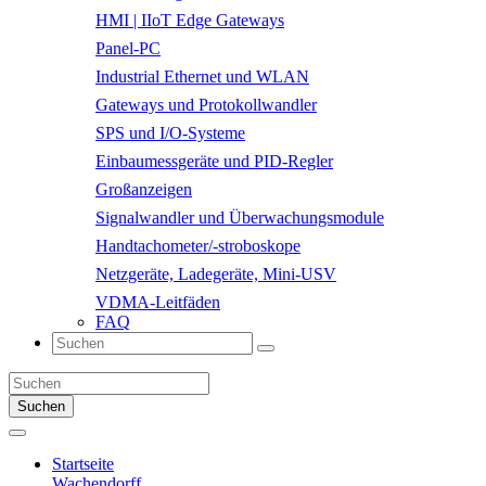
HMI | IIoT Edge Gateways
Panel-PC
Industrial Ethernet und WLAN
Gateways und Protokollwandler
SPS und I/O-Systeme
Einbaumessgeräte und PID-Regler
Großanzeigen
Signalwandler und Überwachungsmodule
Handtachometer/-stroboskope
Netzgeräte, Ladegeräte, Mini-USV
VDMA-Leitfäden
FAQ
Suchen
Startseite
Wachendorff