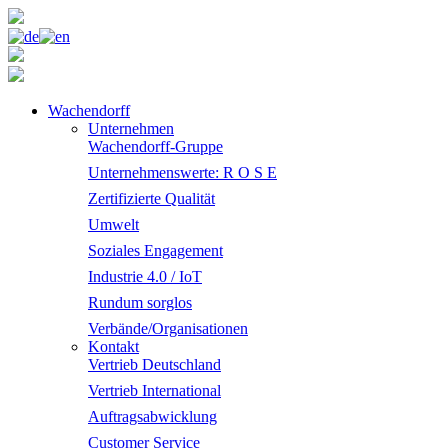
Wachendorff
Unternehmen
Wachendorff-Gruppe
Unternehmenswerte: R O S E
Zertifizierte Qualität
Umwelt
Soziales Engagement
Industrie 4.0 / IoT
Rundum sorglos
Verbände/Organisationen
Kontakt
Vertrieb Deutschland
Vertrieb International
Auftragsabwicklung
Customer Service