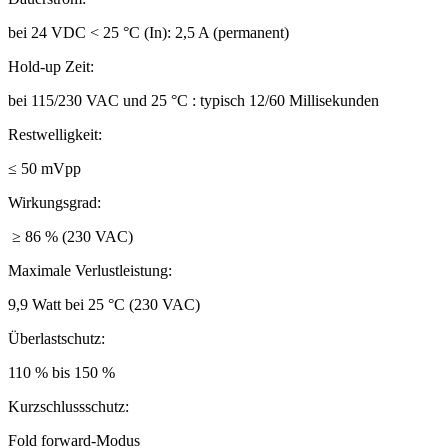
bei 24 VDC < 25 °C (In): 2,5 A (permanent)
Hold-up Zeit:
bei 115/230 VAC und 25 °C : typisch 12/60 Millisekunden
Restwelligkeit:
≤ 50 mVpp
Wirkungsgrad:
≥ 86 % (230 VAC)
Maximale Verlustleistung:
9,9 Watt bei 25 °C (230 VAC)
Überlastschutz:
110 % bis 150 %
Kurzschlussschutz:
Fold forward-Modus