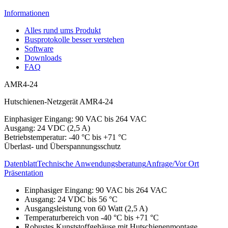
Informationen
Alles rund ums Produkt
Busprotokolle besser verstehen
Software
Downloads
FAQ
AMR4-24
Hutschienen-Netzgerät AMR4-24
Einphasiger Eingang: 90 VAC bis 264 VAC
Ausgang: 24 VDC (2,5 A)
Betriebstemperatur: -40 °C bis +71 °C
Überlast- und Überspannungsschutz
Datenblatt
Technische Anwendungsberatung
Anfrage/Vor Ort
Präsentation
Einphasiger Eingang: 90 VAC bis 264 VAC
Ausgang: 24 VDC bis 56 °C
Ausgangsleistung von 60 Watt (2,5 A)
Temperaturbereich von -40 °C bis +71 °C
Robustes Kunststoffgehäuse mit Hutschienenmontage