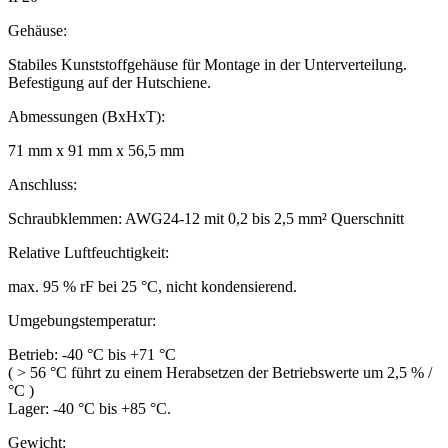
Gehäuse:
Stabiles Kunststoffgehäuse für Montage in der Unterverteilung.
Befestigung auf der Hutschiene.
Abmessungen (BxHxT):
71 mm x 91 mm x 56,5 mm
Anschluss:
Schraubklemmen: AWG24-12 mit 0,2 bis 2,5 mm² Querschnitt
Relative Luftfeuchtigkeit:
max. 95 % rF bei 25 °C, nicht kondensierend.
Umgebungstemperatur:
Betrieb: -40 °C bis +71 °C
( > 56 °C führt zu einem Herabsetzen der Betriebswerte um 2,5 % /
°C )
Lager: -40 °C bis +85 °C.
Gewicht: