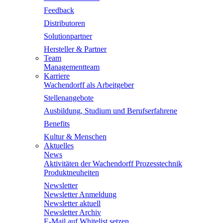
Feedback
Distributoren
Solutionpartner
Hersteller & Partner
Team
Managementteam
Karriere
Wachendorff als Arbeitgeber
Stellenangebote
Ausbildung, Studium und Berufserfahrene
Benefits
Kultur & Menschen
Aktuelles
News
Aktivitäten der Wachendorff Prozesstechnik
Produktneuheiten
Newsletter
Newsletter Anmeldung
Newsletter aktuell
Newsletter Archiv
E-Mail auf Whitelist setzen