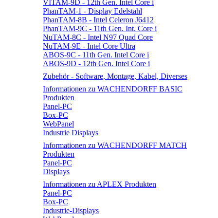
VITAM-9D - 12th Gen. Intel Core i
PhanTAM-1 - Display Edelstahl
PhanTAM-8B - Intel Celeron J6412
PhanTAM-9C - 11th Gen. Int. Core i
NuTAM-8C - Intel N97 Quad Core
NuTAM-9E - Intel Core Ultra
ABOS-9C - 11th Gen. Intel Core i
ABOS-9D - 12th Gen. Intel Core i
Zubehör - Software, Montage, Kabel, Diverses
Informationen zu WACHENDORFF BASIC
Produkten
Panel-PC
Box-PC
WebPanel
Industrie Displays
Informationen zu WACHENDORFF MATCH
Produkten
Panel-PC
Displays
Informationen zu APLEX Produkten
Panel-PC
Box-PC
Industrie-Displays