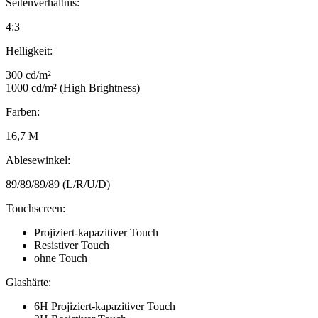
Seitenverhältnis:
4:3
Helligkeit:
300 cd/m²
1000 cd/m² (High Brightness)
Farben:
16,7 M
Ablesewinkel:
89/89/89/89 (L/R/U/D)
Touchscreen:
Projiziert-kapazitiver Touch
Resistiver Touch
ohne Touch
Glashärte:
6H Projiziert-kapazitiver Touch