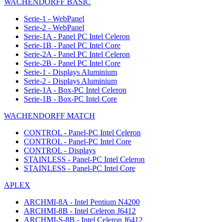
WACHENDORFF BASIC
Serie-1 - WebPanel
Serie-2 - WebPanel
Serie-1A - Panel PC Intel Celeron
Serie-1B - Panel PC Intel Core
Serie-2A - Panel PC Intel Celeron
Serie-2B - Panel PC Intel Core
Serie-1 - Displays Aluminium
Serie-2 - Displays Aluminium
Serie-1A - Box-PC Intel Celeron
Serie-1B - Box-PC Intel Core
WACHENDORFF MATCH
CONTROL - Panel-PC Intel Celeron
CONTROL - Panel-PC Intel Core
CONTROL - Displays
STAINLESS - Panel-PC Intel Celeron
STAINLESS - Panel-PC Intel Core
APLEX
ARCHMI-8A - Intel Pentium N4200
ARCHMI-8B - Intel Celeron J6412
ARCHMI-S-8B - Intel Celeron J6412