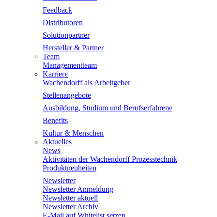
Feedback
Distributoren
Solutionpartner
Hersteller & Partner
Team
Managementteam
Karriere
Wachendorff als Arbeitgeber
Stellenangebote
Ausbildung, Studium und Berufserfahrene
Benefits
Kultur & Menschen
Aktuelles
News
Aktivitäten der Wachendorff Prozesstechnik
Produktneuheiten
Newsletter
Newsletter Anmeldung
Newsletter aktuell
Newsletter Archiv
E-Mail auf Whitelist setzen