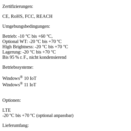
Zertifizierungen:
CE, RoHS, FCC, REACH
Umgebungsbedingungen:
Betrieb: -10 °C bis +60 °C,
Optional WT: -20 °C bis +70 °C
High Brightness: -20 °C bis +70 °C
Lagerung: -20 °C bis +70 °C
Bis 95 % r. F., nicht kondensierend
Betriebssysteme:
®
Windows
10 IoT
®
Windows
11 IoT
Optionen:
LTE
-20 °C bis +70 °C (optional anpassbar)
Lieferumfang: