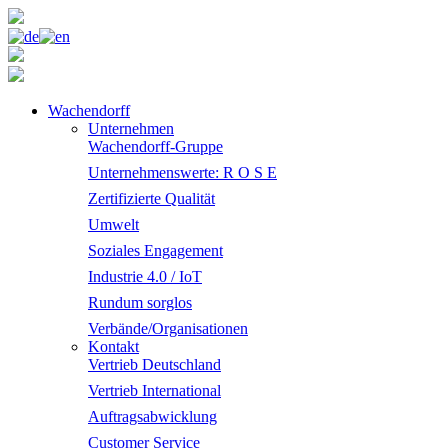
Wachendorff
Unternehmen
Wachendorff-Gruppe
Unternehmenswerte: R O S E
Zertifizierte Qualität
Umwelt
Soziales Engagement
Industrie 4.0 / IoT
Rundum sorglos
Verbände/Organisationen
Kontakt
Vertrieb Deutschland
Vertrieb International
Auftragsabwicklung
Customer Service