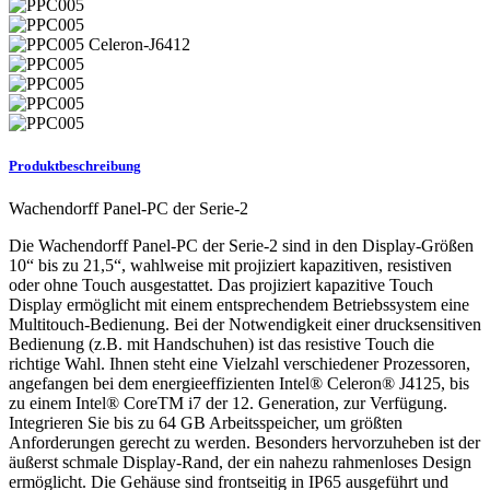
Produktbeschreibung
Wachendorff Panel-PC der Serie-2
Die Wachendorff Panel-PC der Serie-2 sind in den Display-Größen
10“ bis zu 21,5“, wahlweise mit projiziert kapazitiven, resistiven
oder ohne Touch ausgestattet. Das projiziert kapazitive Touch
Display ermöglicht mit einem entsprechendem Betriebssystem eine
Multitouch-Bedienung. Bei der Notwendigkeit einer drucksensitiven
Bedienung (z.B. mit Handschuhen) ist das resistive Touch die
richtige Wahl. Ihnen steht eine Vielzahl verschiedener Prozessoren,
angefangen bei dem energieeffizienten Intel® Celeron® J4125, bis
zu einem Intel® CoreTM i7 der 12. Generation, zur Verfügung.
Integrieren Sie bis zu 64 GB Arbeitsspeicher, um größten
Anforderungen gerecht zu werden. Besonders hervorzuheben ist der
äußerst schmale Display-Rand, der ein nahezu rahmenloses Design
ermöglicht. Die Gehäuse sind frontseitig in IP65 ausgeführt und