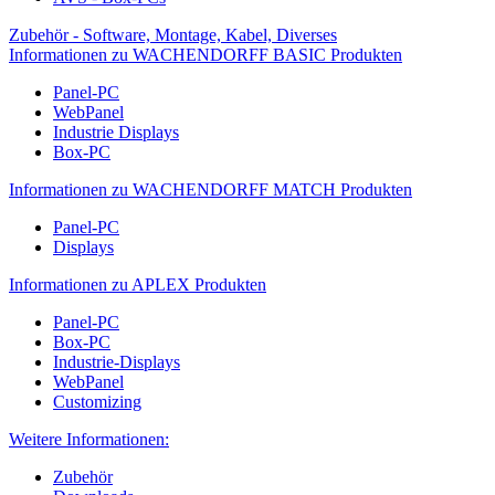
Zubehör - Software, Montage, Kabel, Diverses
Informationen zu WACHENDORFF BASIC Produkten
Panel-PC
WebPanel
Industrie Displays
Box-PC
Informationen zu WACHENDORFF MATCH Produkten
Panel-PC
Displays
Informationen zu APLEX Produkten
Panel-PC
Box-PC
Industrie-Displays
WebPanel
Customizing
Weitere Informationen:
Zubehör