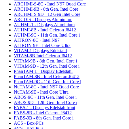
ARCHMI-S-8C - Intel N97 Quad Core
ARCHMI-9B - 8th Gen. Intel Core
ARCHMI-S-9D - 12 Gen Intel Core
ARCDIS - Displays Aluminium
AUHMI-1 - Displays Aluminium
AUHMI-8B - Intel Celeron J6412
AUHMI-9C - 11th Gen. Intel Core i
AITRON-8C - Intel N97
AITRON-9E - Intel Core Ultra
ViTAM-1 Displays Edelstahl
ViTAM-8B Intel Celeron J6412
VITAM-9B - 8th Gen. Intel Core i
VITAM-9D - 12th Gen. Intel Core i
PhanTAM-1 - Display Edelstahl
PhanTAM-8B - Intel Celeron J6412
PhanTAM-9C - 11th Gen. Int. Core i
NuTAM-8C - Intel N97 Quad Core
NuTAM-9E - Intel Core Ultra
ABOS-9C - 11th Gen. Intel Core i
ABOS-9D - 12th Gen. Intel Core i
FABS-1 - Displays Edelstahlfront
FABS-8B - Intel Celeron J6412
FABS-9B - 8th Gen. Intel Core i
ACS - Box-PCs
AVS - Box-PCs