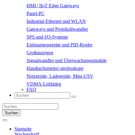
HMI | IIoT Edge Gateways
Panel-PC
Industrial Ethernet und WLAN
Gateways und Protokollwandler
SPS und I/O-Systeme
Einbaumessgeräte und PID-Regler
Großanzeigen
Signalwandler und Überwachungsmodule
Handtachometer/-stroboskope
Netzgeräte, Ladegeräte, Mini-USV
VDMA-Leitfäden
FAQ
Suchen
Startseite
Wachendorff