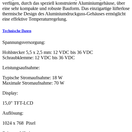
verfügen, durch das speziell konstruierte Aluminiumgehäuse, über
eine sehr kompakte und robuste Bauform. Das einzigartige lüfterlose
thermische Design des Aluminiumdruckguss-Gehäuses ermöglicht
eine effektive Temperaturregelung.
Technische Daten
Spannungsversorgung:
Hohlstecker 5,5 x 2,5 mm: 12 VDC bis 36 VDC
Schraubklemme: 12 VDC bis 36 VDC
Leistungsaufnahme:
Typische Stromaufnahme: 18 W
Maximale Stromaufnahme: 70 W
Display:
15,0" TFT-LCD
Auflösung:
1024 x 768 Pixel