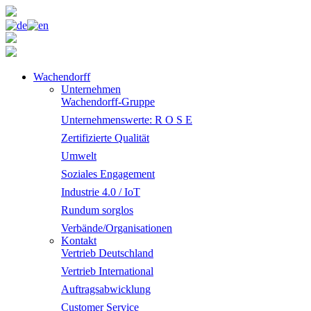
Wachendorff
Unternehmen
Wachendorff-Gruppe
Unternehmenswerte: R O S E
Zertifizierte Qualität
Umwelt
Soziales Engagement
Industrie 4.0 / IoT
Rundum sorglos
Verbände/Organisationen
Kontakt
Vertrieb Deutschland
Vertrieb International
Auftragsabwicklung
Customer Service