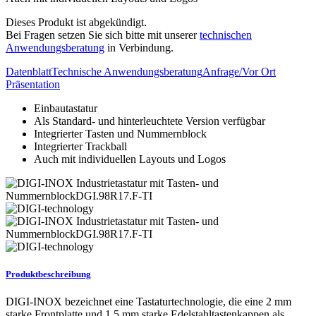
Dieses Produkt ist abgekündigt.
Bei Fragen setzen Sie sich bitte mit unserer
technischen
Anwendungsberatung
in Verbindung.
Datenblatt
Technische Anwendungsberatung
Anfrage/Vor Ort
Präsentation
Einbautastatur
Als Standard- und hinterleuchtete Version verfügbar
Integrierter Tasten und Nummernblock
Integrierter Trackball
Auch mit individuellen Layouts und Logos
Produktbeschreibung
DIGI-INOX bezeichnet eine Tastaturtechnologie, die eine 2 mm
starke Frontplatte und 1,5 mm starke Edelstahltastenkappen als