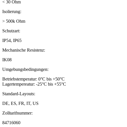
< 30 Ohm
Isolierung:
> 500k Ohm
Schutzart:
IP54, IP65
Mechanische Resistenz:
IK08
Umgebungsbedingungen:
Betriebstemperatur: 0°C bis +50°C
Lagertempereatur: -25°C bis +55°C
Standard-Layouts:
DE, ES, FR, IT, US
Zolltarifnummer:
84716060