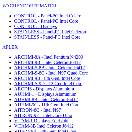
WACHENDORFF MATCH
CONTROL - Panel-PC Intel Celeron
CONTROL - Panel-PC Intel Core
CONTROL - Displays
STAINLESS - Panel-PC Intel Celeron
STAINLESS - Panel-PC Intel Core
APLEX
ARCHMI-8A - Intel Pentium N4200
ARCHMI-8B - Intel Celeron J6412
ARCHMI-S-8B - Intel Celeron J6412
ARCHMI-S-8C - Intel N97 Quad Core
ARCHMI-9B - 8th Gen. Intel Core
ARCHMI-S-9D - 12 Gen Intel Core
ARCDIS - Displays Aluminium
AUHMI-1 - Displays Aluminium
AUHMI-8B - Intel Celeron J6412
AUHMI-9C - 11th Gen. Intel Core i
AITRON-8C - Intel N97
AITRON-9E - Intel Core Ultra
ViTAM-1 Displays Edelstahl
ViTAM-8B Intel Celeron J6412
VITAM-9B - 8th Gen. Intel Core i