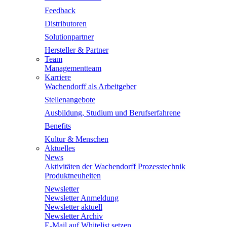
Feedback
Distributoren
Solutionpartner
Hersteller & Partner
Team
Managementteam
Karriere
Wachendorff als Arbeitgeber
Stellenangebote
Ausbildung, Studium und Berufserfahrene
Benefits
Kultur & Menschen
Aktuelles
News
Aktivitäten der Wachendorff Prozesstechnik
Produktneuheiten
Newsletter
Newsletter Anmeldung
Newsletter aktuell
Newsletter Archiv
E-Mail auf Whitelist setzen