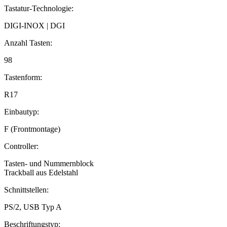
Tastatur-Technologie:
DIGI-INOX | DGI
Anzahl Tasten:
98
Tastenform:
R17
Einbautyp:
F (Frontmontage)
Controller:
Tasten- und Nummernblock
Trackball aus Edelstahl
Schnittstellen:
PS/2, USB Typ A
Beschriftungstyp: