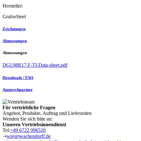
Hersteller:
GrafosSteel
Zeichnungen
Abmessungen
Abmessungen
DGI.98R17.F-TI-Data-sheet.pdf
Downloads / FAQ
Ansprechpartner
Für vertriebliche Fragen
Angebot, Produkte, Auftrag und Lieferzeiten
Wenden Sie sich bitte an:
Unseren Vertriebsinnendienst
Tel:
+49 6722 996520
➝
wp(at)wachendorff.de