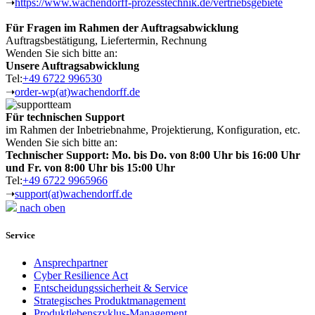
➝
https://www.wachendorff-prozesstechnik.de/vertriebsgebiete
Für Fragen im Rahmen der Auftragsabwicklung
Auftragsbestätigung, Liefertermin, Rechnung
Wenden Sie sich bitte an:
Unsere Auftragsabwicklung
Tel:
+49 6722 996530
➝
order-wp(at)wachendorff.de
Für technischen Support
im Rahmen der Inbetriebnahme, Projektierung, Konfiguration, etc.
Wenden Sie sich bitte an:
Technischer Support: Mo. bis Do. von 8:00 Uhr bis 16:00 Uhr
und Fr. von 8:00 Uhr bis 15:00 Uhr
Tel:
+49 6722 9965966
➝
support(at)wachendorff.de
nach oben
Service
Ansprechpartner
Cyber Resilience Act
Entscheidungssicherheit & Service
Strategisches Produktmanagement
Produktlebenszyklus-Management