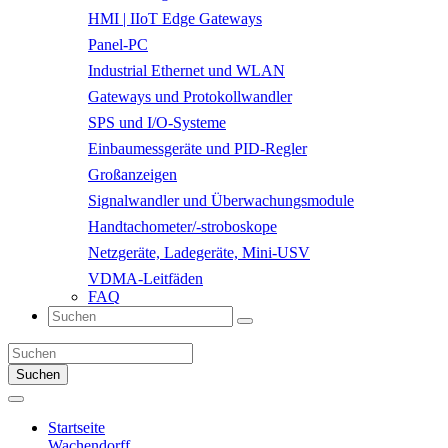
HMI | IIoT Edge Gateways
Panel-PC
Industrial Ethernet und WLAN
Gateways und Protokollwandler
SPS und I/O-Systeme
Einbaumessgeräte und PID-Regler
Großanzeigen
Signalwandler und Überwachungsmodule
Handtachometer/-stroboskope
Netzgeräte, Ladegeräte, Mini-USV
VDMA-Leitfäden
FAQ
Suchen
Startseite
Wachendorff