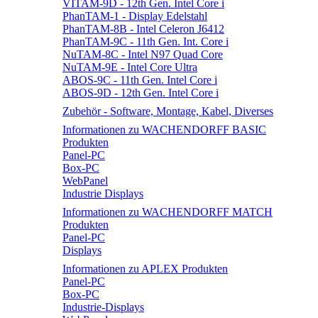
VITAM-9D - 12th Gen. Intel Core i
PhanTAM-1 - Display Edelstahl
PhanTAM-8B - Intel Celeron J6412
PhanTAM-9C - 11th Gen. Int. Core i
NuTAM-8C - Intel N97 Quad Core
NuTAM-9E - Intel Core Ultra
ABOS-9C - 11th Gen. Intel Core i
ABOS-9D - 12th Gen. Intel Core i
Zubehör - Software, Montage, Kabel, Diverses
Informationen zu WACHENDORFF BASIC
Produkten
Panel-PC
Box-PC
WebPanel
Industrie Displays
Informationen zu WACHENDORFF MATCH
Produkten
Panel-PC
Displays
Informationen zu APLEX Produkten
Panel-PC
Box-PC
Industrie-Displays