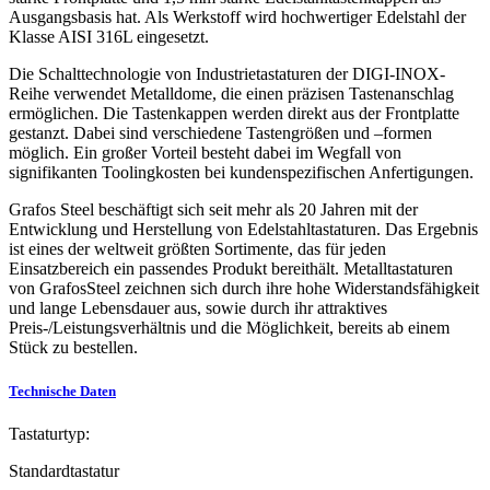
Ausgangsbasis hat. Als Werkstoff wird hochwertiger Edelstahl der
Klasse AISI 316L eingesetzt.
Die Schalttechnologie von Industrietastaturen der DIGI-INOX-
Reihe verwendet Metalldome, die einen präzisen Tastenanschlag
ermöglichen. Die Tastenkappen werden direkt aus der Frontplatte
gestanzt. Dabei sind verschiedene Tastengrößen und –formen
möglich. Ein großer Vorteil besteht dabei im Wegfall von
signifikanten Toolingkosten bei kundenspezifischen Anfertigungen.
Grafos Steel beschäftigt sich seit mehr als 20 Jahren mit der
Entwicklung und Herstellung von Edelstahltastaturen. Das Ergebnis
ist eines der weltweit größten Sortimente, das für jeden
Einsatzbereich ein passendes Produkt bereithält. Metalltastaturen
von GrafosSteel zeichnen sich durch ihre hohe Widerstandsfähigkeit
und lange Lebensdauer aus, sowie durch ihr attraktives
Preis-/Leistungsverhältnis und die Möglichkeit, bereits ab einem
Stück zu bestellen.
Technische Daten
Tastaturtyp:
Standardtastatur