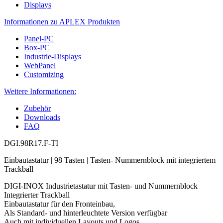
Displays
Informationen zu APLEX Produkten
Panel-PC
Box-PC
Industrie-Displays
WebPanel
Customizing
Weitere Informationen:
Zubehör
Downloads
FAQ
DGI.98R17.F-TI
Einbautastatur | 98 Tasten | Tasten- Nummernblock mit integriertem
Trackball
DIGI-INOX Industrietastatur mit Tasten- und Nummernblock
Integrierter Trackball
Einbautastatur für den Fronteinbau,
Als Standard- und hinterleuchtete Version verfügbar
Auch mit individuellen Layouts und Logos