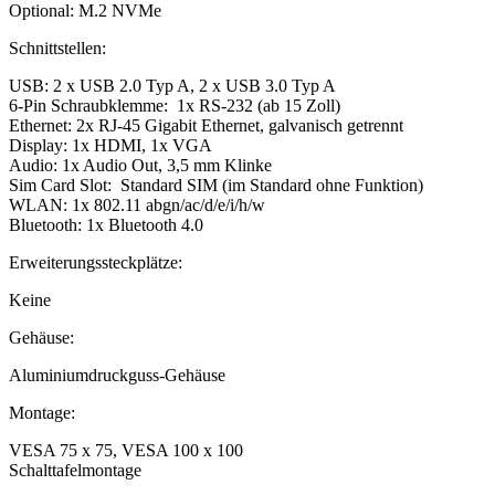
Optional: M.2 NVMe
Schnittstellen:
USB: 2 x USB 2.0 Typ A, 2 x USB 3.0 Typ A
6-Pin Schraubklemme: 1x RS-232 (ab 15 Zoll)
Ethernet: 2x RJ-45 Gigabit Ethernet, galvanisch getrennt
Display: 1x HDMI, 1x VGA
Audio: 1x Audio Out, 3,5 mm Klinke
Sim Card Slot: Standard SIM (im Standard ohne Funktion)
WLAN: 1x 802.11 abgn/ac/d/e/i/h/w
Bluetooth: 1x Bluetooth 4.0
Erweiterungssteckplätze:
Keine
Gehäuse:
Aluminiumdruckguss-Gehäuse
Montage:
VESA 75 x 75, VESA 100 x 100
Schalttafelmontage