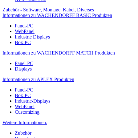
Zubehör - Software, Montage, Kabel, Diverses
Informationen zu WACHENDORFF BASIC Produkten
Panel-PC
WebPanel
Industrie Displays
Box-PC
Informationen zu WACHENDORFF MATCH Produkten
Panel-PC
Displays
Informationen zu APLEX Produkten
Panel-PC
Box-PC
Industrie-Displays
WebPanel
Customizing
Weitere Informationen:
Zubehör