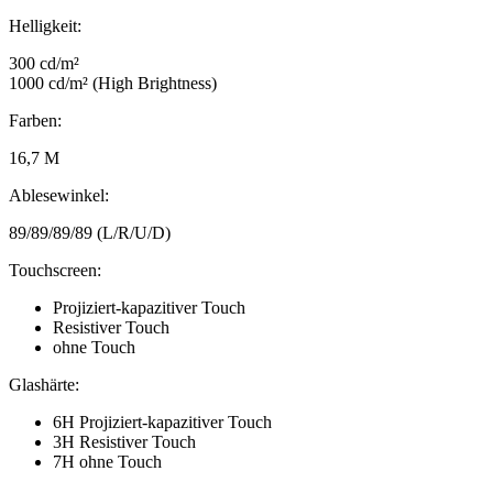
Helligkeit:
300 cd/m²
1000 cd/m² (High Brightness)
Farben:
16,7 M
Ablesewinkel:
89/89/89/89 (L/R/U/D)
Touchscreen:
Projiziert-kapazitiver Touch
Resistiver Touch
ohne Touch
Glashärte:
6H Projiziert-kapazitiver Touch
3H Resistiver Touch
7H ohne Touch