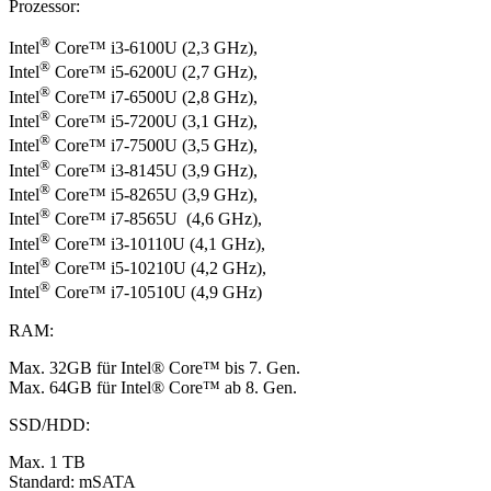
Prozessor:
®
Intel
Core™ i3-6100U (2,3 GHz),
®
Intel
Core™ i5-6200U (2,7 GHz),
®
Intel
Core™ i7-6500U (2,8 GHz),
®
Intel
Core™ i5-7200U (3,1 GHz),
®
Intel
Core™ i7-7500U (3,5 GHz),
®
Intel
Core™ i3-8145U (3,9 GHz),
®
Intel
Core™ i5-8265U (3,9 GHz),
®
Intel
Core™ i7-8565U (4,6 GHz),
®
Intel
Core™ i3-10110U (4,1 GHz),
®
Intel
Core™ i5-10210U (4,2 GHz),
®
Intel
Core™ i7-10510U (4,9 GHz)
RAM:
Max. 32GB für Intel® Core™ bis 7. Gen.
Max. 64GB für Intel® Core™ ab 8. Gen.
SSD/HDD:
Max. 1 TB
Standard: mSATA