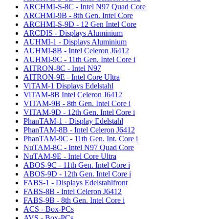
ARCHMI-S-8C - Intel N97 Quad Core
ARCHMI-9B - 8th Gen. Intel Core
ARCHMI-S-9D - 12 Gen Intel Core
ARCDIS - Displays Aluminium
AUHMI-1 - Displays Aluminium
AUHMI-8B - Intel Celeron J6412
AUHMI-9C - 11th Gen. Intel Core i
AITRON-8C - Intel N97
AITRON-9E - Intel Core Ultra
ViTAM-1 Displays Edelstahl
ViTAM-8B Intel Celeron J6412
VITAM-9B - 8th Gen. Intel Core i
VITAM-9D - 12th Gen. Intel Core i
PhanTAM-1 - Display Edelstahl
PhanTAM-8B - Intel Celeron J6412
PhanTAM-9C - 11th Gen. Int. Core i
NuTAM-8C - Intel N97 Quad Core
NuTAM-9E - Intel Core Ultra
ABOS-9C - 11th Gen. Intel Core i
ABOS-9D - 12th Gen. Intel Core i
FABS-1 - Displays Edelstahlfront
FABS-8B - Intel Celeron J6412
FABS-9B - 8th Gen. Intel Core i
ACS - Box-PCs
AVS - Box-PCs