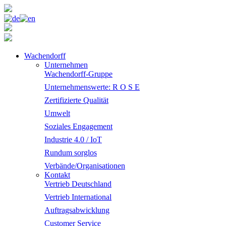
Wachendorff
Unternehmen
Wachendorff-Gruppe
Unternehmenswerte: R O S E
Zertifizierte Qualität
Umwelt
Soziales Engagement
Industrie 4.0 / IoT
Rundum sorglos
Verbände/Organisationen
Kontakt
Vertrieb Deutschland
Vertrieb International
Auftragsabwicklung
Customer Service