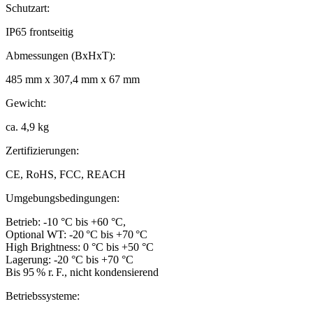
Schutzart:
IP65 frontseitig
Abmessungen (BxHxT):
485 mm x 307,4 mm x 67 mm
Gewicht:
ca. 4,9 kg
Zertifizierungen:
CE, RoHS, FCC, REACH
Umgebungsbedingungen:
Betrieb: -10 °C bis +60 °C,
Optional WT: -20 °C bis +70 °C
High Brightness: 0 °C bis +50 °C
Lagerung: -20 °C bis +70 °C
Bis 95 % r. F., nicht kondensierend
Betriebssysteme: