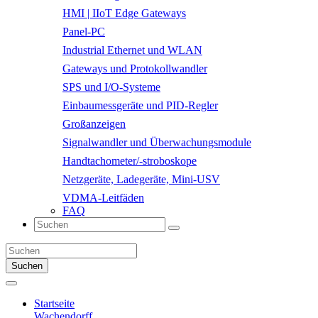
HMI | IIoT Edge Gateways
Panel-PC
Industrial Ethernet und WLAN
Gateways und Protokollwandler
SPS und I/O-Systeme
Einbaumessgeräte und PID-Regler
Großanzeigen
Signalwandler und Überwachungsmodule
Handtachometer/-stroboskope
Netzgeräte, Ladegeräte, Mini-USV
VDMA-Leitfäden
FAQ
Suchen
Startseite
Wachendorff