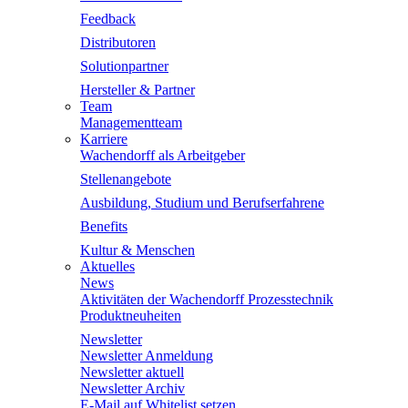
Feedback
Distributoren
Solutionpartner
Hersteller & Partner
Team
Managementteam
Karriere
Wachendorff als Arbeitgeber
Stellenangebote
Ausbildung, Studium und Berufserfahrene
Benefits
Kultur & Menschen
Aktuelles
News
Aktivitäten der Wachendorff Prozesstechnik
Produktneuheiten
Newsletter
Newsletter Anmeldung
Newsletter aktuell
Newsletter Archiv
E-Mail auf Whitelist setzen