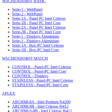
WACHENDORFF BASIC
Serie-1 - WebPanel
Serie-2 - WebPanel
Serie-1A - Panel PC Intel Celeron
Serie-1B - Panel PC Intel Core
Serie-2A - Panel PC Intel Celeron
Serie-2B - Panel PC Intel Core
Serie-1 - Displays Aluminium
Serie-2 - Displays Aluminium
Serie-1A - Box-PC Intel Celeron
Serie-1B - Box-PC Intel Core
WACHENDORFF MATCH
CONTROL - Panel-PC Intel Celeron
CONTROL - Panel-PC Intel Core
CONTROL - Displays
STAINLESS - Panel-PC Intel Celeron
STAINLESS - Panel-PC Intel Core
APLEX
ARCHMI-8A - Intel Pentium N4200
ARCHMI-8B - Intel Celeron J6412
ARCHMI-S-8B - Intel Celeron J6412