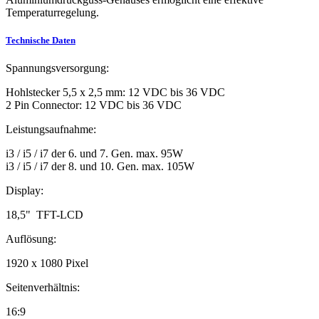
Temperaturregelung.
Technische Daten
Spannungsversorgung:
Hohlstecker 5,5 x 2,5 mm: 12 VDC bis 36 VDC
2 Pin Connector: 12 VDC bis 36 VDC
Leistungsaufnahme:
i3 / i5 / i7 der 6. und 7. Gen. max. 95W
i3 / i5 / i7 der 8. und 10. Gen. max. 105W
Display:
18,5" TFT-LCD
Auflösung:
1920 x 1080 Pixel
Seitenverhältnis:
16:9