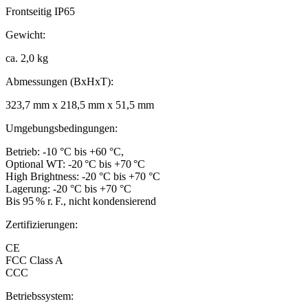
Frontseitig IP65
Gewicht:
ca. 2,0 kg
Abmessungen (BxHxT):
323,7 mm x 218,5 mm x 51,5 mm
Umgebungsbedingungen:
Betrieb: -10 °C bis +60 °C,
Optional WT: -20 °C bis +70 °C
High Brightness: -20 °C bis +70 °C
Lagerung: -20 °C bis +70 °C
Bis 95 % r. F., nicht kondensierend
Zertifizierungen:
CE
FCC Class A
CCC
Betriebssystem: