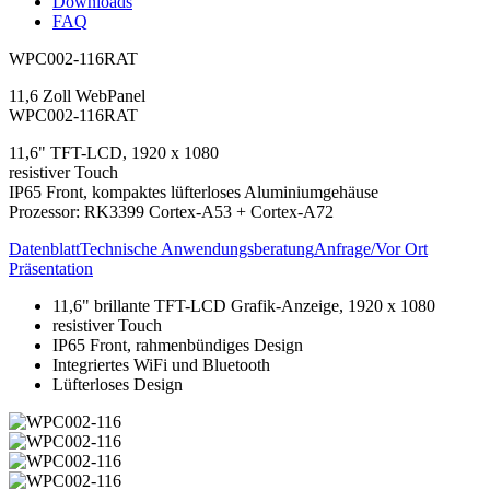
Downloads
FAQ
WPC002-116RAT
11,6 Zoll WebPanel
WPC002-116RAT
11,6" TFT-LCD, 1920 x 1080
resistiver Touch
IP65 Front, kompaktes lüfterloses Aluminiumgehäuse
Prozessor: RK3399 Cortex-A53 + Cortex-A72
Datenblatt
Technische Anwendungsberatung
Anfrage/Vor Ort
Präsentation
11,6" brillante TFT-LCD Grafik-Anzeige, 1920 x 1080
resistiver Touch
IP65 Front, rahmenbündiges Design
Integriertes WiFi und Bluetooth
Lüfterloses Design