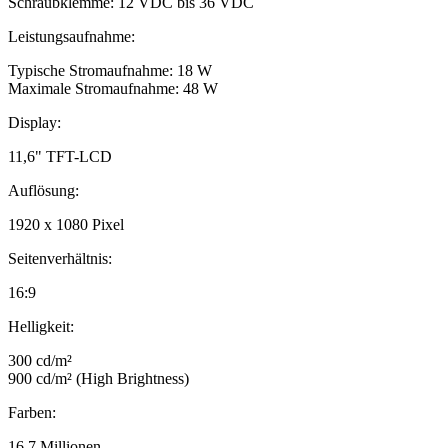
Schraubklemme: 12 VDC bis 36 VDC
Leistungsaufnahme:
Typische Stromaufnahme: 18 W
Maximale Stromaufnahme: 48 W
Display:
11,6" TFT-LCD
Auflösung:
1920 x 1080 Pixel
Seitenverhältnis:
16:9
Helligkeit:
300 cd/m²
900 cd/m² (High Brightness)
Farben:
16,7 Millionen