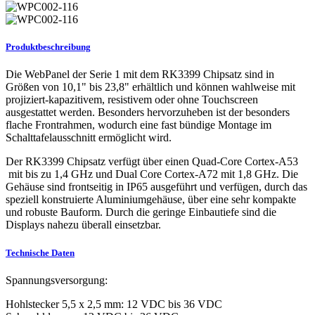
Produktbeschreibung
Die WebPanel der Serie 1 mit dem RK3399 Chipsatz sind in
Größen von 10,1" bis 23,8" erhältlich und können wahlweise mit
projiziert-kapazitivem, resistivem oder ohne Touchscreen
ausgestattet werden. Besonders hervorzuheben ist der besonders
flache Frontrahmen, wodurch eine fast bündige Montage im
Schalttafelausschnitt ermöglicht wird.
Der RK3399 Chipsatz verfügt über einen Quad-Core Cortex-A53
mit bis zu 1,4 GHz und Dual Core Cortex-A72 mit 1,8 GHz. Die
Gehäuse sind frontseitig in IP65 ausgeführt und verfügen, durch das
speziell konstruierte Aluminiumgehäuse, über eine sehr kompakte
und robuste Bauform. Durch die geringe Einbautiefe sind die
Displays nahezu überall einsetzbar.
Technische Daten
Spannungsversorgung:
Hohlstecker 5,5 x 2,5 mm: 12 VDC bis 36 VDC