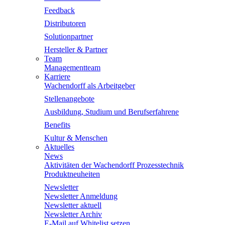
Feedback
Distributoren
Solutionpartner
Hersteller & Partner
Team
Managementteam
Karriere
Wachendorff als Arbeitgeber
Stellenangebote
Ausbildung, Studium und Berufserfahrene
Benefits
Kultur & Menschen
Aktuelles
News
Aktivitäten der Wachendorff Prozesstechnik
Produktneuheiten
Newsletter
Newsletter Anmeldung
Newsletter aktuell
Newsletter Archiv
E-Mail auf Whitelist setzen