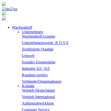
Wachendorff
Unternehmen
Wachendorff-Gruppe
Unternehmenswerte: R O S E
Zertifizierte Qualität
Umwelt
Soziales Engagement
Industrie 4.0 / IoT
Rundum sorglos
Verbände/Organisationen
Kontakt
Vertrieb Deutschland
Vertrieb International
Auftragsabwicklung
Customer Service