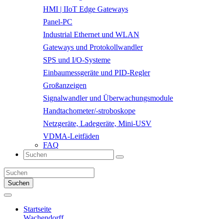
HMI | IIoT Edge Gateways
Panel-PC
Industrial Ethernet und WLAN
Gateways und Protokollwandler
SPS und I/O-Systeme
Einbaumessgeräte und PID-Regler
Großanzeigen
Signalwandler und Überwachungsmodule
Handtachometer/-stroboskope
Netzgeräte, Ladegeräte, Mini-USV
VDMA-Leitfäden
FAQ
Suchen
Startseite
Wachendorff