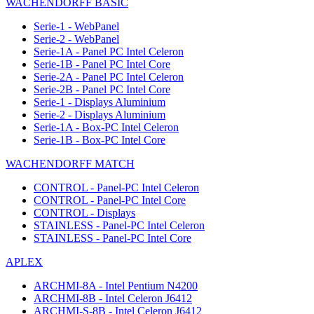
WACHENDORFF BASIC
Serie-1 - WebPanel
Serie-2 - WebPanel
Serie-1A - Panel PC Intel Celeron
Serie-1B - Panel PC Intel Core
Serie-2A - Panel PC Intel Celeron
Serie-2B - Panel PC Intel Core
Serie-1 - Displays Aluminium
Serie-2 - Displays Aluminium
Serie-1A - Box-PC Intel Celeron
Serie-1B - Box-PC Intel Core
WACHENDORFF MATCH
CONTROL - Panel-PC Intel Celeron
CONTROL - Panel-PC Intel Core
CONTROL - Displays
STAINLESS - Panel-PC Intel Celeron
STAINLESS - Panel-PC Intel Core
APLEX
ARCHMI-8A - Intel Pentium N4200
ARCHMI-8B - Intel Celeron J6412
ARCHMI-S-8B - Intel Celeron J6412