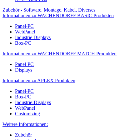
Zubehör - Software, Montage, Kabel, Diverses
Informationen zu WACHENDORFF BASIC Produkten
Panel-PC
WebPanel
Industrie Displays
Box-PC
Informationen zu WACHENDORFF MATCH Produkten
Panel-PC
Displays
Informationen zu APLEX Produkten
Panel-PC
Box-PC
Industrie-Displays
WebPanel
Customizing
Weitere Informationen:
Zubehör