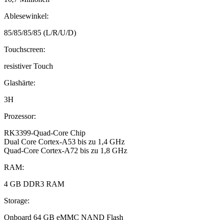
Ablesewinkel:
85/85/85/85 (L/R/U/D)
Touchscreen:
resistiver Touch
Glashärte:
3H
Prozessor:
RK3399-Quad-Core Chip
Dual Core Cortex-A53 bis zu 1,4 GHz
Quad-Core Cortex-A72 bis zu 1,8 GHz
RAM:
4 GB DDR3 RAM
Storage:
Onboard 64 GB eMMC NAND Flash