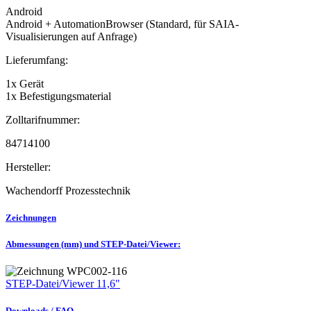
Android
Android + AutomationBrowser (Standard, für SAIA-
Visualisierungen auf Anfrage)
Lieferumfang:
1x Gerät
1x Befestigungsmaterial
Zolltarifnummer:
84714100
Hersteller:
Wachendorff Prozesstechnik
Zeichnungen
Abmessungen (mm) und STEP-Datei/Viewer:
STEP-Datei/Viewer 11,6"
Downloads / FAQ