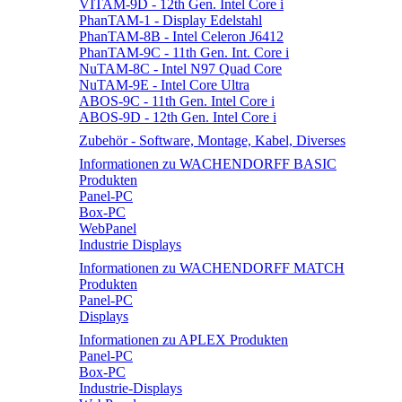
VITAM-9D - 12th Gen. Intel Core i
PhanTAM-1 - Display Edelstahl
PhanTAM-8B - Intel Celeron J6412
PhanTAM-9C - 11th Gen. Int. Core i
NuTAM-8C - Intel N97 Quad Core
NuTAM-9E - Intel Core Ultra
ABOS-9C - 11th Gen. Intel Core i
ABOS-9D - 12th Gen. Intel Core i
Zubehör - Software, Montage, Kabel, Diverses
Informationen zu WACHENDORFF BASIC
Produkten
Panel-PC
Box-PC
WebPanel
Industrie Displays
Informationen zu WACHENDORFF MATCH
Produkten
Panel-PC
Displays
Informationen zu APLEX Produkten
Panel-PC
Box-PC
Industrie-Displays