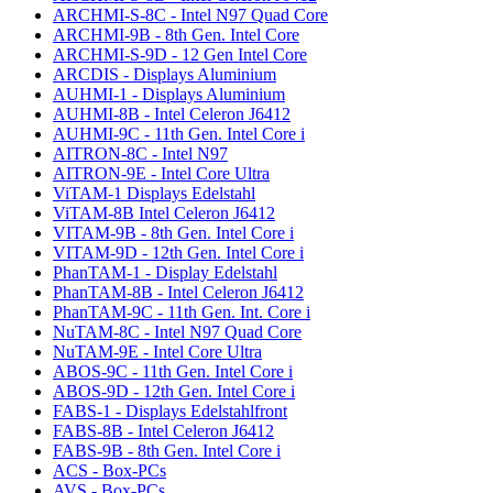
ARCHMI-S-8C - Intel N97 Quad Core
ARCHMI-9B - 8th Gen. Intel Core
ARCHMI-S-9D - 12 Gen Intel Core
ARCDIS - Displays Aluminium
AUHMI-1 - Displays Aluminium
AUHMI-8B - Intel Celeron J6412
AUHMI-9C - 11th Gen. Intel Core i
AITRON-8C - Intel N97
AITRON-9E - Intel Core Ultra
ViTAM-1 Displays Edelstahl
ViTAM-8B Intel Celeron J6412
VITAM-9B - 8th Gen. Intel Core i
VITAM-9D - 12th Gen. Intel Core i
PhanTAM-1 - Display Edelstahl
PhanTAM-8B - Intel Celeron J6412
PhanTAM-9C - 11th Gen. Int. Core i
NuTAM-8C - Intel N97 Quad Core
NuTAM-9E - Intel Core Ultra
ABOS-9C - 11th Gen. Intel Core i
ABOS-9D - 12th Gen. Intel Core i
FABS-1 - Displays Edelstahlfront
FABS-8B - Intel Celeron J6412
FABS-9B - 8th Gen. Intel Core i
ACS - Box-PCs
AVS - Box-PCs