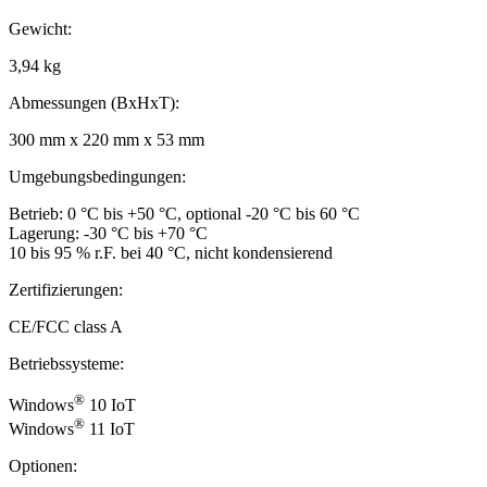
Gewicht:
3,94 kg
Abmessungen (BxHxT):
300 mm x 220 mm x 53 mm
Umgebungsbedingungen:
Betrieb: 0 °C bis +50 °C, optional -20 °C bis 60 °C
Lagerung: -30 °C bis +70 °C
10 bis 95 % r.F. bei 40 °C, nicht kondensierend
Zertifizierungen:
CE/FCC class A
Betriebssysteme:
®
Windows
10 IoT
®
Windows
11 IoT
Optionen: