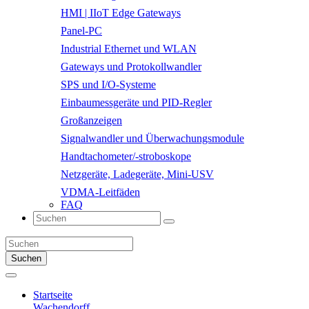
HMI | IIoT Edge Gateways
Panel-PC
Industrial Ethernet und WLAN
Gateways und Protokollwandler
SPS und I/O-Systeme
Einbaumessgeräte und PID-Regler
Großanzeigen
Signalwandler und Überwachungsmodule
Handtachometer/-stroboskope
Netzgeräte, Ladegeräte, Mini-USV
VDMA-Leitfäden
FAQ
Suchen
Startseite
Wachendorff