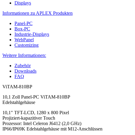
Displays
Informationen zu APLEX Produkten
Panel-PC
Box-PC
Industrie-Displays
WebPanel
Customizing
Weitere Informationen:
Zubehör
Downloads
FAQ
ViTAM-810BP
10,1 Zoll Panel-PC ViTAM-810BP
Edelstahlgehäuse
10,1" TFT-LCD, 1280 x 800 Pixel
Projiziert-kapazitiver Touch
Prozessor: Intel Celeron J6412 (2,0 GHz)
IP66/IP69K Edelstahlgehäuse mit M12-Anschlüssen