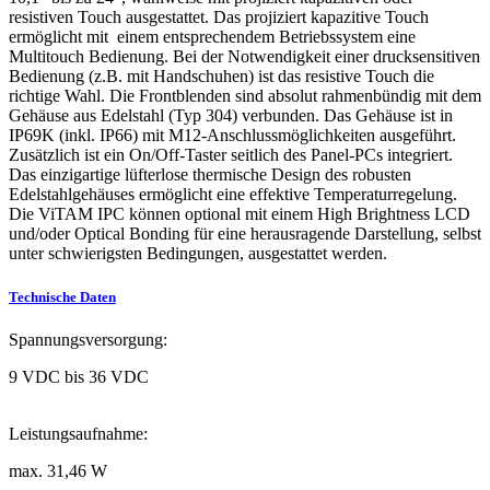
resistiven Touch ausgestattet. Das projiziert kapazitive Touch
ermöglicht mit einem entsprechendem Betriebssystem eine
Multitouch Bedienung. Bei der Notwendigkeit einer drucksensitiven
Bedienung (z.B. mit Handschuhen) ist das resistive Touch die
richtige Wahl. Die Frontblenden sind absolut rahmenbündig mit dem
Gehäuse aus Edelstahl (Typ 304) verbunden. Das Gehäuse ist in
IP69K (inkl. IP66) mit M12-Anschlussmöglichkeiten ausgeführt.
Zusätzlich ist ein On/Off-Taster seitlich des Panel-PCs integriert.
Das einzigartige lüfterlose thermische Design des robusten
Edelstahlgehäuses ermöglicht eine effektive Temperaturregelung.
Die ViTAM IPC können optional mit einem High Brightness LCD
und/oder Optical Bonding für eine herausragende Darstellung, selbst
unter schwierigsten Bedingungen, ausgestattet werden.
Technische Daten
Spannungsversorgung:
9 VDC bis 36 VDC
Leistungsaufnahme:
max. 31,46 W