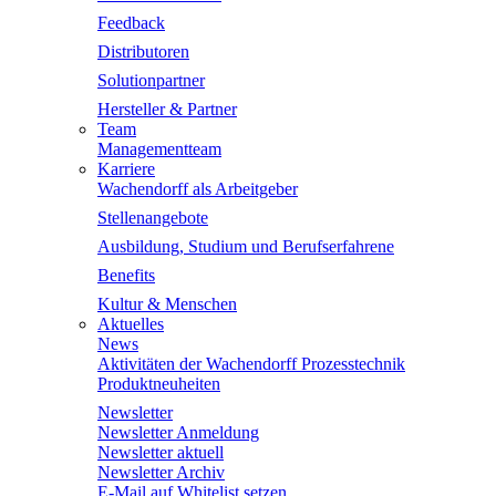
Feedback
Distributoren
Solutionpartner
Hersteller & Partner
Team
Managementteam
Karriere
Wachendorff als Arbeitgeber
Stellenangebote
Ausbildung, Studium und Berufserfahrene
Benefits
Kultur & Menschen
Aktuelles
News
Aktivitäten der Wachendorff Prozesstechnik
Produktneuheiten
Newsletter
Newsletter Anmeldung
Newsletter aktuell
Newsletter Archiv
E-Mail auf Whitelist setzen