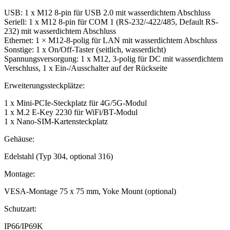
USB: 1 x M12 8-pin für USB 2.0 mit wasserdichtem Abschluss
Seriell: 1 x M12 8-pin für COM 1 (RS-232/-422/485, Default RS-
232) mit wasserdichtem Abschluss
Ethernet: 1 × M12-8-polig für LAN mit wasserdichtem Abschluss
Sonstige: 1 x On/Off-Taster (seitlich, wasserdicht)
Spannungsversorgung: 1 x M12, 3-polig für DC mit wasserdichtem
Verschluss, 1 x Ein-/Ausschalter auf der Rückseite
Erweiterungssteckplätze:
1 x Mini-PCIe-Steckplatz für 4G/5G-Modul
1 x M.2 E-Key 2230 für WiFi/BT-Modul
1 x Nano-SIM-Kartensteckplatz
Gehäuse:
Edelstahl (Typ 304, optional 316)
Montage:
VESA-Montage 75 x 75 mm, Yoke Mount (optional)
Schutzart:
IP66/IP69K