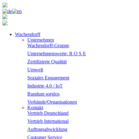
Wachendorff
Unternehmen
Wachendorff-Gruppe
Unternehmenswerte: R O S E
Zertifizierte Qualität
Umwelt
Soziales Engagement
Industrie 4.0 / IoT
Rundum sorglos
Verbände/Organisationen
Kontakt
Vertrieb Deutschland
Vertrieb International
Auftragsabwicklung
Customer Service