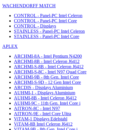
WACHENDORFF MATCH
CONTROL - Panel-PC Intel Celeron
CONTROL - Panel-PC Intel Core
CONTROL - Displays
STAINLESS - Panel-PC Intel Celeron
STAINLESS - Panel-PC Intel Core
APLEX
ARCHMI-8A - Intel Pentium N4200
ARCHMI-8B - Intel Celeron J6412
ARCHMI-S-8B - Intel Celeron J6412
ARCHMI-S-8C - Intel N97 Quad Core
ARCHMI-9B - 8th Gen. Intel Core
ARCHMI-S-9D - 12 Gen Intel Core
ARCDIS - Displays Aluminium
AUHMI-1 - Displays Aluminium
AUHMI-8B - Intel Celeron J6412
AUHMI-9C - 11th Gen. Intel Core i
AITRON-8C - Intel N97
AITRON-9E - Intel Core Ultra
ViTAM-1 Displays Edelstahl
ViTAM-8B Intel Celeron J6412
VITAM-9B - 8th Gen. Intel Core i