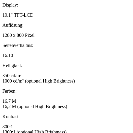
Display:
10,1" TFT-LCD
Auflösung:
1280 x 800 Pixel
Seitenverhältnis:
16:10
Helligkeit:
350 cd/m²
1000 cd/m² (optional High Brightness)
Farben:
16,7 M
16,2 M (optional High Brightness)
Kontrast:
800:1
1300:1 (optional High Brightness)