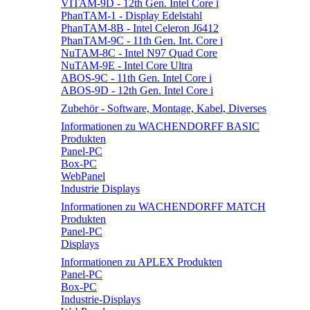
VITAM-9D - 12th Gen. Intel Core i
PhanTAM-1 - Display Edelstahl
PhanTAM-8B - Intel Celeron J6412
PhanTAM-9C - 11th Gen. Int. Core i
NuTAM-8C - Intel N97 Quad Core
NuTAM-9E - Intel Core Ultra
ABOS-9C - 11th Gen. Intel Core i
ABOS-9D - 12th Gen. Intel Core i
Zubehör - Software, Montage, Kabel, Diverses
Informationen zu WACHENDORFF BASIC
Produkten
Panel-PC
Box-PC
WebPanel
Industrie Displays
Informationen zu WACHENDORFF MATCH
Produkten
Panel-PC
Displays
Informationen zu APLEX Produkten
Panel-PC
Box-PC
Industrie-Displays