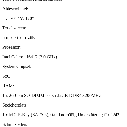
Ablesewinkel:
H: 170° / V: 170°
Touchscreen:
projiziert kapazitiv
Prozessor:
Intel Celeron J6412 (2,0 GHz)
System Chipset:
SoC
RAM:
1 x 260-pin SO-DIMM bis zu 32GB DDR4 3200MHz
Speicherplatz:
1 x M.2 B-Key (SATA 3), standardmäßig Unterstützung für 2242
Schnittstellen: