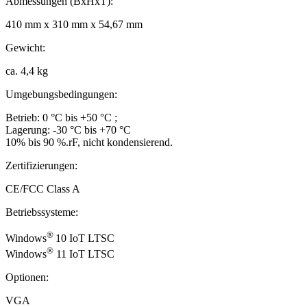
Abmessungen (BxHxT):
410 mm x 310 mm x 54,67 mm
Gewicht:
ca. 4,4 kg
Umgebungsbedingungen:
Betrieb: 0 °C bis +50 °C ;
Lagerung: -30 °C bis +70 °C
10% bis 90 %.rF, nicht kondensierend.
Zertifizierungen:
CE/FCC Class A
Betriebssysteme:
®
Windows
10 IoT LTSC
®
Windows
11 IoT LTSC
Optionen:
VGA