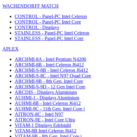
WACHENDORFF MATCH
CONTROL - Panel-PC Intel Celeron
CONTROL - Panel-PC Intel Core
CONTROL - Displays
STAINLESS - Panel-PC Intel Celeron
STAINLESS - Panel-PC Intel Core
APLEX
ARCHMI-8A - Intel Pentium N4200
ARCHMI-8B - Intel Celeron J6412
ARCHMI-S-8B - Intel Celeron J6412
ARCHMI-S-8C - Intel N97 Quad Core
ARCHMI-9B - 8th Gen. Intel Core
ARCHMI-S-9D - 12 Gen Intel Core
ARCDIS - Displays Aluminium
AUHMI-1 - Displays Aluminium
AUHMI-8B - Intel Celeron J6412
AUHMI-9C - 11th Gen. Intel Core i
AITRON-8C - Intel N97
AITRON-9E - Intel Core Ultra
ViTAM-1 Displays Edelstahl
ViTAM-8B Intel Celeron J6412
VITAM-9B - 8th Gen. Intel Core i