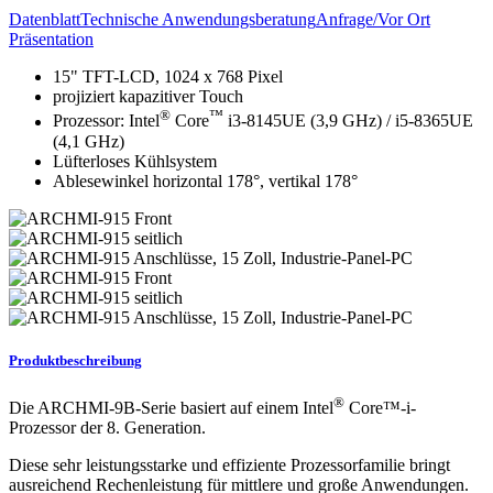
Datenblatt
Technische Anwendungsberatung
Anfrage/Vor Ort
Präsentation
15" TFT-LCD, 1024 x 768 Pixel
projiziert kapazitiver Touch
®
™
Prozessor: Intel
Core
i3-8145UE (3,9 GHz) / i5-8365UE
(4,1 GHz)
Lüfterloses Kühlsystem
Ablesewinkel horizontal 178°, vertikal 178°
Produktbeschreibung
®
Die ARCHMI-9B-Serie basiert auf einem Intel
Core™-i-
Prozessor der 8. Generation.
Diese sehr leistungsstarke und effiziente Prozessorfamilie bringt
ausreichend Rechenleistung für mittlere und große Anwendungen.