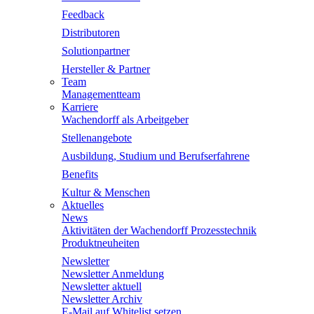
Feedback
Distributoren
Solutionpartner
Hersteller & Partner
Team
Managementteam
Karriere
Wachendorff als Arbeitgeber
Stellenangebote
Ausbildung, Studium und Berufserfahrene
Benefits
Kultur & Menschen
Aktuelles
News
Aktivitäten der Wachendorff Prozesstechnik
Produktneuheiten
Newsletter
Newsletter Anmeldung
Newsletter aktuell
Newsletter Archiv
E-Mail auf Whitelist setzen