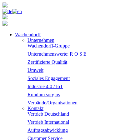
Wachendorff
Unternehmen
Wachendorff-Gruppe
Unternehmenswerte: R O S E
Zertifizierte Qualität
Umwelt
Soziales Engagement
Industrie 4.0 / IoT
Rundum sorglos
Verbände/Organisationen
Kontakt
Vertrieb Deutschland
Vertrieb International
Auftragsabwicklung
Customer Service