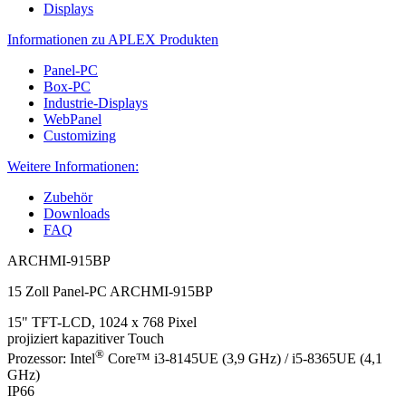
Displays
Informationen zu APLEX Produkten
Panel-PC
Box-PC
Industrie-Displays
WebPanel
Customizing
Weitere Informationen:
Zubehör
Downloads
FAQ
ARCHMI-915BP
15 Zoll Panel-PC ARCHMI-915BP
15" TFT-LCD, 1024 x 768 Pixel
projiziert kapazitiver Touch
®
Prozessor: Intel
Core™ i3-8145UE (3,9 GHz) / i5-8365UE (4,1
GHz)
IP66