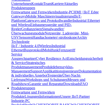
Unternehmen
Kontakt
Team
Karriere
Aktuelles
Produktgruppen
Fernwartung und Fernwirken
Industrie-PC
HMI | IIoT Edge
Gateways
Mobile Maschinenvisualisierung
IIoT-
Plattform
Gateways und Protokollwandler
Industrial Ethernet
und Wireless
Einbaumessgeräte und PID-
Regler
Großanzeigen
Signalwandler/
Überwachungsmodule
Netzgeräte, Ladegeräte, Mini-
USV
Sensoren
Handtachometer/-stroboskope
Archiv
Technologie
IIoT / Industrie 4.0
Wireless
Industrial
Ethernet
Busprotokoll
Mobilfunk
Fernzugriff
Service
Ansprechpartner
Cyber Resilience Act
Entscheidungssicherheit
& Service
Strategisches
Produktmanagement
Produktlebenszyklus-
Management
Support
Applikatitionsingenieure
Dokumentation
& individuelles Angebot
Testgeräte
Über-Nacht-
Lieferung
Workshops und Schulungen
Messen und
Roadshows
Garantie und Reparatur
Downloads
FAQ
Produktgruppen
Fernwartung und Fernwirken
Produkte
Lösungen
Informationen
Unsere IIoT-Partner
Industrie-PC
Produktfilter
WACHENDORFF BASIC
WACHENDORFF