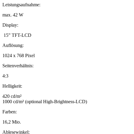
Leistungsaufnahme:
max. 42 W
Display:
15” TFT-LCD
Auflösung:
1024 x 768 Pixel
Seitenverhältnis:
4:3
Helligkeit:
420 cd/m²
1000 cd/m² (optional High-Brightness-LCD)
Farben:
16,2 Mio.
Ablesewinkel: