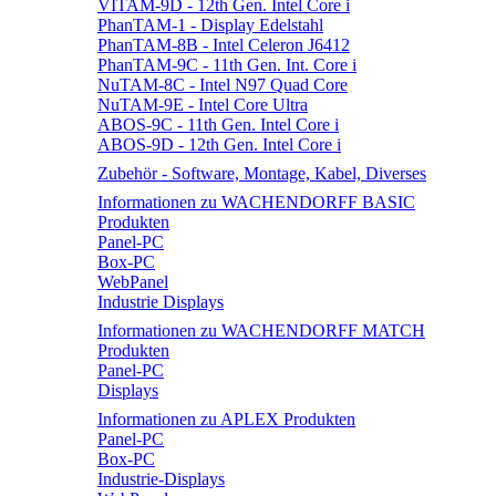
VITAM-9D - 12th Gen. Intel Core i
PhanTAM-1 - Display Edelstahl
PhanTAM-8B - Intel Celeron J6412
PhanTAM-9C - 11th Gen. Int. Core i
NuTAM-8C - Intel N97 Quad Core
NuTAM-9E - Intel Core Ultra
ABOS-9C - 11th Gen. Intel Core i
ABOS-9D - 12th Gen. Intel Core i
Zubehör - Software, Montage, Kabel, Diverses
Informationen zu WACHENDORFF BASIC
Produkten
Panel-PC
Box-PC
WebPanel
Industrie Displays
Informationen zu WACHENDORFF MATCH
Produkten
Panel-PC
Displays
Informationen zu APLEX Produkten
Panel-PC
Box-PC
Industrie-Displays