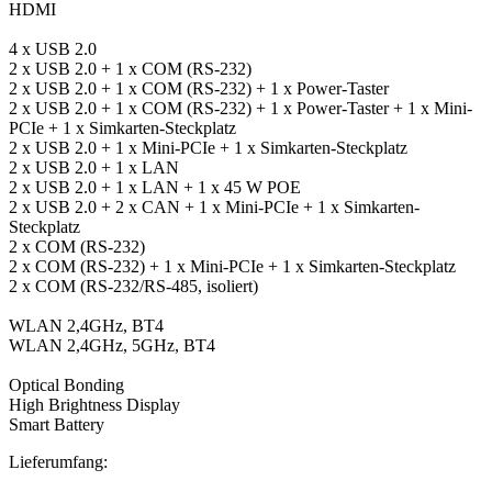
HDMI
4 x USB 2.0
2 x USB 2.0 + 1 x COM (RS-232)
2 x USB 2.0 + 1 x COM (RS-232) + 1 x Power-Taster
2 x USB 2.0 + 1 x COM (RS-232) + 1 x Power-Taster + 1 x Mini-
PCIe + 1 x Simkarten-Steckplatz
2 x USB 2.0 + 1 x Mini-PCIe + 1 x Simkarten-Steckplatz
2 x USB 2.0 + 1 x LAN
2 x USB 2.0 + 1 x LAN + 1 x 45 W POE
2 x USB 2.0 + 2 x CAN + 1 x Mini-PCIe + 1 x Simkarten-
Steckplatz
2 x COM (RS-232)
2 x COM (RS-232) + 1 x Mini-PCIe + 1 x Simkarten-Steckplatz
2 x COM (RS-232/RS-485, isoliert)
WLAN 2,4GHz, BT4
WLAN 2,4GHz, 5GHz, BT4
Optical Bonding
High Brightness Display
Smart Battery
Lieferumfang: