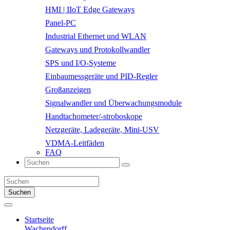
HMI | IIoT Edge Gateways
Panel-PC
Industrial Ethernet und WLAN
Gateways und Protokollwandler
SPS und I/O-Systeme
Einbaumessgeräte und PID-Regler
Großanzeigen
Signalwandler und Überwachungsmodule
Handtachometer/-stroboskope
Netzgeräte, Ladegeräte, Mini-USV
VDMA-Leitfäden
FAQ
Suchen
Startseite
Wachendorff