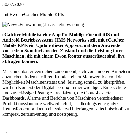
30.07.2020
mit Ewon eCatcher Mobile KPIs
eCatcher Mobile ist eine App für Mobilgeräte mit iOS und
Android Betriebssysstem. HMS Networks stellt mit eCatcher
Mobile KPIs ein Update dieser App vor, mit dem Anwender
von jedem Standort aus den Zustand und die Leistung ihrer
Maschinen, die mit einem Ewon Router ausgerüstet sind, live
abfragen können.
Maschinenbauer versuchen zunehmend, sich von anderen Anbietern
abzuheben, indem sie ihren Kunden einen Mehrwert bieten. Die
Möglichkeit Maschinenstatus und -leistung schnell zu überprüfen,
wird im Kontext der Digitalisierung immer wichtiger. Eine sichere
und zuverlässige Lösung zu realisieren, die Cloud-basierte
Dashboards, Alarme und Berichte von Maschinen verschiedener
Produktionsstandorte weltweit liefert, ist allerdings eine große
Herausforderung. Denn ein solches Unterfangen ist technisch oft zu
komplex, zeitaufwändig und kostspielig.