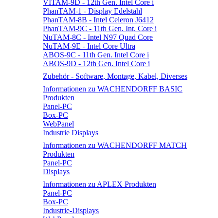
VITAM-9D - 12th Gen. Intel Core i
PhanTAM-1 - Display Edelstahl
PhanTAM-8B - Intel Celeron J6412
PhanTAM-9C - 11th Gen. Int. Core i
NuTAM-8C - Intel N97 Quad Core
NuTAM-9E - Intel Core Ultra
ABOS-9C - 11th Gen. Intel Core i
ABOS-9D - 12th Gen. Intel Core i
Zubehör - Software, Montage, Kabel, Diverses
Informationen zu WACHENDORFF BASIC
Produkten
Panel-PC
Box-PC
WebPanel
Industrie Displays
Informationen zu WACHENDORFF MATCH
Produkten
Panel-PC
Displays
Informationen zu APLEX Produkten
Panel-PC
Box-PC
Industrie-Displays