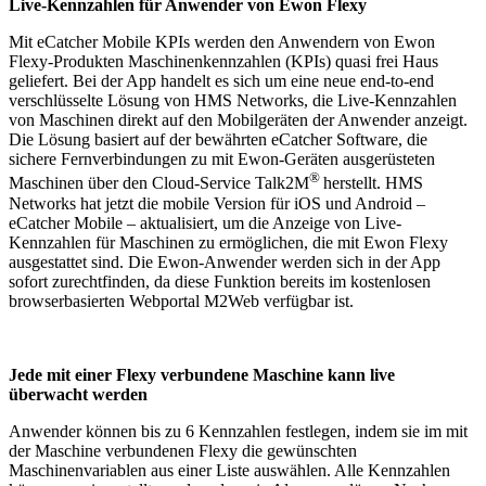
Live-Kennzahlen für Anwender von Ewon Flexy
Mit eCatcher Mobile KPIs werden den Anwendern von Ewon
Flexy-Produkten Maschinenkennzahlen (KPIs) quasi frei Haus
geliefert. Bei der App handelt es sich um eine neue end-to-end
verschlüsselte Lösung von HMS Networks, die Live-Kennzahlen
von Maschinen direkt auf den Mobilgeräten der Anwender anzeigt.
Die Lösung basiert auf der bewährten eCatcher Software, die
sichere Fernverbindungen zu mit Ewon-Geräten ausgerüsteten
®
Maschinen über den Cloud-Service Talk2M
herstellt. HMS
Networks hat jetzt die mobile Version für iOS und Android –
eCatcher Mobile – aktualisiert, um die Anzeige von Live-
Kennzahlen für Maschinen zu ermöglichen, die mit Ewon Flexy
ausgestattet sind. Die Ewon-Anwender werden sich in der App
sofort zurechtfinden, da diese Funktion bereits im kostenlosen
browserbasierten Webportal M2Web verfügbar ist.
Jede mit einer Flexy verbundene Maschine kann live
überwacht werden
Anwender können bis zu 6 Kennzahlen festlegen, indem sie im mit
der Maschine verbundenen Flexy die gewünschten
Maschinenvariablen aus einer Liste auswählen. Alle Kennzahlen