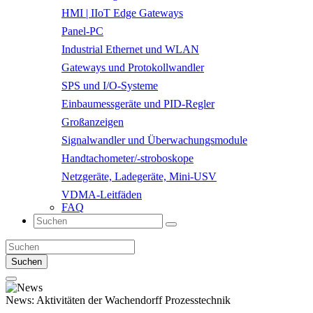
HMI | IIoT Edge Gateways
Panel-PC
Industrial Ethernet und WLAN
Gateways und Protokollwandler
SPS und I/O-Systeme
Einbaumessgeräte und PID-Regler
Großanzeigen
Signalwandler und Überwachungsmodule
Handtachometer/-stroboskope
Netzgeräte, Ladegeräte, Mini-USV
VDMA-Leitfäden
FAQ
Suchen
News:
Aktivitäten der Wachendorff Prozesstechnik