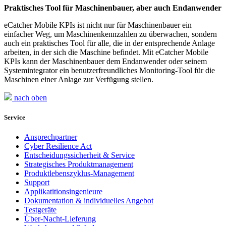
Praktisches Tool für Maschinenbauer, aber auch Endanwender
eCatcher Mobile KPIs ist nicht nur für Maschinenbauer ein
einfacher Weg, um Maschinenkennzahlen zu überwachen, sondern
auch ein praktisches Tool für alle, die in der entsprechende Anlage
arbeiten, in der sich die Maschine befindet. Mit eCatcher Mobile
KPIs kann der Maschinenbauer dem Endanwender oder seinem
Systemintegrator ein benutzerfreundliches Monitoring-Tool für die
Maschinen einer Anlage zur Verfügung stellen.
nach oben
Service
Ansprechpartner
Cyber Resilience Act
Entscheidungssicherheit & Service
Strategisches Produktmanagement
Produktlebenszyklus-Management
Support
Applikatitionsingenieure
Dokumentation & individuelles Angebot
Testgeräte
Über-Nacht-Lieferung