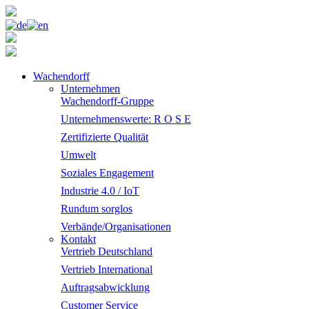
Wachendorff
Unternehmen
Wachendorff-Gruppe
Unternehmenswerte: R O S E
Zertifizierte Qualität
Umwelt
Soziales Engagement
Industrie 4.0 / IoT
Rundum sorglos
Verbände/Organisationen
Kontakt
Vertrieb Deutschland
Vertrieb International
Auftragsabwicklung
Customer Service