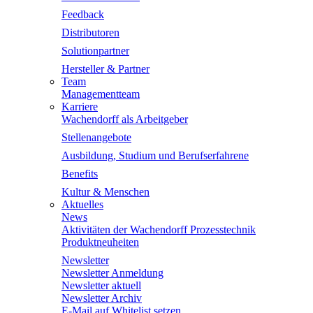
Feedback
Distributoren
Solutionpartner
Hersteller & Partner
Team
Managementteam
Karriere
Wachendorff als Arbeitgeber
Stellenangebote
Ausbildung, Studium und Berufserfahrene
Benefits
Kultur & Menschen
Aktuelles
News
Aktivitäten der Wachendorff Prozesstechnik
Produktneuheiten
Newsletter
Newsletter Anmeldung
Newsletter aktuell
Newsletter Archiv
E-Mail auf Whitelist setzen