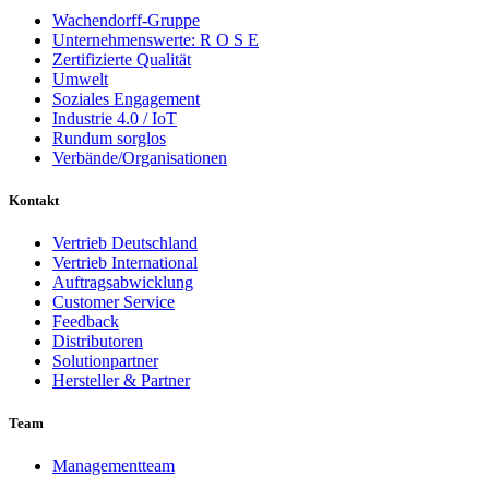
Wachendorff-Gruppe
Unternehmenswerte: R O S E
Zertifizierte Qualität
Umwelt
Soziales Engagement
Industrie 4.0 / IoT
Rundum sorglos
Verbände/Organisationen
Kontakt
Vertrieb Deutschland
Vertrieb International
Auftragsabwicklung
Customer Service
Feedback
Distributoren
Solutionpartner
Hersteller & Partner
Team
Managementteam