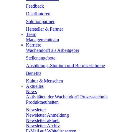
Feedback
Distributoren
Solutionpartner
Hersteller & Partner
Team
Managementteam
Karriere
Wachendorff als Arbeitgeber
Stellenangebote
Ausbildung, Studium und Berufserfahrene
Benefits
Kultur & Menschen
Aktuelles
News
Aktivitäten der Wachendorff Prozesstechnik
Produktneuheiten
Newsletter
Newsletter Anmeldung
Newsletter aktuell
Newsletter Archiv
E-Mail auf Whitelist setzen