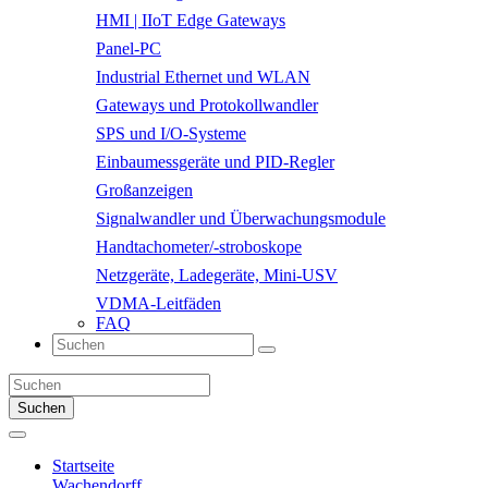
HMI | IIoT Edge Gateways
Panel-PC
Industrial Ethernet und WLAN
Gateways und Protokollwandler
SPS und I/O-Systeme
Einbaumessgeräte und PID-Regler
Großanzeigen
Signalwandler und Überwachungsmodule
Handtachometer/-stroboskope
Netzgeräte, Ladegeräte, Mini-USV
VDMA-Leitfäden
FAQ
Suchen
Startseite
Wachendorff