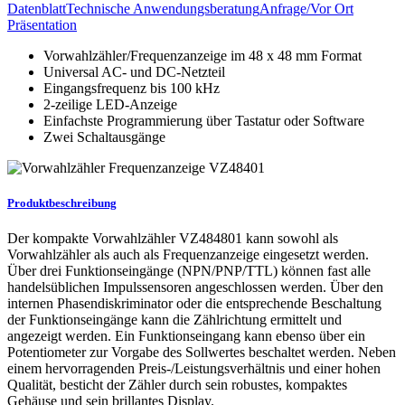
Datenblatt
Technische Anwendungsberatung
Anfrage/Vor Ort
Präsentation
Vorwahlzähler/Frequenzanzeige im 48 x 48 mm Format
Universal AC- und DC-Netzteil
Eingangsfrequenz bis 100 kHz
2-zeilige LED-Anzeige
Einfachste Programmierung über Tastatur oder Software
Zwei Schaltausgänge
Produktbeschreibung
Der kompakte Vorwahlzähler VZ484801 kann sowohl als
Vorwahlzähler als auch als Frequenzanzeige eingesetzt werden.
Über drei Funktionseingänge (NPN/PNP/TTL) können fast alle
handelsüblichen Impulssensoren angeschlossen werden. Über den
internen Phasendiskriminator oder die entsprechende Beschaltung
der Funktionseingänge kann die Zählrichtung ermittelt und
angezeigt werden. Ein Funktionseingang kann ebenso über ein
Potentiometer zur Vorgabe des Sollwertes beschaltet werden. Neben
einem hervorragenden Preis-/Leistungsverhältnis und einer hohen
Qualität, besticht der Zähler durch sein robustes, kompaktes
Gehäuse und sein brillantes Display.