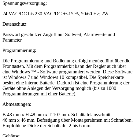
Spannungsversorgung:
24 VAC/DC bis 230 VAC/DC +/-15 %, 50/60 Hz; 2W.
Datenschutz:
Passwort geschützer Zugriff auf Sollwert, Alarmwerte und
Parameter.
Programmierung:
Die Programmierung und Bedienung erfolgt menügeführt über die
Fronttasten. Mit dem Programmierkit kann der Regler auch über
eine Windows ™ - Software programmiert werden. Diese Software
ist Windows 7 und Windows 10 kompatibel. Die Speicherkarte
besitzt eine interne Batterie. Dadurch ist eine Programmierung der
Geräte ohne Anlegen der Versorgung möglich (bis zu 1000
Programmierungen mit einer Batterie).
Abmessungen:
B 48 mm x H 48 mm x T 107 mm. Schalttafelausschnitt
46 mm x 46 mm. Befestigung über Montagerahmen mit Schrauben.
Empfohlene Dicke der Schalttafel 2 bis 6 mm.
Gehäuse: