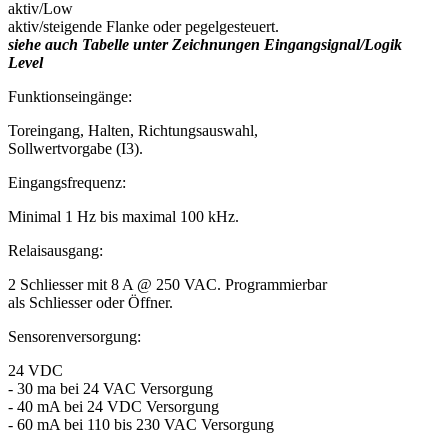
aktiv/Low
aktiv/steigende Flanke oder pegelgesteuert.
siehe auch Tabelle unter Zeichnungen Eingangsignal/Logik
Level
Funktionseingänge:
Toreingang, Halten, Richtungsauswahl,
Sollwertvorgabe (I3).
Eingangsfrequenz:
Minimal 1 Hz bis maximal 100 kHz.
Relaisausgang:
2 Schliesser mit 8 A @ 250 VAC. Programmierbar
als Schliesser oder Öffner.
Sensorenversorgung:
24 VDC
- 30 ma bei 24 VAC Versorgung
- 40 mA bei 24 VDC Versorgung
- 60 mA bei 110 bis 230 VAC Versorgung