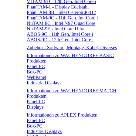
VITAM-9D - 12th Gen. Intel Core i
PhanTAM-1 - Display Edelstahl
PhanTAM-8B - Intel Celeron J6412
PhanTAM-9C - 11th Gen. Int. Core i
NuTAM-8C - Intel N97 Quad Core
NuTAM-9E - Intel Core Ultra
ABOS-9C - 11th Gen. Intel Core i
ABOS-9D - 12th Gen. Intel Core i
Zubehör - Software, Montage, Kabel, Diverses
Informationen zu WACHENDORFF BASIC
Produkten
Panel-PC
Box-PC
WebPanel
Industrie Displays
Informationen zu WACHENDORFF MATCH
Produkten
Panel-PC
Displays
Informationen zu APLEX Produkten
Panel-PC
Box-PC
Industrie-Displays