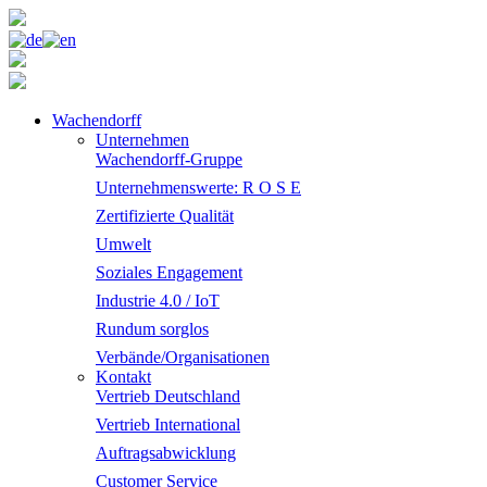
Wachendorff
Unternehmen
Wachendorff-Gruppe
Unternehmenswerte: R O S E
Zertifizierte Qualität
Umwelt
Soziales Engagement
Industrie 4.0 / IoT
Rundum sorglos
Verbände/Organisationen
Kontakt
Vertrieb Deutschland
Vertrieb International
Auftragsabwicklung
Customer Service