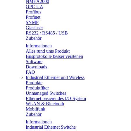
NMEA2000
OPC UA
Profibus
Profinet
SNMP
Glasfaser
RS232 / RS485 / USB
Zubehör
Informationen
Alles rund ums Produkt
Busprotokolle besser verstehen
Software
Downloads
FAQ
Industrial Ethernet und Wireless
Produkte
Produktfilter
Unmanaged Switches
Ethernet basierendes I/O-System
WLAN & Bluetooth
Mobilfunk
Zubehör
Informationen
Industrial Ethernet Switche