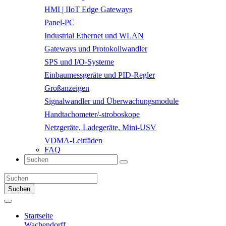
HMI | IIoT Edge Gateways
Panel-PC
Industrial Ethernet und WLAN
Gateways und Protokollwandler
SPS und I/O-Systeme
Einbaumessgeräte und PID-Regler
Großanzeigen
Signalwandler und Überwachungsmodule
Handtachometer/-stroboskope
Netzgeräte, Ladegeräte, Mini-USV
VDMA-Leitfäden
FAQ
Suchen
Startseite
Wachendorff