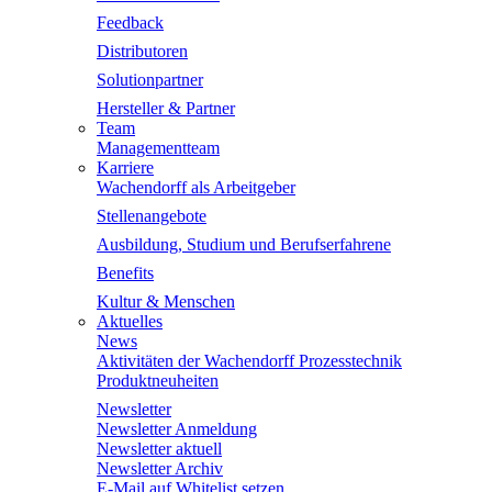
Feedback
Distributoren
Solutionpartner
Hersteller & Partner
Team
Managementteam
Karriere
Wachendorff als Arbeitgeber
Stellenangebote
Ausbildung, Studium und Berufserfahrene
Benefits
Kultur & Menschen
Aktuelles
News
Aktivitäten der Wachendorff Prozesstechnik
Produktneuheiten
Newsletter
Newsletter Anmeldung
Newsletter aktuell
Newsletter Archiv
E-Mail auf Whitelist setzen