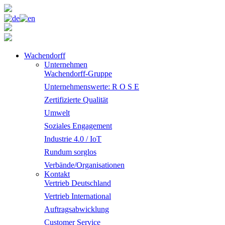
Wachendorff
Unternehmen
Wachendorff-Gruppe
Unternehmenswerte: R O S E
Zertifizierte Qualität
Umwelt
Soziales Engagement
Industrie 4.0 / IoT
Rundum sorglos
Verbände/Organisationen
Kontakt
Vertrieb Deutschland
Vertrieb International
Auftragsabwicklung
Customer Service