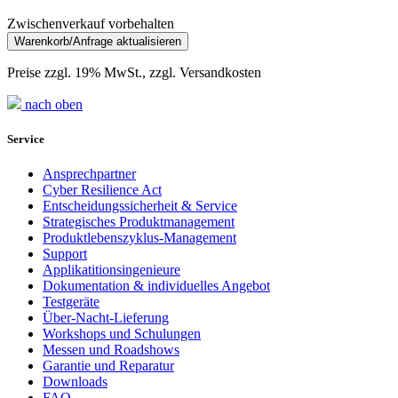
Zwischenverkauf vorbehalten
Preise zzgl. 19% MwSt., zzgl. Versandkosten
nach oben
Service
Ansprechpartner
Cyber Resilience Act
Entscheidungssicherheit & Service
Strategisches Produktmanagement
Produktlebenszyklus-Management
Support
Applikatitionsingenieure
Dokumentation & individuelles Angebot
Testgeräte
Über-Nacht-Lieferung
Workshops und Schulungen
Messen und Roadshows
Garantie und Reparatur
Downloads
FAQ