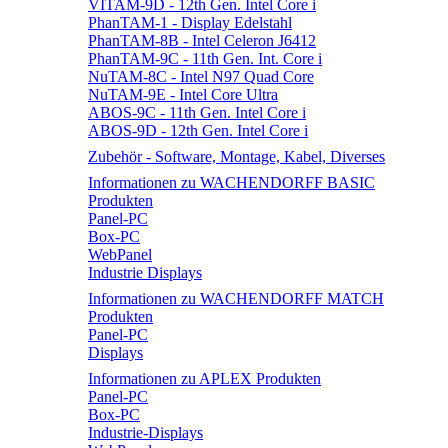
VITAM-9D - 12th Gen. Intel Core i
PhanTAM-1 - Display Edelstahl
PhanTAM-8B - Intel Celeron J6412
PhanTAM-9C - 11th Gen. Int. Core i
NuTAM-8C - Intel N97 Quad Core
NuTAM-9E - Intel Core Ultra
ABOS-9C - 11th Gen. Intel Core i
ABOS-9D - 12th Gen. Intel Core i
Zubehör - Software, Montage, Kabel, Diverses
Informationen zu WACHENDORFF BASIC
Produkten
Panel-PC
Box-PC
WebPanel
Industrie Displays
Informationen zu WACHENDORFF MATCH
Produkten
Panel-PC
Displays
Informationen zu APLEX Produkten
Panel-PC
Box-PC
Industrie-Displays