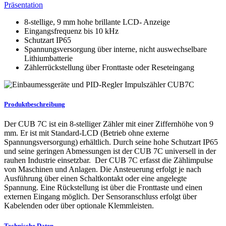
Präsentation
8-stellige, 9 mm hohe brillante LCD- Anzeige
Eingangsfrequenz bis 10 kHz
Schutzart IP65
Spannungsversorgung über interne, nicht auswechselbare
Lithiumbatterie
Zählerrückstellung über Fronttaste oder Reseteingang
Produktbeschreibung
Der CUB 7C ist ein 8-stelliger Zähler mit einer Ziffernhöhe von 9
mm. Er ist mit Standard-LCD (Betrieb ohne externe
Spannungsversorgung) erhältlich. Durch seine hohe Schutzart IP65
und seine geringen Abmessungen ist der CUB 7C universell in der
rauhen Industrie einsetzbar. Der CUB 7C erfasst die Zählimpulse
von Maschinen und Anlagen. Die Ansteuerung erfolgt je nach
Ausführung über einen Schaltkontakt oder eine angelegte
Spannung. Eine Rückstellung ist über die Fronttaste und einen
externen Eingang möglich. Der Sensoranschluss erfolgt über
Kabelenden oder über optionale Klemmleisten.
Technische Daten