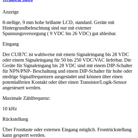
Anzeige
8-stellige, 9 mm hohe brillante LCD, standard. Geräte mit
Hintergrundbeleuchtung sind nur mit externer
Spannungsversorgung ( 9 VDC bis 26 VDC) gut ablesbar.
Eingang
Der CUB7C ist wahlweise mit einem Signaleingang bis 28 VDC
oder einem Signaleingang für 50 bis 250 VDC/VAC lieferbar. Die
Geräte für Signaleingang bis 28 VDC sind mit einem DIP-Schalter
für NPN/PNP- Beschaltung und einem DIP-Schalter für hohe oder
niedrige Signalfrequenzen ausgestattet und können über einen
potentialfreien Kontakt oder über einen Transistor/Logik-Sensor
angesteuert werden.
Maximale Zählfrequenz:
10 kHz
Rückstellung
Über Fronttaste oder externen Eingang möglich. Frontrückstellung
kann gesperrt werden.