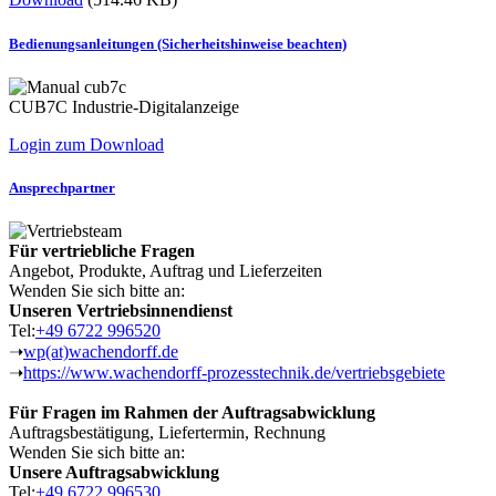
Bedienungsanleitungen (Sicherheitshinweise beachten)
CUB7C Industrie-Digitalanzeige
Login zum Download
Ansprechpartner
Für vertriebliche Fragen
Angebot, Produkte, Auftrag und Lieferzeiten
Wenden Sie sich bitte an:
Unseren Vertriebsinnendienst
Tel:
+49 6722 996520
➝
wp(at)wachendorff.de
➝
https://www.wachendorff-prozesstechnik.de/vertriebsgebiete
Für Fragen im Rahmen der Auftragsabwicklung
Auftragsbestätigung, Liefertermin, Rechnung
Wenden Sie sich bitte an:
Unsere Auftragsabwicklung
Tel:
+49 6722 996530