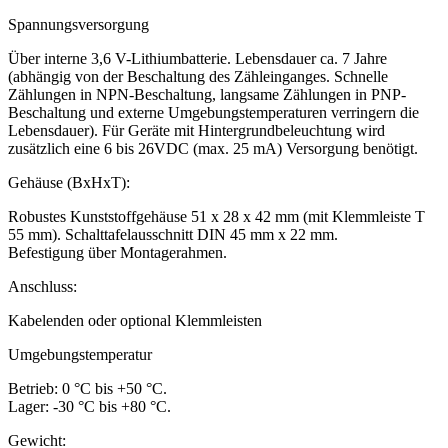
Spannungsversorgung
Über interne 3,6 V-Lithiumbatterie. Lebensdauer ca. 7 Jahre
(abhängig von der Beschaltung des Zähleinganges. Schnelle
Zählungen in NPN-Beschaltung, langsame Zählungen in PNP-
Beschaltung und externe Umgebungstemperaturen verringern die
Lebensdauer). Für Geräte mit Hintergrundbeleuchtung wird
zusätzlich eine 6 bis 26VDC (max. 25 mA) Versorgung benötigt.
Gehäuse (BxHxT):
Robustes Kunststoffgehäuse 51 x 28 x 42 mm (mit Klemmleiste T
55 mm). Schalttafelausschnitt DIN 45 mm x 22 mm.
Befestigung über Montagerahmen.
Anschluss:
Kabelenden oder optional Klemmleisten
Umgebungstemperatur
Betrieb: 0 °C bis +50 °C.
Lager: -30 °C bis +80 °C.
Gewicht: