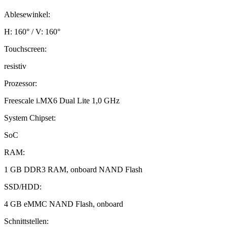
Ablesewinkel:
H: 160° / V: 160°
Touchscreen:
resistiv
Prozessor:
Freescale i.MX6 Dual Lite 1,0 GHz
System Chipset:
SoC
RAM:
1 GB DDR3 RAM, onboard NAND Flash
SSD/HDD:
4 GB eMMC NAND Flash, onboard
Schnittstellen: