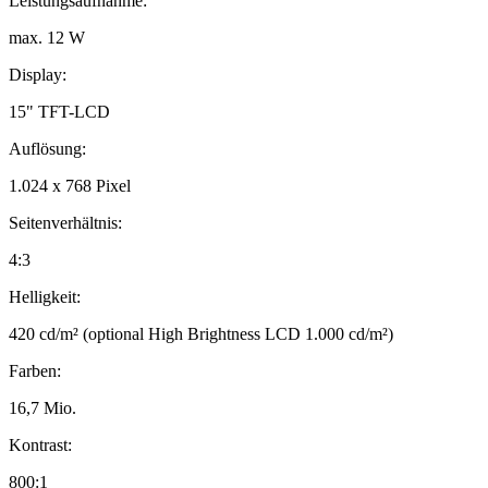
Leistungsaufnahme:
max. 12 W
Display:
15" TFT-LCD
Auflösung:
1.024 x 768 Pixel
Seitenverhältnis:
4:3
Helligkeit:
420 cd/m² (optional High Brightness LCD 1.000 cd/m²)
Farben:
16,7 Mio.
Kontrast:
800:1