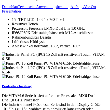
Datenblatt
Technische Anwendungsberatung
Anfrage/Vor Ort
Präsentation
15" TFT-LCD, 1.024 x 768 Pixel
Resistiver Touch
Prozessor: Freescale i.MX6 Dual Lite 1,0 GHz
IP66/IP69K Edelstahlgehäuse mit M12-Anschlüssen
Rahmenbündiges Design
Lüfterloses Kühlsystem
Ablesewinkel horizontal 160°, vertikal 160°
Produktbeschreibung
Die ViTAM-6 Serie basiert auf einem Freescale i.MX6 Dual
Lite 1,0 GHz Prozessor.
Die Industrie-Panel-PCs dieser Serie sind in den Display-Größen
10,1“ bis zu 15“, wahlweise mit projiziert kapazitiven oder