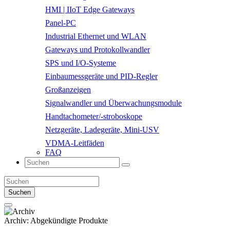
HMI | IIoT Edge Gateways
Panel-PC
Industrial Ethernet und WLAN
Gateways und Protokollwandler
SPS und I/O-Systeme
Einbaumessgeräte und PID-Regler
Großanzeigen
Signalwandler und Überwachungsmodule
Handtachometer/-stroboskope
Netzgeräte, Ladegeräte, Mini-USV
VDMA-Leitfäden
FAQ
Suchen
Archiv:
Abgekündigte Produkte