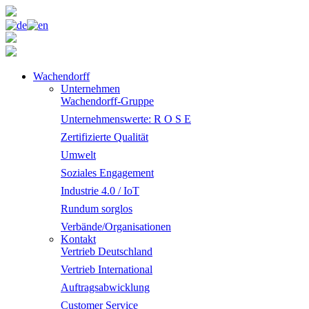
Wachendorff
Unternehmen
Wachendorff-Gruppe
Unternehmenswerte: R O S E
Zertifizierte Qualität
Umwelt
Soziales Engagement
Industrie 4.0 / IoT
Rundum sorglos
Verbände/Organisationen
Kontakt
Vertrieb Deutschland
Vertrieb International
Auftragsabwicklung
Customer Service