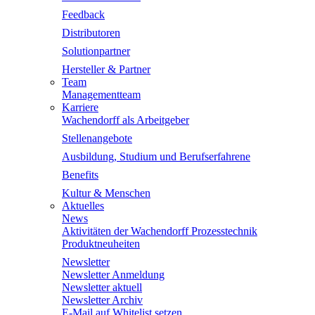
Feedback
Distributoren
Solutionpartner
Hersteller & Partner
Team
Managementteam
Karriere
Wachendorff als Arbeitgeber
Stellenangebote
Ausbildung, Studium und Berufserfahrene
Benefits
Kultur & Menschen
Aktuelles
News
Aktivitäten der Wachendorff Prozesstechnik
Produktneuheiten
Newsletter
Newsletter Anmeldung
Newsletter aktuell
Newsletter Archiv
E-Mail auf Whitelist setzen