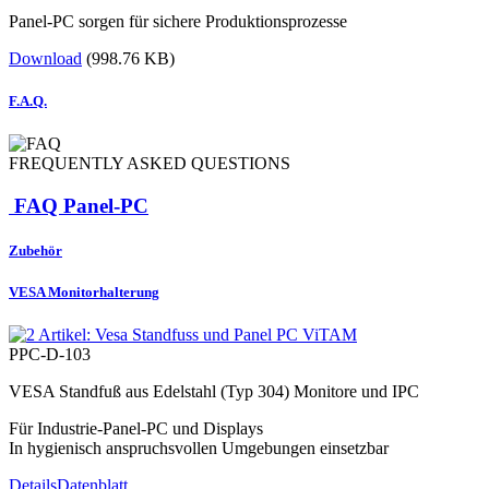
Panel-PC sorgen für sichere Produktionsprozesse
Download
(998.76 KB)
F.A.Q.
FREQUENTLY ASKED QUESTIONS
FAQ Panel-PC
Zubehör
VESA Monitorhalterung
PPC-D-103
VESA Standfuß aus Edelstahl (Typ 304) Monitore und IPC
Für Industrie-Panel-PC und Displays
In hygienisch anspruchsvollen Umgebungen einsetzbar
Details
Datenblatt