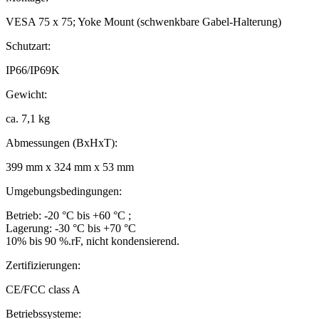
VESA 75 x 75; Yoke Mount (schwenkbare Gabel-Halterung)
Schutzart:
IP66/IP69K
Gewicht:
ca. 7,1 kg
Abmessungen (BxHxT):
399 mm x 324 mm x 53 mm
Umgebungsbedingungen:
Betrieb: -20 °C bis +60 °C ;
Lagerung: -30 °C bis +70 °C
10% bis 90 %.rF, nicht kondensierend.
Zertifizierungen:
CE/FCC class A
Betriebssysteme: