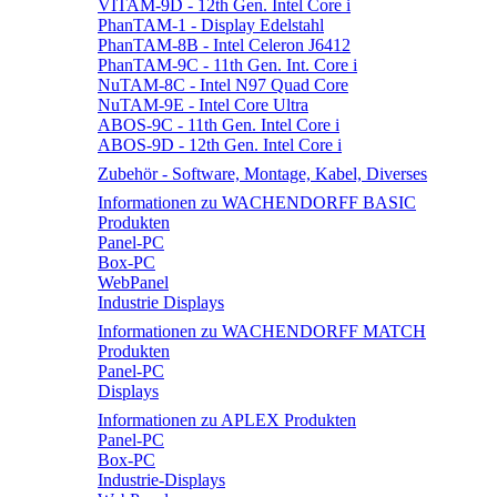
VITAM-9D - 12th Gen. Intel Core i
PhanTAM-1 - Display Edelstahl
PhanTAM-8B - Intel Celeron J6412
PhanTAM-9C - 11th Gen. Int. Core i
NuTAM-8C - Intel N97 Quad Core
NuTAM-9E - Intel Core Ultra
ABOS-9C - 11th Gen. Intel Core i
ABOS-9D - 12th Gen. Intel Core i
Zubehör - Software, Montage, Kabel, Diverses
Informationen zu WACHENDORFF BASIC
Produkten
Panel-PC
Box-PC
WebPanel
Industrie Displays
Informationen zu WACHENDORFF MATCH
Produkten
Panel-PC
Displays
Informationen zu APLEX Produkten
Panel-PC
Box-PC
Industrie-Displays