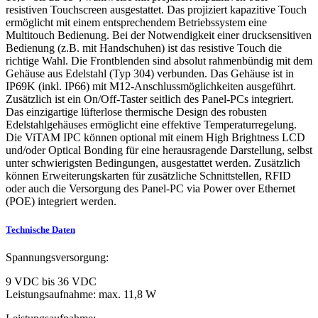
resistiven Touchscreen ausgestattet. Das projiziert kapazitive Touch
ermöglicht mit einem entsprechendem Betriebssystem eine
Multitouch Bedienung. Bei der Notwendigkeit einer drucksensitiven
Bedienung (z.B. mit Handschuhen) ist das resistive Touch die
richtige Wahl. Die Frontblenden sind absolut rahmenbündig mit dem
Gehäuse aus Edelstahl (Typ 304) verbunden. Das Gehäuse ist in
IP69K (inkl. IP66) mit M12-Anschlussmöglichkeiten ausgeführt.
Zusätzlich ist ein On/Off-Taster seitlich des Panel-PCs integriert.
Das einzigartige lüfterlose thermische Design des robusten
Edelstahlgehäuses ermöglicht eine effektive Temperaturregelung.
Die ViTAM IPC können optional mit einem High Brightness LCD
und/oder Optical Bonding für eine herausragende Darstellung, selbst
unter schwierigsten Bedingungen, ausgestattet werden. Zusätzlich
können Erweiterungskarten für zusätzliche Schnittstellen, RFID
oder auch die Versorgung des Panel-PC via Power over Ethernet
(POE) integriert werden.
Technische Daten
Spannungsversorgung:
9 VDC bis 36 VDC
Leistungsaufnahme: max. 11,8 W