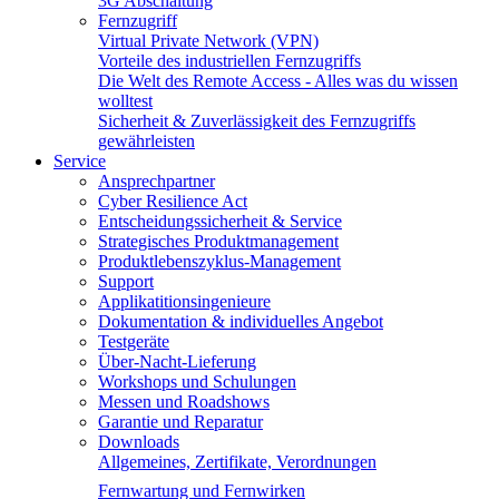
3G Abschaltung
Fernzugriff
Virtual Private Network (VPN)
Vorteile des industriellen Fernzugriffs
Die Welt des Remote Access - Alles was du wissen
wolltest
Sicherheit & Zuverlässigkeit des Fernzugriffs
gewährleisten
Service
Ansprechpartner
Cyber Resilience Act
Entscheidungssicherheit & Service
Strategisches Produktmanagement
Produktlebenszyklus-Management
Support
Applikatitionsingenieure
Dokumentation & individuelles Angebot
Testgeräte
Über-Nacht-Lieferung
Workshops und Schulungen
Messen und Roadshows
Garantie und Reparatur
Downloads
Allgemeines, Zertifikate, Verordnungen
Fernwartung und Fernwirken