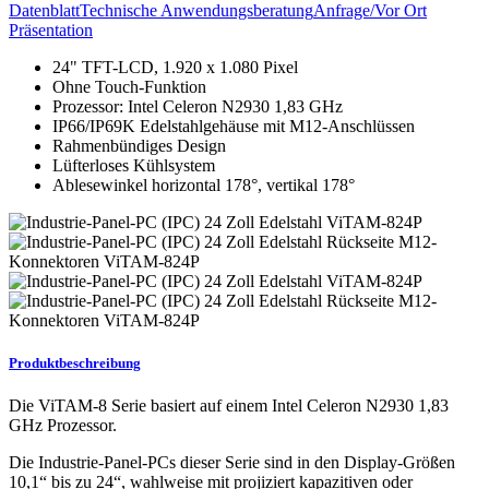
Datenblatt
Technische Anwendungsberatung
Anfrage/Vor Ort
Präsentation
24" TFT-LCD, 1.920 x 1.080 Pixel
Ohne Touch-Funktion
Prozessor: Intel Celeron N2930 1,83 GHz
IP66/IP69K Edelstahlgehäuse mit M12-Anschlüssen
Rahmenbündiges Design
Lüfterloses Kühlsystem
Ablesewinkel horizontal 178°, vertikal 178°
Produktbeschreibung
Die ViTAM-8 Serie basiert auf einem Intel Celeron N2930 1,83
GHz Prozessor.
Die Industrie-Panel-PCs dieser Serie sind in den Display-Größen
10,1“ bis zu 24“, wahlweise mit projiziert kapazitiven oder