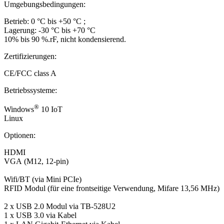
Umgebungsbedingungen:
Betrieb: 0 °C bis +50 °C ;
Lagerung: -30 °C bis +70 °C
10% bis 90 %.rF, nicht kondensierend.
Zertifizierungen:
CE/FCC class A
Betriebssysteme:
®
Windows
10 IoT
Linux
Optionen:
HDMI
VGA (M12, 12-pin)
Wifi/BT (via Mini PCIe)
RFID Modul (für eine frontseitige Verwendung, Mifare 13,56 MHz)
2 x USB 2.0 Modul via TB-528U2
1 x USB 3.0 via Kabel