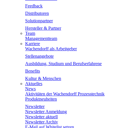
Feedback
Distributoren
Solutionpartner
Hersteller & Partner
Team
Managementteam
Karriere
Wachendorff als Arbeitgeber
Stellenangebote
Ausbildung, Studium und Berufserfahrene
Benefits
Kultur & Menschen
Aktuelles
News
Aktivitäten der Wachendorff Prozesstechnik
Produktneuheiten
Newsletter
Newsletter Anmeldung
Newsletter aktuell
Newsletter Archiv
E-Mail auf Whitelist setzen