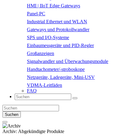
HMI | IIoT Edge Gateways
Panel-PC
Industrial Ethernet und WLAN
Gateways und Protokollwandler
SPS und I/O-Systeme
Einbaumessgeräte und PID-Regler
Großanzeigen
Signalwandler und Überwachungsmodule
Handtachometer/-stroboskope
Netzgeräte, Ladegeräte, Mini-USV
VDMA-Leitfäden
FAQ
Suchen
Archiv:
Abgekündigte Produkte