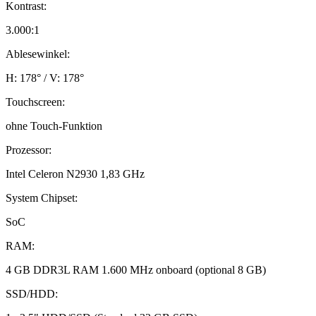
Kontrast:
3.000:1
Ablesewinkel:
H: 178° / V: 178°
Touchscreen:
ohne Touch-Funktion
Prozessor:
Intel Celeron N2930 1,83 GHz
System Chipset:
SoC
RAM:
4 GB DDR3L RAM 1.600 MHz onboard (optional 8 GB)
SSD/HDD: