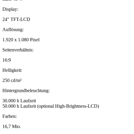
Display:
24" TFT-LCD
Auflösung:
1.920 x 1.080 Pixel
Seitenverhältnis:
16:9
Helligkeit:
250 cd/m²
Hintergrundbeleuchtung:
30.000 h Laufzeit
50.000 h Laufzeit (optional High-Brightness-LCD)
Farben:
16,7 Mio.