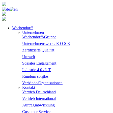
Wachendorff
Unternehmen
Wachendorff-Gruppe
Unternehmenswerte: R O S E
Zertifizierte Qualität
Umwelt
Soziales Engagement
Industrie 4.0 / IoT
Rundum sorglos
Verbände/Organisationen
Kontakt
Vertrieb Deutschland
Vertrieb International
Auftragsabwicklung
Customer Service