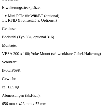
Erweiterungssteckplätze:
1 x Mini PCIe für Wifi/BT (optional)
1 x RFID (Frontseitig, s. Optionen)
Gehäuse:
Edelstahl (Typ 304, optional 316)
Montage:
VESA 200 x 100; Yoke Mount (schwenkbare Gabel-Halterung)
Schutzart:
IP66/IP69K
Gewicht:
ca. 12,5 kg
Abmessungen (BxHxT):
656 mm x 423 mm x 53 mm