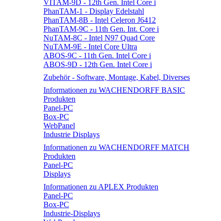
VITAM-9D - 12th Gen. Intel Core i
PhanTAM-1 - Display Edelstahl
PhanTAM-8B - Intel Celeron J6412
PhanTAM-9C - 11th Gen. Int. Core i
NuTAM-8C - Intel N97 Quad Core
NuTAM-9E - Intel Core Ultra
ABOS-9C - 11th Gen. Intel Core i
ABOS-9D - 12th Gen. Intel Core i
Zubehör - Software, Montage, Kabel, Diverses
Informationen zu WACHENDORFF BASIC
Produkten
Panel-PC
Box-PC
WebPanel
Industrie Displays
Informationen zu WACHENDORFF MATCH
Produkten
Panel-PC
Displays
Informationen zu APLEX Produkten
Panel-PC
Box-PC
Industrie-Displays