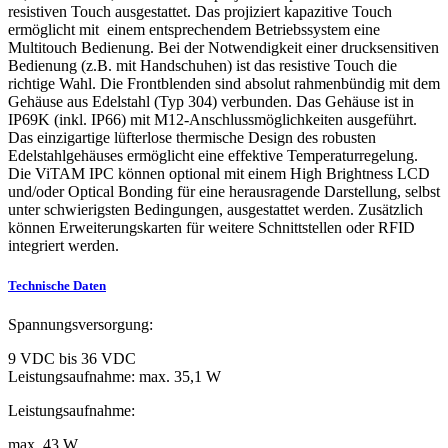
resistiven Touch ausgestattet. Das projiziert kapazitive Touch
ermöglicht mit einem entsprechendem Betriebssystem eine
Multitouch Bedienung. Bei der Notwendigkeit einer drucksensitiven
Bedienung (z.B. mit Handschuhen) ist das resistive Touch die
richtige Wahl. Die Frontblenden sind absolut rahmenbündig mit dem
Gehäuse aus Edelstahl (Typ 304) verbunden. Das Gehäuse ist in
IP69K (inkl. IP66) mit M12-Anschlussmöglichkeiten ausgeführt.
Das einzigartige lüfterlose thermische Design des robusten
Edelstahlgehäuses ermöglicht eine effektive Temperaturregelung.
Die ViTAM IPC können optional mit einem High Brightness LCD
und/oder Optical Bonding für eine herausragende Darstellung, selbst
unter schwierigsten Bedingungen, ausgestattet werden. Zusätzlich
können Erweiterungskarten für weitere Schnittstellen oder RFID
integriert werden.
Technische Daten
Spannungsversorgung:
9 VDC bis 36 VDC
Leistungsaufnahme: max. 35,1 W
Leistungsaufnahme:
max. 43 W